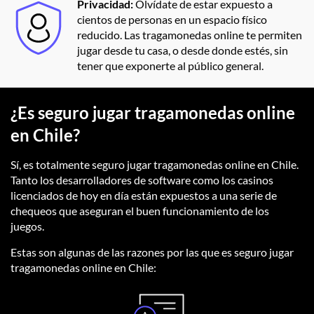
Privacidad:
Olvídate de estar expuesto a
cientos de personas en un espacio físico
reducido. Las tragamonedas online te permiten
jugar desde tu casa, o desde donde estés, sin
tener que exponerte al público general.
¿Es seguro jugar tragamonedas online
en Chile?
Sí, es totalmente seguro jugar tragamonedas online en Chile.
Tanto los desarrolladores de software como los casinos
licenciados de hoy en día están expuestos a una serie de
chequeos que aseguran el buen funcionamiento de los
juegos.
Estas son algunas de las razones por las que es seguro jugar
tragamonedas online en Chile: