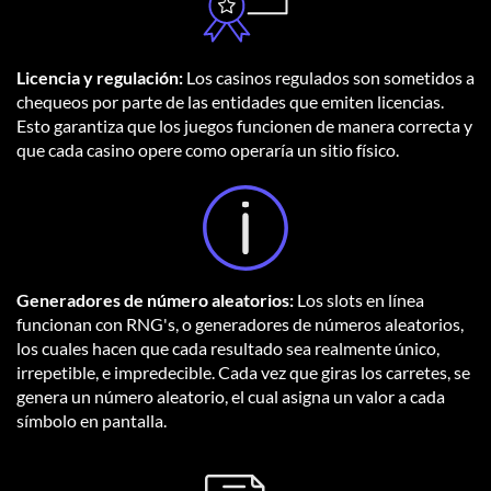
Licencia y regulación:
Los casinos regulados son sometidos a
chequeos por parte de las entidades que emiten licencias.
Esto garantiza que los juegos funcionen de manera correcta y
que cada casino opere como operaría un sitio físico.
Generadores de número aleatorios:
Los slots en línea
funcionan con RNG's, o generadores de números aleatorios,
los cuales hacen que cada resultado sea realmente único,
irrepetible, e impredecible. Cada vez que giras los carretes, se
genera un número aleatorio, el cual asigna un valor a cada
símbolo en pantalla.