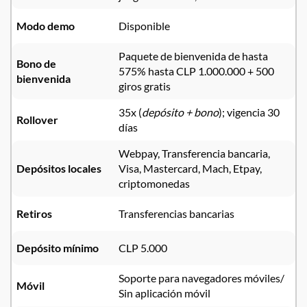
Modo demo
Disponible
Paquete de bienvenida de hasta
Bono de
575% hasta CLP 1.000.000 + 500
bienvenida
giros gratis
35x (
depósito + bono
); vigencia 30
Rollover
días
Webpay, Transferencia bancaria,
Depósitos locales
Visa, Mastercard, Mach, Etpay,
criptomonedas
Retiros
Transferencias bancarias
Depósito mínimo
CLP 5.000
Soporte para navegadores móviles/
Móvil
Sin aplicación móvil