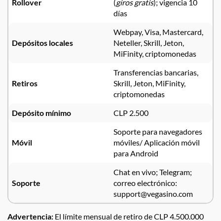
Rollover
(
giros gratis
); vigencia 10
días
Webpay, Visa, Mastercard,
Depósitos locales
Neteller, Skrill, Jeton,
MiFinity, criptomonedas
Transferencias bancarias,
Retiros
Skrill, Jeton, MiFinity,
criptomonedas
Depósito mínimo
CLP 2.500
Soporte para navegadores
Móvil
móviles/ Aplicación móvil
para Android
Chat en vivo; Telegram;
Soporte
correo electrónico:
support@vegasino.com
Advertencia:
El límite mensual de retiro de CLP
4.500.000