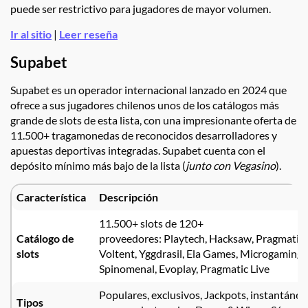
puede ser restrictivo para jugadores de mayor volumen.
Ir al sitio
|
Leer reseña
Supabet
Supabet
es un operador internacional lanzado en 2024 que
ofrece a sus jugadores chilenos unos de los catálogos más
grande de slots de esta lista, con
una impresionante
oferta de
11.500+ tragamonedas de
reconocidos desarrolladores
y
apuestas deportivas integradas. Supabet cuenta con el
depósito mínimo más bajo de la lista (
junto con Vegasino
).
Característica
Descripción
11.500+ slots de
120+
Catálogo de
proveedores:
Playtech
,
Hacksaw
,
Pragmatic
slots
Voltent, Yggdrasil, Ela Games, Microgaming,
Spinomenal, Evoplay, Pragmatic Live
Populares, exclusivos, Jackpots, instantáneo
Tipos