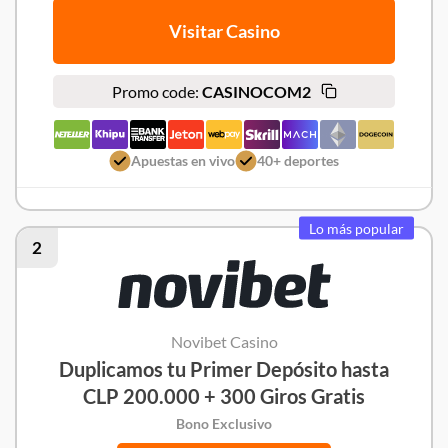
Visitar Casino
Promo code:
CASINOCOM2
Apuestas en vivo
40+ deportes
Lo más popular
2
Novibet Casino
Duplicamos tu Primer Depósito hasta
CLP 200.000 + 300 Giros Gratis
Bono Exclusivo