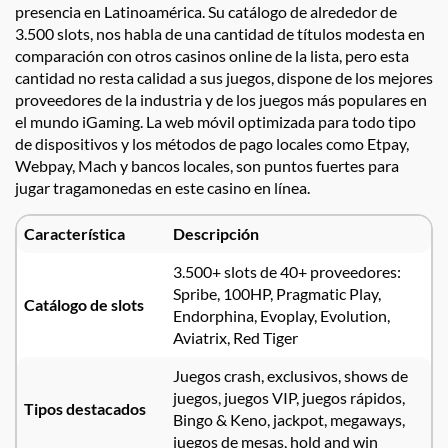
presencia en Latinoamérica. Su catálogo de alrededor de
3.500 slots, nos habla de una cantidad de títulos modesta en
comparación con otros casinos online de la lista, pero esta
cantidad no resta calidad a sus juegos, dispone de los mejores
proveedores de la industria y de los juegos más populares en
el mundo iGaming. La web móvil optimizada para todo tipo
de dispositivos y los métodos de pago locales como Etpay,
Webpay, Mach y bancos locales, son puntos fuertes para
jugar tragamonedas en este casino en línea.
Característica
Descripción
3.500+ slots de 40
+ proveedores:
Spribe, 100HP, Pragmatic Play,
Catálogo de slots
Endorphina, Evoplay, Evolution,
Aviatrix, Red Tiger
Juegos crash, exclusivos, shows de
juegos, juegos VIP, juegos rápidos,
Tipos destacados
Bingo & Keno, jackpot, megaways,
juegos de mesas, hold and win