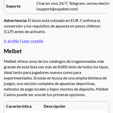
Chat en vivo 24/7; Telegram; correo electrón
Soporte
(support@supabet.com)
Advertencia:
El bono está cotizado en EUR. Confirma la
conversión y los requisitos de apuesta en pesos chilenos
(CLP) antes de activarlo.
Ir al sitio
|
Leer reseña
Melbet
Melbet ofrece unos de los catálogos de tragamonedas más
grande de está lista con más de 8.000 slots de todos los tipos,
ideal tanto para jugadores nuevos como para
experimentados. Si estas en busca de una amplia blioteca de
juegos, una sección completa de apuestas deportivas,
métodos de pago locales y bajos montos de depósito, Melbet
Casino puede ser una de tus primeras opciones.
Característica
Descripción