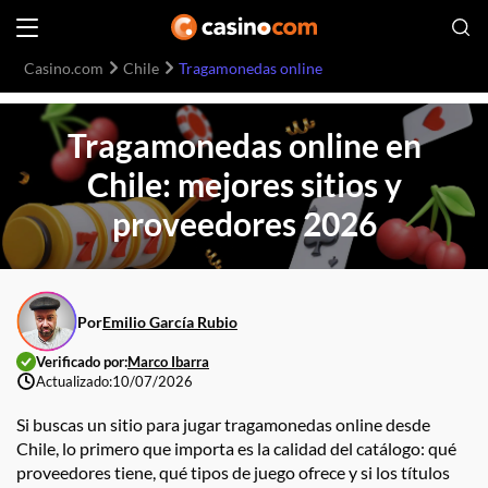
Casino.com
Chile
Tragamonedas online
Tragamonedas online en
Chile: mejores sitios y
proveedores 2026
Por
Emilio García Rubio
Verificado por:
Marco Ibarra
Actualizado:
10/07/2026
Si buscas un sitio para jugar tragamonedas online desde
Chile, lo primero que importa es la calidad del catálogo: qué
proveedores tiene, qué tipos de juego ofrece y si los títulos