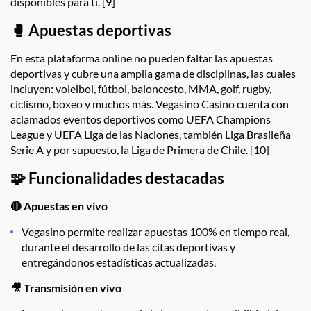
disponibles para ti. [9]
🥊 Apuestas deportivas
En esta plataforma online no pueden faltar las apuestas
deportivas y cubre una amplia gama de disciplinas, las cuales
incluyen: voleibol, fútbol, baloncesto, MMA, golf, rugby,
ciclismo, boxeo y muchos más. Vegasino Casino cuenta con
aclamados eventos deportivos como UEFA Champions
League y UEFA Liga de las Naciones, también Liga Brasileña
Serie A y por supuesto, la Liga de Primera de Chile. [10]
🧩 Funcionalidades destacadas
🔴 Apuestas en vivo
Vegasino permite realizar apuestas 100% en tiempo real,
durante el desarrollo de las citas deportivas y
entregándonos estadísticas actualizadas.
🎥 Transmisión en vivo