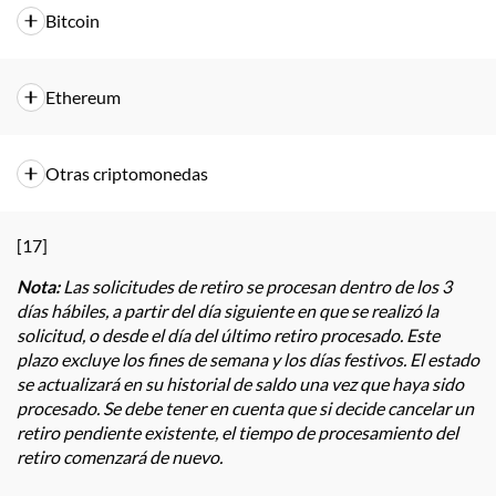
Retiro mínimo
10.000 CLP
Bitcoin
Retiro máximo
4.500.000 CLP
Retiro mínimo
60.000 CLP
Ethereum
Retiro máximo
4.500.000 CLP
Retiro mínimo
42.620 CLP
Otras criptomonedas
Retiro máximo
5.326.940 CLP
Retiro mínimo
10.000 CLP
[17]
Retiro máximo
4.500.000 CLP
Nota:
Las solicitudes de retiro se procesan dentro de los 3
días hábiles, a partir del día siguiente en que se realizó la
solicitud, o desde el día del último retiro procesado. Este
plazo excluye los fines de semana y los días festivos. El estado
se actualizará en su historial de saldo una vez que haya sido
procesado. Se debe tener en cuenta que si decide cancelar un
retiro pendiente existente, el tiempo de procesamiento del
retiro comenzará de nuevo.