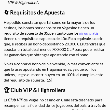
VIP & Highrollers
”.
🔄 Requisitos de Apuesta
He podido constatar que, tal como en la mayoría de los
casinos, los bonos por depósito en Vegasino tienen un
requisito de apuesta de 35x, en tanto que los
giros gratis
tienen un requisito de apuesta de 40x. Esto equivale a decir
que, si recibes un bono depositando 20.000 CLP, tendrás que
apostar un total de al menos 700.000 CLP para poder retirar
las ganancias que obtengas apostando con el bono.
Si vas a cobrar el bono de bienvenida, lo más conveniente es
que lo uses apostando en tragamonedas, ya que son los
únicos juegos que contribuyen en un 100% al cumplimiento
del requisito de apuesta. [15]
🏆 Club VIP & Highrollers
El
Club VIP
de Vegasino casino en Chile está diseñado para
recompensar la fidelidad de los jugadores del país, a través de