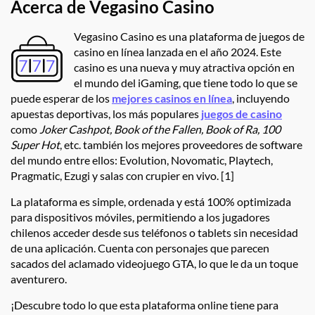
Acerca de Vegasino Casino
Vegasino Casino es una plataforma de juegos de
casino en línea lanzada en el año 2024. Este
casino es una nueva y muy atractiva opción en
el mundo del iGaming, que tiene todo lo que se
puede esperar de los
mejores casinos en línea
, incluyendo
apuestas deportivas, los más populares
juegos de casino
como
Joker Cashpot, Book of the Fallen, Book of Ra, 100
Super Hot
, etc. también los mejores proveedores de software
del mundo entre ellos: Evolution, Novomatic, Playtech,
Pragmatic, Ezugi y salas con crupier en vivo. [1]
La plataforma es simple, ordenada y está 100% optimizada
para dispositivos móviles, permitiendo a los jugadores
chilenos acceder desde sus teléfonos o tablets sin necesidad
de una aplicación. Cuenta con personajes que parecen
sacados del aclamado videojuego GTA, lo que le da un toque
aventurero.
¡Descubre todo lo que esta plataforma online tiene para