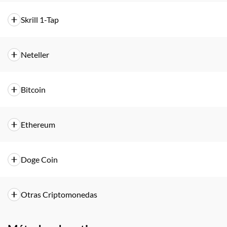
Depósito mínimo
5.500 CLP
Tiempo de validación
Instantáneo
Skrill 1-Tap
Depósito máximo
1.000.000 CLP
Depósito mínimo
5.500 CLP
Tiempo de validación
Instantáneo
Neteller
Depósito máximo
1.000.000 CLP
Depósito mínimo
10.000 CLP
Tiempo de validación
Instantáneo
Bitcoin
Depósito máximo
4.500.000 CLP
Depósito mínimo
25.500 CLP
Tiempo de validación
Instantáneo
Ethereum
Depósito máximo
4.500.000 CLP
Depósito mínimo
10.630 CLP
Tiempo de validación
Instantáneo
Doge Coin
Depósito máximo
5.314.330 CLP
Depósito mínimo
10.000 CLP
Tiempo de validación
Instantáneo
Otras Criptomonedas
Depósito máximo
4.500.000 CLP
Depósito mínimo
10.000 CLP