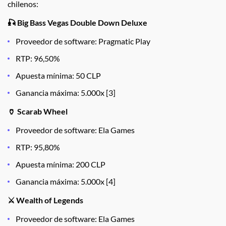
chilenos:
🎣 Big Bass Vegas Double Down Deluxe
Proveedor de software: Pragmatic Play
RTP: 96,50%
Apuesta mínima: 50 CLP
Ganancia máxima: 5.000x [3]
🏺 Scarab Wheel
Proveedor de software: Ela Games
RTP: 95,80%
Apuesta mínima: 200 CLP
Ganancia máxima: 5.000x [4]
⚔️ Wealth of Legends
Proveedor de software: Ela Games