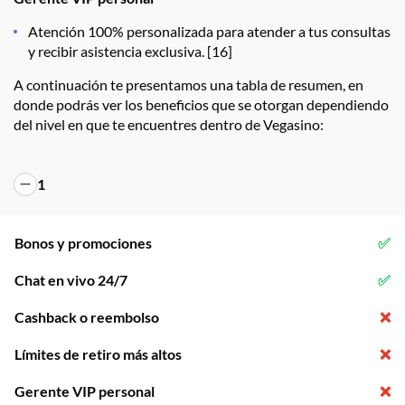
Atención 100% personalizada para atender a tus consultas
y recibir asistencia exclusiva. [16]
A continuación te presentamos una tabla de resumen, en
donde podrás ver los beneficios que se otorgan dependiendo
del nivel en que te encuentres dentro de Vegasino:
1
Bonos y promociones
✅
Chat en vivo 24/7
✅
Cashback o reembolso
❌
Límites de retiro más altos
❌
Gerente VIP personal
❌