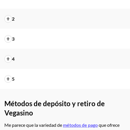
2
Bonos y promociones
✅
3
Chat en vivo 24/7
✅
Bonos y promociones
✅
Cashback o reembolso
❌
4
Chat en vivo 24/7
✅
Límites de retiro más altos
❌
Bonos y promociones
✅
Cashback o reembolso
✅
5
Gerente VIP personal
❌
Chat en vivo 24/7
✅
Límites de retiro más altos
❌
Bonos y promociones
✅
Cashback o reembolso
✅
Métodos de depósito y retiro de
Gerente VIP personal
❌
Chat en vivo 24/7
✅
Límites de retiro más altos
✅
Vegasino
Cashback o reembolso
✅
Gerente VIP personal
✅
Me parece que la variedad de
métodos de pago
que ofrece