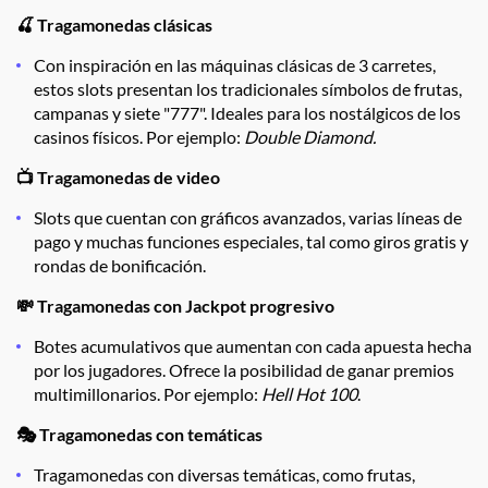
🍒 Tragamonedas clásicas
Con inspiración en las máquinas clásicas de 3 carretes,
estos slots presentan los tradicionales símbolos de frutas,
campanas y siete "777". Ideales para los nostálgicos de los
casinos físicos. Por ejemplo:
Double Diamond.
📺 Tragamonedas de video
Slots que cuentan con gráficos avanzados, varias líneas de
pago y muchas funciones especiales, tal como giros gratis y
rondas de bonificación.
💸 Tragamonedas con Jackpot progresivo
Botes acumulativos que aumentan con cada apuesta hecha
por los jugadores. Ofrece la posibilidad de ganar premios
multimillonarios. Por ejemplo:
Hell Hot 100
.
🎭 Tragamonedas con temáticas
Tragamonedas con diversas temáticas, como frutas,