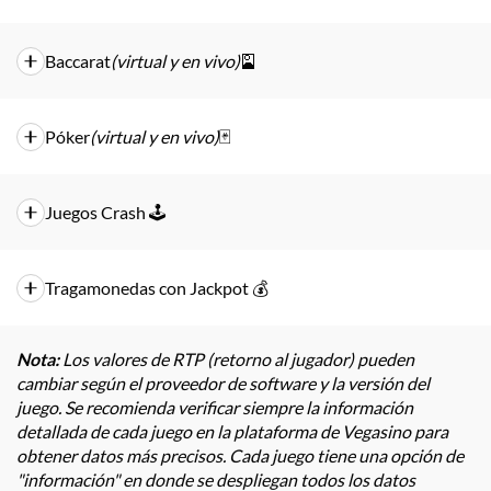
RTP Máximo
98.65%
RTP Mínimo
96.50%
Baccarat
(virtual y en vivo)
🎴
RTP Máximo
99.60%
RTP Mínimo
89.00%
Póker
(virtual y en vivo)
🃏
RTP Máximo
98.80%
RTP Mínimo
93.45%
Juegos Crash 🕹️
RTP Máximo
99.92%
RTP Mínimo
95.00%
Tragamonedas con Jackpot 💰
RTP Máximo
98.00%
RTP Mínimo
80.00%
Nota:
Los valores de RTP (retorno al jugador) pueden
cambiar según el proveedor de software y la versión del
RTP Máximo
94.50%
juego. Se recomienda verificar siempre la información
detallada de cada juego en la plataforma de Vegasino para
obtener datos más precisos. Cada juego tiene una opción de
"información" en donde se despliegan todos los datos