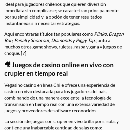
ideal para jugadores chilenos que quieren diversión
inmediata sin complicarse; se caracterizan principalmente
por su simplicidad y la opción de tener resultados
instantáneos sin necesitar estrategias.
Aquí encontrarás títulos tan populares como
Plinko, Dragon
Run, Penalty Shootout, Diamonds
y
Piggy Tap
, junto a
muchos otros game shows, ruletas, raspa y gana y juegos de
choque.
[7]
🎥 Juegos de casino online en vivo con
crupier en tiempo real
Vegasino casino en línea Chile ofrece una experiencia de
casino en vivo destacada para los jugadores del país,
combinando de una manera excelente la tecnología de
transmisión en tiempo real con una extensa variedad de
juegos y proveedores de software reconocidos.
La sección de juegos con crupier en vivo brilla por sí sola, y
contiene una inabarcable cantidad de salas como: