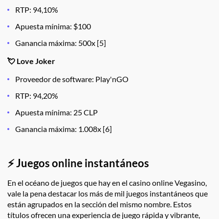
RTP: 94,10%
Apuesta mínima: $100
Ganancia máxima: 500x
[5]
💘 Love Joker
Proveedor de software: Play'nGO
RTP: 94,20%
Apuesta mínima: 25 CLP
Ganancia máxima: 1.008x [6]
⚡ Juegos online instantáneos
En el océano de juegos que hay en el casino online Vegasino,
vale la pena destacar los más de mil juegos instantáneos que
están agrupados en la sección del mismo nombre. Estos
títulos ofrecen una experiencia de juego rápida y vibrante,