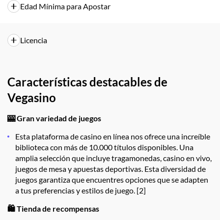
Edad Mínima para Apostar
Vegasino Casino
18 años
Licencia
Vegasino Casino
Licencia de juego de Anjouan
Características destacables de
Vegasino
🎰 Gran variedad de juegos
Esta plataforma de casino en línea nos ofrece una increíble
biblioteca con más de 10.000 títulos disponibles. Una
amplia selección que incluye tragamonedas, casino en vivo,
juegos de mesa y apuestas deportivas. Esta diversidad de
juegos garantiza que encuentres opciones que se adapten
a tus preferencias y estilos de juego. [2]
🛍️ Tienda de recompensas