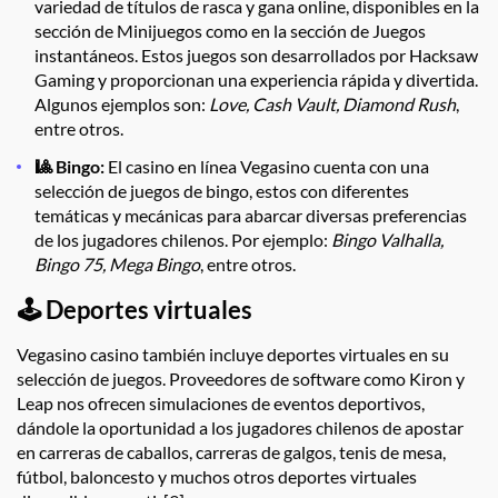
variedad de títulos de rasca y gana online, disponibles en la
sección de Minijuegos como en la sección de Juegos
instantáneos. Estos juegos son desarrollados por Hacksaw
Gaming y proporcionan una experiencia rápida y divertida.
Algunos ejemplos son:
Love, Cash Vault, Diamond Rush
,
entre otros.
🎱 Bingo:
El casino en línea Vegasino cuenta con una
selección de juegos de bingo, estos con diferentes
temáticas y mecánicas para abarcar diversas preferencias
de los jugadores chilenos. Por ejemplo:
Bingo Valhalla,
Bingo 75, Mega Bingo
, entre otros.
🕹️ Deportes virtuales
Vegasino casino también incluye deportes virtuales en su
selección de juegos. Proveedores de software como Kiron y
Leap nos ofrecen simulaciones de eventos deportivos,
dándole la oportunidad a los jugadores chilenos de apostar
en carreras de caballos, carreras de galgos, tenis de mesa,
fútbol, baloncesto y muchos otros deportes virtuales