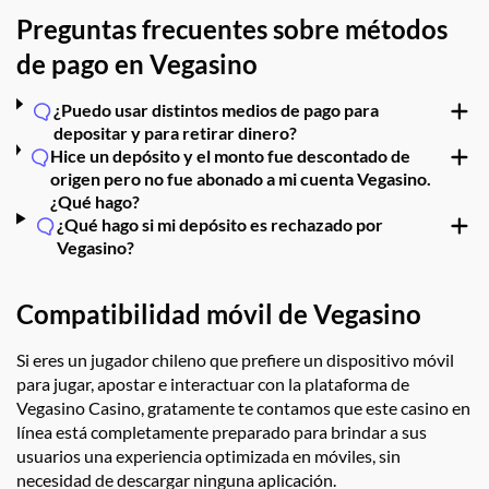
Preguntas frecuentes sobre métodos
de pago en Vegasino
¿Puedo usar distintos medios de pago para
depositar y para retirar dinero?
Hice un depósito y el monto fue descontado de
origen pero no fue abonado a mi cuenta Vegasino.
¿Qué hago?
¿Qué hago si mi depósito es rechazado por
Vegasino?
Compatibilidad móvil de Vegasino
Si eres un jugador chileno que prefiere un dispositivo móvil
para jugar, apostar e interactuar con la plataforma de
Vegasino Casino, gratamente te contamos que este casino en
línea está completamente preparado para brindar a sus
usuarios una experiencia optimizada en móviles, sin
necesidad de descargar ninguna aplicación.