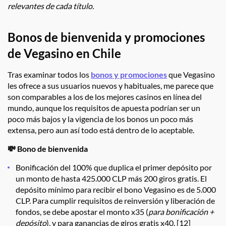
relevantes de cada título.
Bonos de bienvenida y promociones
de Vegasino en Chile
Tras examinar todos los
bonos y promociones
que Vegasino
les ofrece a sus usuarios nuevos y habituales, me parece que
son comparables a los de los mejores casinos en línea del
mundo, aunque los requisitos de apuesta podrían ser un
poco más bajos y la vigencia de los bonos un poco más
extensa, pero aun así todo está dentro de lo aceptable.
💸 Bono de bienvenida
Bonificación del 100% que duplica el primer depósito por
un monto de hasta 425.000 CLP más 200 giros gratis. El
depósito mínimo para recibir el bono Vegasino es de 5.000
CLP. Para cumplir requisitos de reinversión y liberación de
fondos, se debe apostar el monto x35 (
para bonificación +
depósito
), y para ganancias de giros gratis x40. [12]