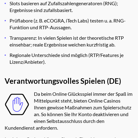
Slots basieren auf Zufallszahlengeneratoren (RNG);
Ergebnisse sind zufallsbasiert.
Prüflabore (z. B. eCOGRA, iTech Labs) testen u. a. RNG-
Funktion und RTP-Aussagen.
Transparenz: In vielen Spielen ist der theoretische RTP
einsehbar; reale Ergebnisse weichen kurzfristig ab.
Regionale Unterschiede sind möglich (RTP/Features je
Lizenz/Anbieter).
Verantwortungsvolles Spielen (DE)
Da beim Online Glücksspiel immer der Spaß im
Mittelpunkt steht, bieten Online Casinos
Ihnen gewisse Maßnahmen zum Spielerschutz
an. So können Sie Ihr Konto deaktivieren und
einen Selbstausschluss durch den
Kundendienst anfordern.