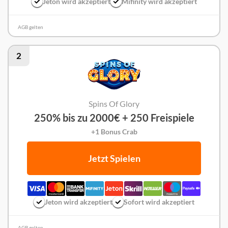
Jeton wird akzeptiert
Mifinity wird akzeptiert
AGB gelten
2
Spins Of Glory
250% bis zu 2000€ + 250 Freispiele
+1 Bonus Crab
Jetzt Spielen
Jeton wird akzeptiert
Sofort wird akzeptiert
AGB gelten