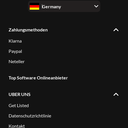
Germany
Zahlungsmethoden
Klarna
Paypal
Neteller
Top Software Onlineanbieter
UBER UNS
Get Listed
Datenschutzrichtlinie
Kontakt