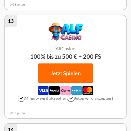
AGB gelten
13
AlfCasino
100% bis zu 500 € + 200 FS
Jetzt Spielen
Mifinity wird akzeptiert
Jeton wird akzeptiert
AGB gelten
14