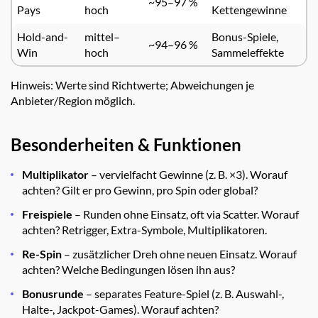
~95–97 %
Pays
hoch
Kettengewinne
Hold-and-
mittel–
Bonus-Spiele,
~94–96 %
Win
hoch
Sammeleffekte
Hinweis: Werte sind Richtwerte; Abweichungen je
Anbieter/Region möglich.
Besonderheiten & Funktionen
Multiplikator
– vervielfacht Gewinne (z. B. ×3). Worauf
achten? Gilt er pro Gewinn, pro Spin oder global?
Freispiele
– Runden ohne Einsatz, oft via Scatter. Worauf
achten? Retrigger, Extra-Symbole, Multiplikatoren.
Re-Spin
– zusätzlicher Dreh ohne neuen Einsatz. Worauf
achten? Welche Bedingungen lösen ihn aus?
Bonusrunde
– separates Feature-Spiel (z. B. Auswahl-,
Halte-, Jackpot-Games). Worauf achten?