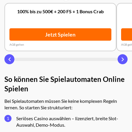
100% bis zu 500€ + 200 FS + 1 Bonus Crab
Jetzt Spielen
AGB gelten
AGB gel
So können Sie Spielautomaten Online
Spielen
Bei Spielautomaten müssen Sie keine komplexen Regeln
lernen. So starten Sie strukturiert:
Seriöses Casino auswählen – lizenziert, breite Slot-
Auswahl, Demo-Modus.