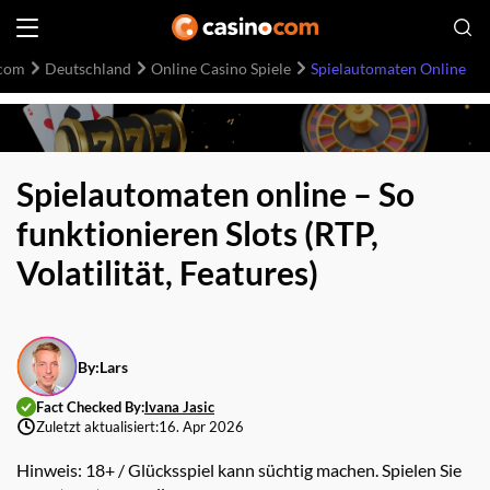
.com
Deutschland
Online Casino Spiele
Spielautomaten Online
Spielautomaten online – So
funktionieren Slots (RTP,
Volatilität, Features)
By:
Lars
Fact Checked By:
Ivana Jasic
Zuletzt aktualisiert:
16. Apr 2026
Hinweis: 18+ / Glücksspiel kann süchtig machen. Spielen Sie