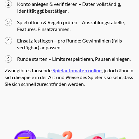
Konto anlegen & verifizieren – Daten vollständig,
Identität ggf. bestätigen.
Spiel öffnen & Regeln prüfen – Auszahlungstabelle,
Features, Einsatzrahmen.
Einsatz festlegen – pro Runde; Gewinnlinien (falls
verfügbar) anpassen.
Runde starten – Limits respektieren, Pausen einlegen.
Zwar gibt es tausende
Spielautomaten online
, jedoch ähneln
sich die Spiele in der Art und Weise des Spielens so sehr, dass
Sie sich schnell zurechtfinden werden.