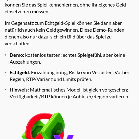
können Sie das Spiel kennenlernen, ohne Ihr eigenes Geld
einsetzen zu müssen.
Im Gegensatz zum Echtgeld-Spiel können Sie dann aber
natürlich auch kein Geld gewinnen. Diese Demo-Runden
dienen also nur dazu, sich ein Bild über das Spiel zu
verschaffen.
Demo:
kostenlos testen; echtes Spielgefühl, aber keine
Auszahlungen.
Echtgeld:
Einzahlung nötig; Risiko von Verlusten. Vorher
Regeln, RTP/Varianz und Limits prüfen.
Hinweis:
Mathematisches Modell ist gleich vorgesehen;
Verfügbarkeit/RTP können je Anbieter/Region variieren.