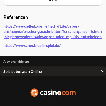
Referenzen
https://www.leibniz-gemeinschaft.de/ueber-
uns/neues/forschungsnachrichten/forschungsnachrichten
-single/newsdetails/abwaegen-oder-impulsiv-entscheiden
https://www.check-dein-spiel.de/
Also available on:
Spielautomaten Online