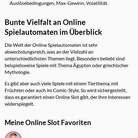
Auslösebedingungen, Max-Gewinn, Volatilität.
Bunte Vielfalt an Online
Spielautomaten im Überblick
Die Welt der Online Spielautomaten ist sehr
abwechslungsreich, was an der Vielzahl an
unterschiedlichsten Themen liegt. Besonders beliebt sind
beispielsweise Spiele mit Thema Ägypten oder griechischer
Mythologie.
Es gibt aber auch viele Spiele mit einem Tierthema, mit
Früchten oder auch im Comic-Style. So wird sichergestellt,
dass es garantiert einen Online Slot gibt, der Ihre Interessen
widerspiegelt.
Meine Online Slot Favoriten