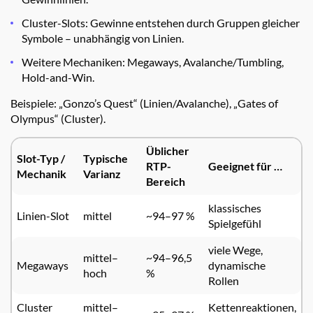
Cluster-Slots: Gewinne entstehen durch Gruppen gleicher
Symbole – unabhängig von Linien.
Weitere Mechaniken: Megaways, Avalanche/Tumbling,
Hold-and-Win.
Beispiele: „Gonzo’s Quest“ (Linien/Avalanche), „Gates of
Olympus“ (Cluster).
Üblicher
Slot-Typ /
Typische
RTP-
Geeignet für …
Mechanik
Varianz
Bereich
klassisches
Linien-Slot
mittel
~94–97 %
Spielgefühl
viele Wege,
mittel–
~94–96,5
Megaways
dynamische
hoch
%
Rollen
Cluster
mittel–
Kettenreaktionen,