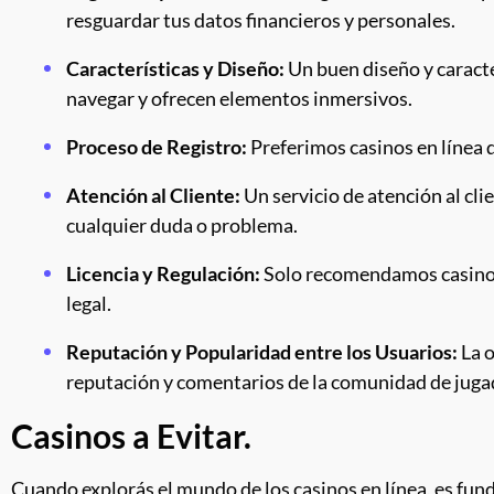
resguardar tus datos financieros y personales.
Características y Diseño:
Un buen diseño y caracte
navegar y ofrecen elementos inmersivos.
Proceso de Registro:
Preferimos casinos en línea q
Atención al Cliente:
Un servicio de atención al clie
cualquier duda o problema.
Licencia y Regulación:
Solo recomendamos casinos 
legal.
Reputación y Popularidad entre los Usuarios:
La o
reputación y comentarios de la comunidad de juga
Casinos a Evitar.
Cuando explorás el mundo de los casinos en línea, es fun