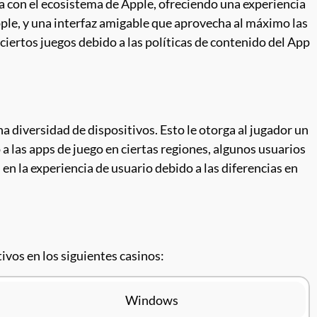
ta con el ecosistema de Apple, ofreciendo una experiencia
pple, y una interfaz amigable que aprovecha al máximo las
ciertos juegos debido a las políticas de contenido del App
a diversidad de dispositivos. Esto le otorga al jugador un
o a las apps de juego en ciertas regiones, algunos usuarios
 en la experiencia de usuario debido a las diferencias en
ivos en los siguientes casinos:
Windows