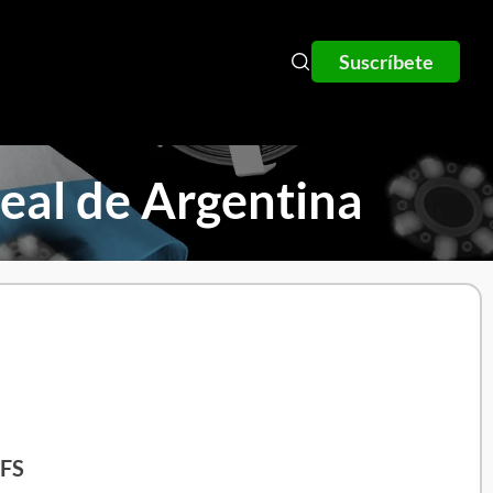
Suscríbete
real de Argentina
 FS