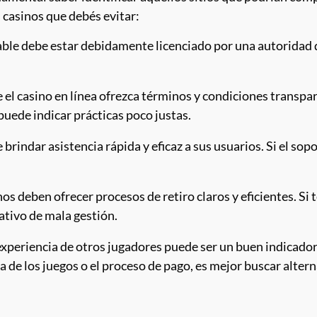
s casinos que debés evitar:
ble debe estar debidamente licenciado por una autoridad d
e el casino en línea ofrezca términos y condiciones transpa
puede indicar prácticas poco justas.
rindar asistencia rápida y eficaz a sus usuarios. Si el soport
os deben ofrecer procesos de retiro claros y eficientes. Si
ativo de mala gestión.
xperiencia de otros jugadores puede ser un buen indicador d
icia de los juegos o el proceso de pago, es mejor buscar al