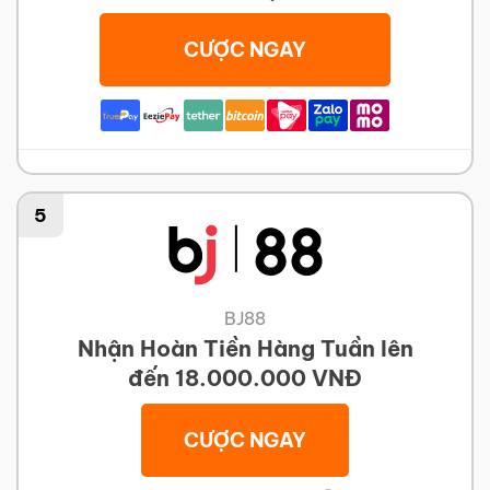
CƯỢC NGAY
5
BJ88
Nhận Hoàn Tiền Hàng Tuần lên
đến 18.000.000 VNĐ
CƯỢC NGAY