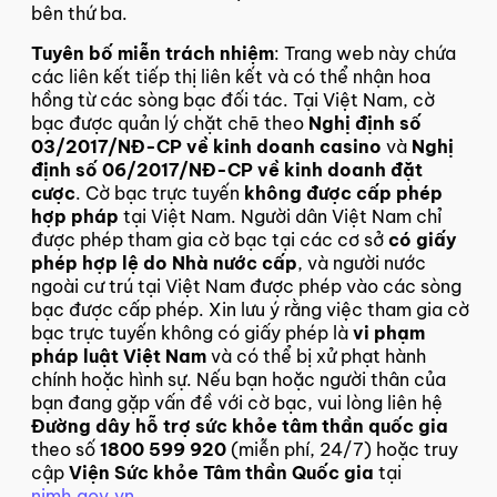
bên thứ ba.
Tuyên bố miễn trách nhiệm
: Trang web này chứa
các liên kết tiếp thị liên kết và có thể nhận hoa
hồng từ các sòng bạc đối tác. Tại Việt Nam, cờ
bạc được quản lý chặt chẽ theo
Nghị định số
03/2017/NĐ-CP về kinh doanh casino
và
Nghị
định số 06/2017/NĐ-CP về kinh doanh đặt
cược
. Cờ bạc trực tuyến
không được cấp phép
hợp pháp
tại Việt Nam. Người dân Việt Nam chỉ
được phép tham gia cờ bạc tại các cơ sở
có giấy
phép hợp lệ do Nhà nước cấp
, và người nước
ngoài cư trú tại Việt Nam được phép vào các sòng
bạc được cấp phép. Xin lưu ý rằng việc tham gia cờ
bạc trực tuyến không có giấy phép là
vi phạm
pháp luật Việt Nam
và có thể bị xử phạt hành
chính hoặc hình sự. Nếu bạn hoặc người thân của
bạn đang gặp vấn đề với cờ bạc, vui lòng liên hệ
Đường dây hỗ trợ sức khỏe tâm thần quốc gia
theo số
1800 599 920
(miễn phí, 24/7) hoặc truy
cập
Viện Sức khỏe Tâm thần Quốc gia
tại
nimh.gov.vn
.