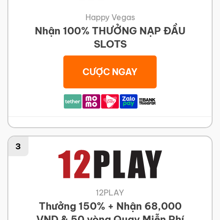
Happy Vegas
Nhận 100% THƯỞNG NẠP ĐẦU
SLOTS
CƯỢC NGAY
3
12PLAY
Thưởng 150% + Nhận 68,000
VND & 50 vòng Quay Miễn Phí