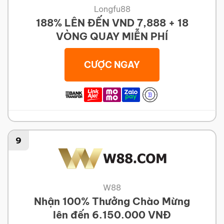
Longfu88
188% LÊN ĐẾN VND 7,888 + 18
VÒNG QUAY MIỄN PHÍ
CƯỢC NGAY
9
W88
Nhận 100% Thưởng Chào Mừng
lên đến 6.150.000 VNĐ