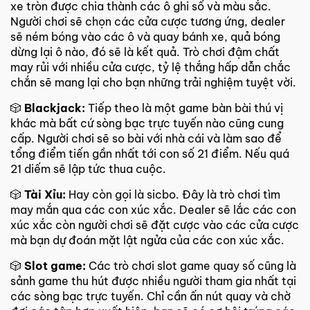
xe tròn được chia thành các ô ghi số và màu sắc.
Người chơi sẽ chọn các cửa cược tương ứng, dealer
sẽ ném bóng vào các ô và quay bánh xe, quả bóng
dừng lại ô nào, đó sẽ là kết quả. Trò chơi đậm chất
may rủi với nhiều cửa cược, tỷ lệ thắng hấp dẫn chắc
chắn sẽ mang lại cho bạn những trải nghiệm tuyệt vời.
🎲
Blackjack:
Tiếp theo là một game bàn bài thú vị
khác mà bất cứ sòng bạc trực tuyến nào cũng cung
cấp. Người chơi sẽ so bài với nhà cái và làm sao để
tổng điểm tiến gần nhất tới con số 21 điểm. Nếu quá
21 diếm sẽ lập tức thua cuộc.
🎲
Tài Xỉu:
Hay còn gọi là sicbo. Đây là trò chơi tìm
may mắn qua các con xúc xắc. Dealer sẽ lắc các con
xúc xắc còn người chơi sẽ đặt cược vào các cửa cược
mà bạn dự đoán mặt lật ngửa của các con xúc xắc.
🎲
Slot game:
Các trò chơi slot game quay số cũng là
sảnh game thu hút được nhiều người tham gia nhất tại
các sòng bạc trực tuyến. Chỉ cần ấn nút quay và chờ