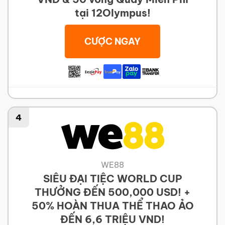
tại 12Olympus!
CƯỢC NGAY
4
WE88
SIÊU ĐẠI TIỆC WORLD CUP
THƯỞNG ĐẾN 500,000 USD! +
50% HOÀN THUA THỂ THAO ẢO
ĐẾN 6,6 TRIỆU VND!