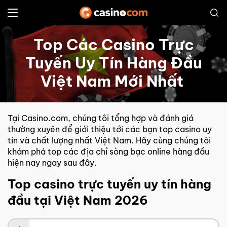
Top Các Casino Trực
Tuyến Uy Tín Hàng Đầu
Việt Nam Mới Nhất
Tại Casino.com, chúng tôi tổng hợp và đánh giá
thường xuyên để giới thiệu tới các bạn top casino uy
tín và chất lượng nhất Việt Nam. Hãy cùng chúng tôi
khám phá top các địa chỉ sòng bạc online hàng đầu
hiện nay ngay sau đây.
Top casino trực tuyến uy tín hàng
đầu tại Việt Nam 2026