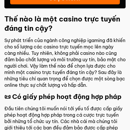
Thế nào là một casino trực tuyến
đáng tin cậy?
Sự phát triển của ngành công nghiệp igaming đã khiến
cho số lượng các casino trực tuyến mọc lên ngày
càng nhiều. Tuy nhiên, không phải casino nào cũng
đảm bảo chất lượng và môi trường uy tín, bảo mật cho
người chơi. Vậy làm thế nào để chọn lựa được cho
mình một casino trực tuyến đáng tin cậy? Sau đây là
những tiêu chí quan trọng để chọn được một sòng bạc
online thực sự chất lượng và hấp dẫn.
📜 Có giấy phép hoạt động hợp pháp
Đầu tiên chúng tôi muốn nói tới yếu tố được cấp giấy
phép hoạt động hợp pháp trong cá cược trực tuyến
bởi những tổ chức uy tín. Các nhà cái mà chúng tôi
giới thiệu tới các bạn đều đảm bảo được cấp phép