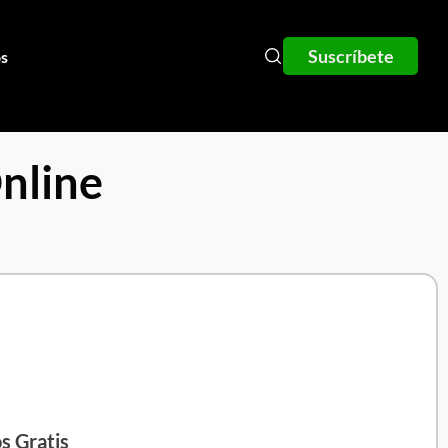
Suscríbete
s
nline
s Gratis