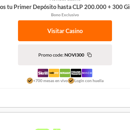
s tu Primer Depósito hasta CLP 200.000 + 300 Gir
Bono Exclusivo
Visitar Casino
Promo code:
NOVI300
+700 mesas en vivo
Login con huella