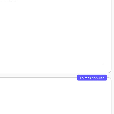
Lo más popular