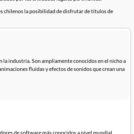
chilenos la posibilidad de disfrutar de títulos de
 la industria. Son ampliamente conocidos en el nicho a
 animaciones fluidas y efectos de sonidos que crean una
dores de software más conocidos a nivel mundial.