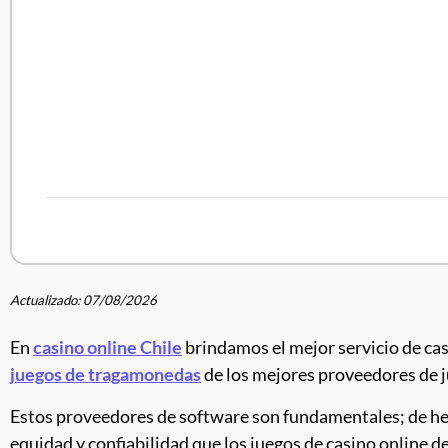
Opinión de Sol Casino
Actualizado: 07/
08
/
2026
En
casino online Chile
brindamos el mejor servicio de cas
juegos de tragamonedas
de los mejores proveedores de j
Estos proveedores de software son fundamentales; de hecho
equidad y confiabilidad que los juegos de casino online d