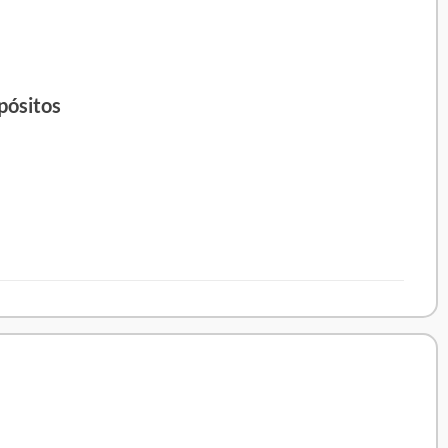
pósitos