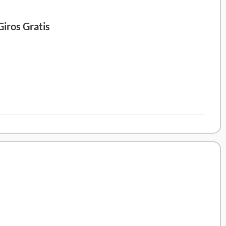
iros Gratis