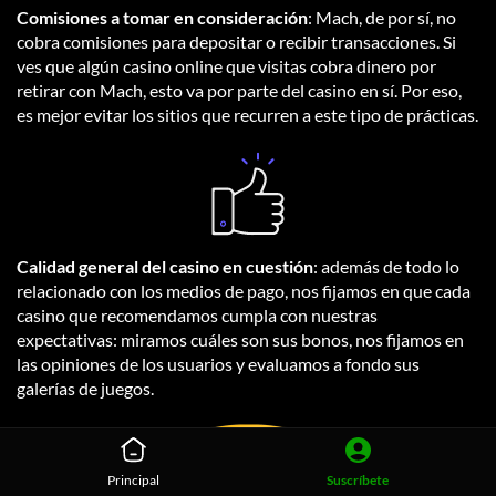
Comisiones a tomar en consideración
: Mach, de por sí, no
cobra comisiones para depositar o recibir transacciones. Si
ves que algún casino online que visitas cobra dinero por
retirar con Mach, esto va por parte del casino en sí. Por eso,
es mejor evitar los sitios que recurren a este tipo de prácticas.
Calidad general del casino en cuestión
: además de todo lo
relacionado con los medios de pago, nos fijamos en que cada
casino que recomendamos cumpla con nuestras
expectativas: miramos cuáles son sus bonos, nos fijamos en
las opiniones de los usuarios y evaluamos a fondo sus
galerías de juegos.
Principal
Suscríbete