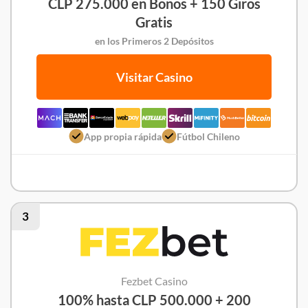
CLP 275.000 en Bonos + 150 Giros
Gratis
en los Primeros 2 Depósitos
Visitar Casino
App propia rápida
Fútbol Chileno
Opinión de Tonybet Casino
3
Fezbet Casino
100% hasta CLP 500.000 + 200