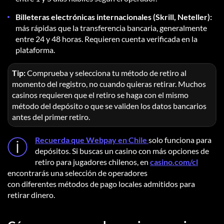
Billeteras electrónica
s internacionales (Skrill, Neteller):
más rápidas que la transferencia bancaria, generalmente
entre 24 y 48 horas. Requieren cuenta verificada en la
plataforma.
Tip
:
Comprueba y selecciona
tu método de retiro al
momento del registro, no cuando quieras
retirar
. Muchos
casinos requieren que el retiro se haga con el mismo
método del depósito o que se validen los datos bancarios
antes del primer
retiro.
Recuerda que Webpay en Chile
solo funciona para
depósitos.
Si buscas un casino con más opciones de
retiro para jugadores chilenos, en
casino.com/cl
encontrarás
una selección de operadores
con
diferentes
métodos de pago locales
admitidos para
retirar dinero.