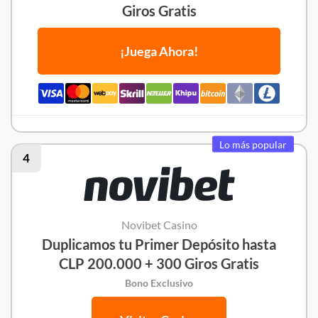
Giros Gratis
¡Juega Ahora!
Lo más popular
4
Novibet Casino
Duplicamos tu Primer Depósito hasta
CLP 200.000 + 300 Giros Gratis
Bono Exclusivo