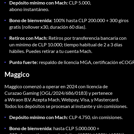
Depósito
mínimo
con Mach:
CLP 5.000,
abono
instantáne
o
.
Bono de
bienvenida
:
1
00% hasta CLP 200.000 +
30
0 giros
gratis (rollover
x30,
duración
60 días).
Retiros
con Mach:
Retiros por transferencia bancaria con
un mínimo de CLP 10.000; tiempo habitual de 2 a 3 días
hábiles.
Puedes retirar a tu cuenta Mach.
Punto
fuerte
:
respaldo de licencia MGA, certificación eCO
Maggico
Maggico
comenzó a
operar en
2024 con licencia de
Curazao
Gaming
(OGL/2024/686/0183)
y pertenece
a
Wiraon B.V. Acepta Mach, Webpay
,
Visa, y Mastercard.
Todos los depósitos se
procesan
al instante y sin comisiones.
Depósito
mínimo
con Mach:
CLP 4.750, sin comisiones.
Bono de bienvenida:
hasta CLP 5.000.000 +