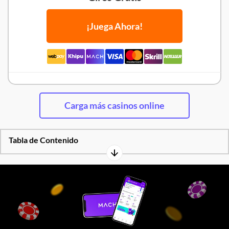
¡Juega Ahora!
Carga más casinos online
Tabla de Contenido