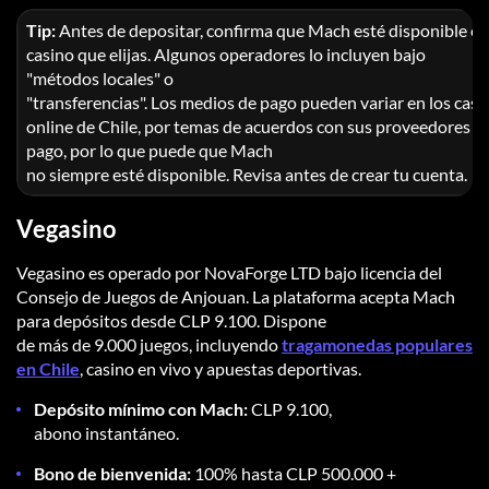
T
ip
:
Antes de
depositar
,
confirma
que
Mach
esté disponible en
casino que elijas
.
Algunos
operadores
lo
incluyen
bajo
"
métodos
locales"
o
"transferencias"
.
Los
medios
de
pago
pueden
variar
en
los
casi
online de Chile,
por
temas
de
acuerdos
con sus proveedores d
pago, por lo que puede
que
Mach
no
siempre
esté
disponible.
Revisa
antes de crear tu cuenta
.
Vegasino
Vegasino
es
operado
por
NovaForge
LTD bajo
licencia
del
Consejo de
Juegos
de
Anjouan
. La
plataforma
acepta
Mach
para depósitos desde CLP 9.100
. Dispone
de
más
de
9
.000
juegos
,
incluyendo
tragamonedas populares
en Chile
, casino
en
vivo y
apuestas
deportivas
.
Depósito
mínimo
con Mach:
CLP
9
.
1
0
0,
a
bono
instantáne
o
.
Bono de
bienvenida
:
100% hasta CLP 500.000 +