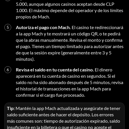
5.000, aunque algunos casinos
aceptan desde CLP
1.000. El máximo
depe
nde del operador
y
de los
límites
propios de
Mach.
Autoriza el pago con
Mach.
El casino
te
redireccionará
a la app Mach
y te mostrará un código QR,
o te pedirá
que la abras manualmente. Revisa el monto y confirma
el pago. Tienes un tiempo limitado para autorizar antes
de que la sesión expire (generalmente entre 3 y 5
minutos).
Revisa
el saldo en tu cuenta del casino.
El dinero
aparecerá
en tu cuenta de casino en segundos. Si el
saldo no
ha sido abonado
después de 5 minutos, revisa
el historial de transacciones en la app Mach para
confirmar si el cargo
fue
procesado
.
Tip
:
Mantén la
app
Mach actualizada y asegúrate de tener
saldo suficiente antes de
hacer
el depósito. Los errores
más comunes son: tiempo de autorización expirado, saldo
insuficiente en la billetera
o que el casino no
acepte
el