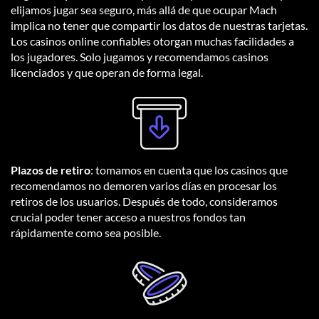
elijamos jugar sea seguro, más allá de que ocupar Mach
implica no tener que compartir los datos de nuestras tarjetas.
Los casinos online confiables otorgan muchas facilidades a
los jugadores. Solo jugamos y recomendamos casinos
licenciados y que operan de forma legal.
Plazos de retiro
: tomamos en cuenta que los casinos que
recomendamos no demoren varios días en procesar los
retiros de los usuarios. Después de todo, consideramos
crucial poder tener acceso a nuestros fondos tan
rápidamente como sea posible.