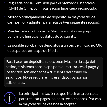
Regulada por la Comisión para el Mercado Financiero
(CMF) de Chile, con
fiscalización
financiera reconocid
a
.
Método principalmente de depósito: la mayoría de los
casinos no la admiten
para retiros (ver
siguiente
sección
).
Puedes retirar a tu cuenta Mach si solicitas un pago
bancario e ingresas los datos de tu cuenta.
Es posible aprobar los depósitos a través de un código QR
que aparece en la app de Mac
h.
Para hacer un depósito, seleccionas Mach en la caja del
casino, el sistema abre la app para que autorices el pago
y
los fondos
son abonados a
tu cuenta de
l
casino en
segundos. No se requiere ingresar datos bancarios
adicionales.
La principal limitación es que Mach está pensada
para realizar pagos
, no para recibir cobros
. Por eso,
la mayoría de los casinos la aceptan