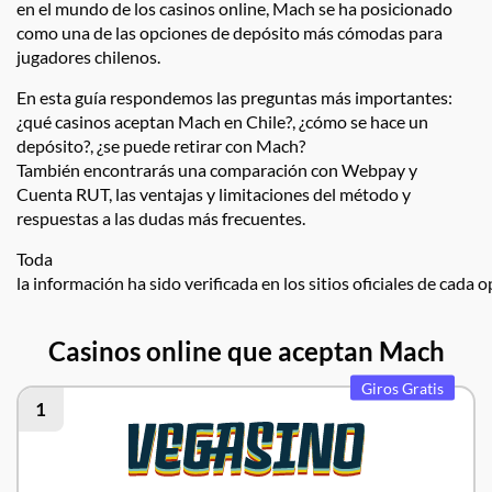
e
n el mundo
de los
casino
s
online, Mach se ha posicionado
como una de las opciones de depósito más cómodas para
jugadores chilenos
.
E
n e
sta guía responde
mos
las preguntas más importantes:
¿qué casinos aceptan Mach en Chile?, ¿cómo se hace un
depósito
?, ¿se puede retirar con Mach?
También encontrarás una compara
ción
con Webpay y
Cuenta RUT, las ventajas y limitaciones del método y
respuestas a las dudas más frecuentes.
Toda
la información
ha
sido
verificada en los sitios oficiales de cada 
Casinos online que aceptan Mach
Giros Gratis
1