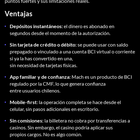
puntos fuertes y sus limitaciones reales.
Ventajas
Depósitos instantáneos:
el dinero es abonado
en
segundos desde el momento de la autorización.
Sin
tarjeta
de
crédito
o
débito
:
se puede usar con saldo
prepagado o vinculado a
una
cuenta BCI
virtual
o c
orriente
si ya la has convertido en una
,
sin necesidad de tarjetas físicas.
App familiar y de confianza:
Mach es un producto de BCI
regulado por la CMF, lo que genera confianza
entre usuarios chilenos.
Mobile-first:
la operación completa se hace desde el
celular, sin pasos adicionales en escritorio.
Sin comisiones
:
la billetera no cobra por transferencias a
casinos. Sin embargo, el casino podría aplicar
sus
propios
cargos
.
No es algo común.