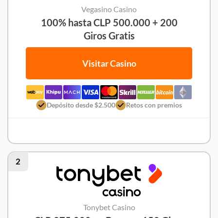
Vegasino Casino
100% hasta CLP 500.000 + 200
Giros Gratis
Visitar Casino
Depósito desde $2.500
Retos con premios
Opinión de Vegasino
2
Tonybet Casino