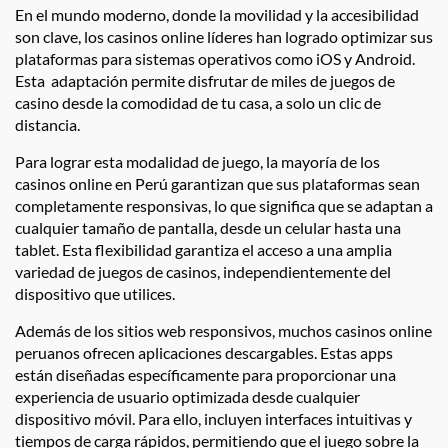
En el mundo moderno, donde la movilidad y la accesibilidad
son clave, los casinos online líderes han logrado optimizar sus
plataformas para sistemas operativos como iOS y Android.
Esta adaptación permite disfrutar de miles de juegos de
casino desde la comodidad de tu casa, a solo un clic de
distancia.
Para lograr esta modalidad de juego, la mayoría de los
casinos online en Perú garantizan que sus plataformas sean
completamente responsivas, lo que significa que se adaptan a
cualquier tamaño de pantalla, desde un celular hasta una
tablet. Esta flexibilidad garantiza el acceso a una amplia
variedad de juegos de casinos, independientemente del
dispositivo que utilices.
Además de los sitios web responsivos, muchos casinos online
peruanos ofrecen aplicaciones descargables. Estas apps
están diseñadas específicamente para proporcionar una
experiencia de usuario optimizada desde cualquier
dispositivo móvil. Para ello, incluyen interfaces intuitivas y
tiempos de carga rápidos, permitiendo que el juego sobre la