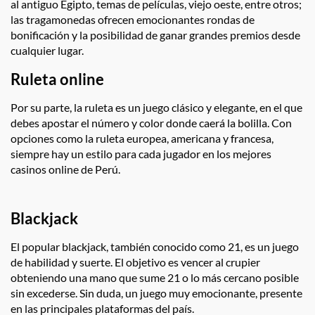
al antiguo Egipto, temas de películas, viejo oeste, entre otros;
las tragamonedas ofrecen emocionantes rondas de
bonificación y la posibilidad de ganar grandes premios desde
cualquier lugar.
Ruleta online
Por su parte, la ruleta es un juego clásico y elegante, en el que
debes apostar el número y color donde caerá la bolilla. Con
opciones como la ruleta europea, americana y francesa,
siempre hay un estilo para cada jugador en los mejores
casinos online de Perú.
Blackjack
El popular blackjack, también conocido como 21, es un juego
de habilidad y suerte. El objetivo es vencer al crupier
obteniendo una mano que sume 21 o lo más cercano posible
sin excederse. Sin duda, un juego muy emocionante, presente
en las principales plataformas del país.