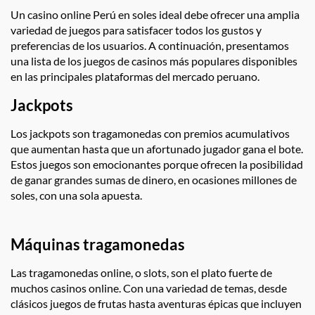
Un casino online Perú en soles ideal debe ofrecer una amplia
variedad de juegos para satisfacer todos los gustos y
preferencias de los usuarios. A continuación, presentamos
una lista de los juegos de casinos más populares disponibles
en las principales plataformas del mercado peruano.
Jackpots
Los jackpots son tragamonedas con premios acumulativos
que aumentan hasta que un afortunado jugador gana el bote.
Estos juegos son emocionantes porque ofrecen la posibilidad
de ganar grandes sumas de dinero, en ocasiones millones de
soles, con una sola apuesta.
Máquinas tragamonedas
Las tragamonedas online, o slots, son el plato fuerte de
muchos casinos online. Con una variedad de temas, desde
clásicos juegos de frutas hasta aventuras épicas que incluyen