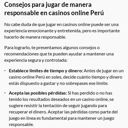
Consejos para jugar de manera
responsable en casinos online Perú
No cabe duda de que jugar en casinos online puede ser una
experiencia emocionante y entretenida, pero es importante
hacerlo de manera responsable.
Para lograrlo, te presentamos algunos consejos o
recomendaciones que te pueden ayudar a mantener una
experiencia segura y controlada:
Establece límites de tiempo y dinero:
Antes de jugar en un
casino online Perú en soles, decide cuánto tiempo y dinero
estás dispuesto a gastar y no sobrepases ese límite.
Acepta las posibles pérdidas:
Si has perdido o no has
tenido los resultados deseados en un casino online, se
sugiere resistir la tentación de seguir jugando para
recuperar el dinero. Aceptar las pérdidas como parte del
juego en línea es fundamental para mantener un juego
responsable.