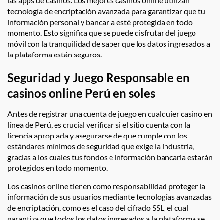
las apps de casinos. Los mejores casinos online utilizan
tecnología de encriptación avanzada para garantizar que tu
información personal y bancaria esté protegida en todo
momento. Esto significa que se puede disfrutar del juego
móvil con la tranquilidad de saber que los datos ingresados a
la plataforma están seguros.
Seguridad y Juego Responsable en
casinos online Perú en soles
Antes de registrar una cuenta de juego en cualquier casino en
línea de Perú, es crucial verificar si el sitio cuenta con la
licencia apropiada y asegurarse de que cumple con los
estándares mínimos de seguridad que exige la industria,
gracias a los cuales tus fondos e información bancaria estarán
protegidos en todo momento.
Los casinos online tienen como responsabilidad proteger la
información de sus usuarios mediante tecnologías avanzadas
de encriptación, como es el caso del cifrado SSL, el cual
garantiza que todos los datos ingresados a la plataforma se