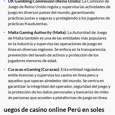
UK Gambling Commission (Reino Unido):
La Comisión de
Juego de Reino Unido regula y supervisa las actividades de
juego en diversos países del mundo, garantizando
prácticas justas y seguras y protegiendo a los jugadores de
prácticas fraudulentas.
Malta Gaming Authority (Malta):
La Autoridad de Juego
de Malta también es una de las entidades más populares
en la industria y supervisa las operaciones de juego en
línea en diversas regiones. Se enfoca en la transparencia,
prevención del lavado de activos y protección de los
jugadores menores de edad.
Curacao eGaming (Curazao):
Esta entidad reguladora
emite licencias y supervisa los casino en linea peru y
aquellos que operan alrededor del mundo. Se centra en
garantizar la integridad del operador, seguridad del juego y
la protección de los datos personales y bancarios de miles
de personas que acceden a plataformas de juego en línea.
uegos de casino online Perú en soles