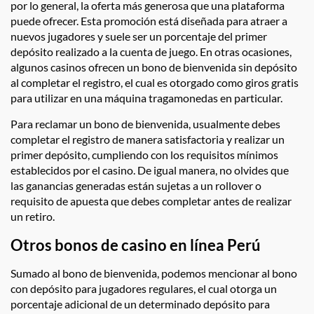
por lo general, la oferta más generosa que una plataforma
puede ofrecer. Esta promoción está diseñada para atraer a
nuevos jugadores y suele ser un porcentaje del primer
depósito realizado a la cuenta de juego. En otras ocasiones,
algunos casinos ofrecen un
bono de bienvenida sin depósito
al completar el registro, el cual es otorgado como giros gratis
para utilizar en una máquina tragamonedas en particular.
Para reclamar un bono de bienvenida, usualmente debes
completar el registro de manera satisfactoria y realizar un
primer depósito, cumpliendo con los requisitos mínimos
establecidos por el casino. De igual manera, no olvides que
las ganancias generadas están sujetas a un rollover o
requisito de apuesta que debes completar antes de realizar
un retiro.
Otros bonos de casino en línea Perú
Sumado al bono de bienvenida, podemos mencionar al bono
con depósito para jugadores regulares, el cual otorga un
porcentaje adicional de un determinado depósito para