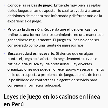
Conoce las reglas de juego:
Entiende muy bien las reglas
de los juegos antes de apostar, lo cual te ayudará a tomar
decisiones de manera más informada y disfrutar más de la
experiencia de juego.
Prioriza la diversión:
Recuerda que el juego en
casinos
online
es una forma de entretenimiento, no una manera de
ganar dinero regularmente. El juego en línea no debe ser
considerado como una fuente de ingresos fijos.
Busca ayuda si es necesario:
Si sientes que en algún
punto, el juego está afectando negativamente tu vida o
rutina diaria, busca ayuda profesional. Hay diversas
organizaciones que pueden ofrecer apoyo y asesoramiento
en lo que respecta a problemas de juego, además de tener
la posibilidad de contactar a un agente de servicio para
conseguir información adicional.
Leyes de juego en los casinos en línea
en Perú