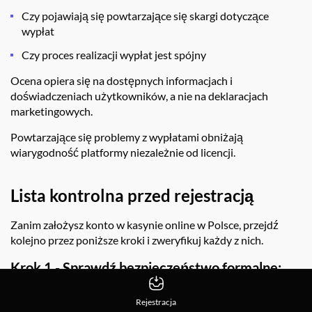
Czy pojawiają się powtarzające się skargi dotyczące
wypłat
Czy proces realizacji wypłat jest spójny
Ocena opiera się na dostępnych informacjach i
doświadczeniach użytkowników, a nie na deklaracjach
marketingowych.
Powtarzające się problemy z wypłatami obniżają
wiarygodność platformy niezależnie od licencji.
Lista kontrolna przed rejestracją
Zanim założysz konto w kasynie online w Polsce, przejdź
kolejno przez poniższe kroki i zweryfikuj każdy z nich.
Krok 1 - Sprawdź bezpieczeństwo formalne:
Zweryfikuj numer licencji w bazie regulatora.
Rejestracja