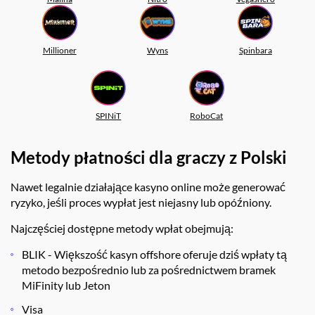
Millioner
Wyns
Spinbara
SPINiT
RoboCat
Metody płatności dla graczy z Polski
Nawet legalnie działające kasyno online może generować
ryzyko, jeśli proces wypłat jest niejasny lub opóźniony.
Najczęściej dostępne metody wpłat obejmują:
BLIK - Większość kasyn offshore oferuje dziś wpłaty tą
metodo bezpośrednio lub za pośrednictwem bramek
MiFinity lub Jeton
Visa