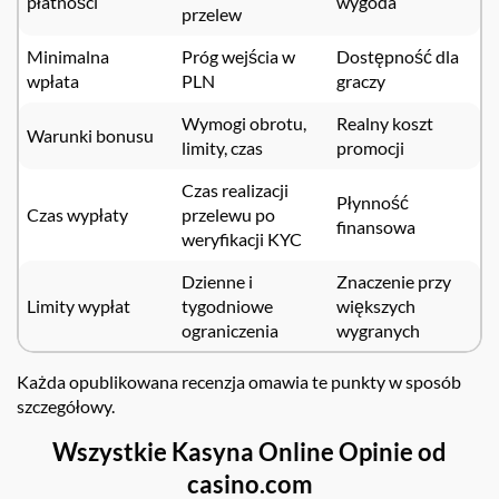
płatności
wygoda
przelew
Minimalna
Próg wejścia w
Dostępność dla
wpłata
PLN
graczy
Wymogi obrotu,
Realny koszt
Warunki bonusu
limity, czas
promocji
Czas realizacji
Płynność
Czas wypłaty
przelewu po
finansowa
weryfikacji KYC
Dzienne i
Znaczenie przy
Limity wypłat
tygodniowe
większych
ograniczenia
wygranych
Każda opublikowana recenzja omawia te punkty w sposób
szczegółowy.
Wszystkie Kasyna Online Opinie od
casino.com