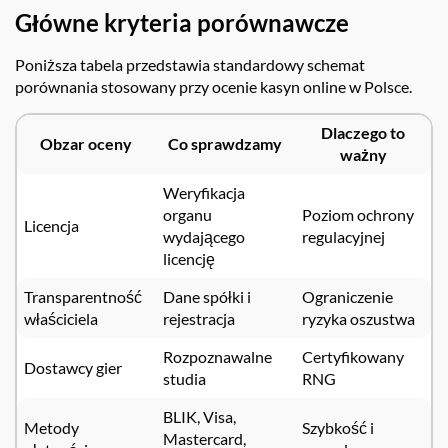
Główne kryteria porównawcze
Poniższa tabela przedstawia standardowy schemat
porównania stosowany przy ocenie kasyn online w Polsce.
Dlaczego to
Obzar oceny
Co sprawdzamy
ważny
Weryfikacja
organu
Poziom ochrony
Licencja
wydającego
regulacyjnej
licencję
Transparentność
Dane spółki i
Ograniczenie
właściciela
rejestracja
ryzyka oszustwa
Rozpoznawalne
Certyfikowany
Dostawcy gier
studia
RNG
BLIK, Visa,
Metody
Szybkość i
Mastercard,