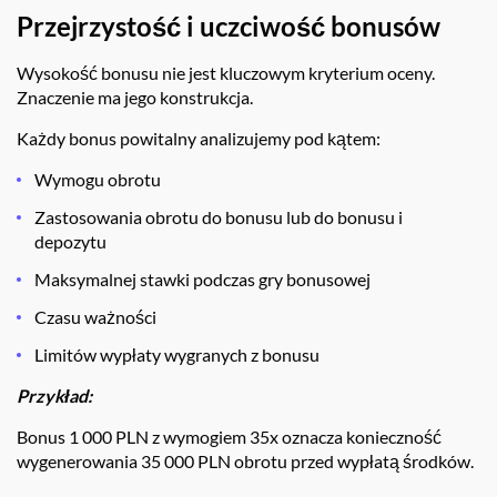
Przejrzystość i uczciwość bonusów
Wysokość bonusu nie jest kluczowym kryterium oceny.
Znaczenie ma jego konstrukcja.
Każdy bonus powitalny analizujemy pod kątem:
Wymogu obrotu
Zastosowania obrotu do bonusu lub do bonusu i
depozytu
Maksymalnej stawki podczas gry bonusowej
Czasu ważności
Limitów wypłaty wygranych z bonusu
Przykład:
Bonus 1 000 PLN z wymogiem 35x oznacza konieczność
wygenerowania 35 000 PLN obrotu przed wypłatą środków.