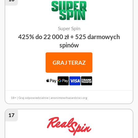
Super Spin
425% do 22 000 zł + 525 darmowych
spinów
GRAJ TERAZ
18+ | Graj odpowiedzialnie | anonimowihazardzisci.org
17