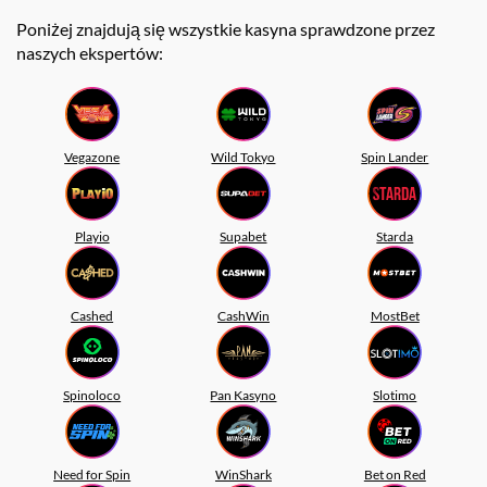
Poniżej znajdują się wszystkie kasyna sprawdzone przez
naszych ekspertów:
Vegazone
Wild Tokyo
Spin Lander
Playio
Supabet
Starda
Cashed
CashWin
MostBet
Spinoloco
Pan Kasyno
Slotimo
Need for Spin
WinShark
Bet on Red