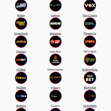
Bison
Lemon
Vox Casino
Greenluck
Vegasino
PowerUp
Magius
Lazy Bar
Hit’n’Spin
GGBet
Nine Casino
RollingSlots
FEZbet
Flappy
BDM Bet
Slottica
Casina
QuickWin