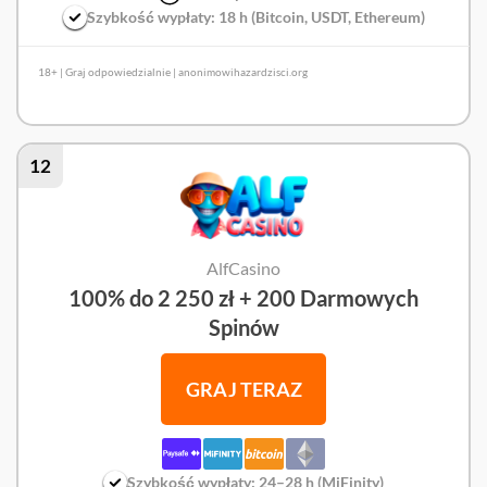
Szybkość wypłaty: 18 h (Bitcoin, USDT, Ethereum)
18+ | Graj odpowiedzialnie | anonimowihazardzisci.org
Recenzja Jokery
12
AlfCasino
100% do 2 250 zł + 200 Darmowych
Spinów
GRAJ TERAZ
Szybkość wypłaty: 24–28 h (MiFinity)