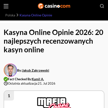
Polska
Kasyna Online Opinie
Kasyna Online Opinie 2026: 20
najlepszych recenzowanych
kasyn online
By:
Jakub Zakrzewski
Fact Checked By:
Kamil A.
Ostatnia aktualizacja:
21. Jul 2026
1