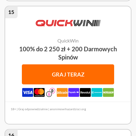
15
QuickWin
100% do 2 250 zł + 200 Darmowych
Spinów
GRAJ TERAZ
18+ | Graj odpowiedzialnie | anonimowihazardzisci.org
Recenzja QuickWin
16