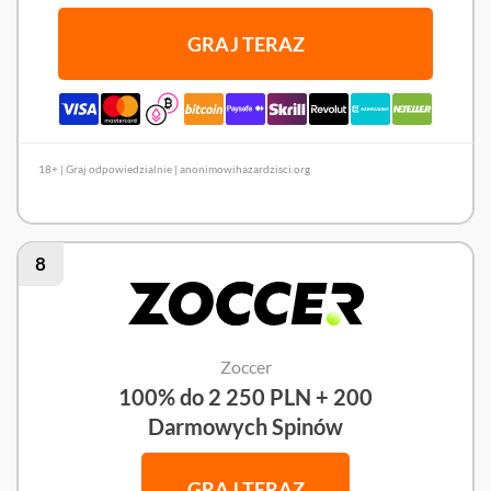
GRAJ TERAZ
18+ | Graj odpowiedzialnie | anonimowihazardzisci.org
Recenzja Malina Casino
8
Zoccer
100% do 2 250 PLN + 200
Darmowych Spinów
GRAJ TERAZ