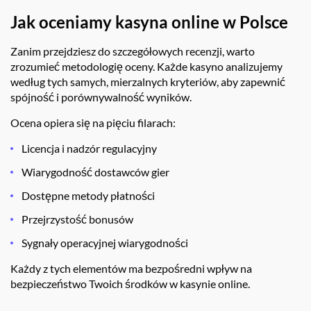
Jak oceniamy kasyna online w Polsce
Zanim przejdziesz do szczegółowych recenzji, warto
zrozumieć metodologię oceny. Każde kasyno analizujemy
według tych samych, mierzalnych kryteriów, aby zapewnić
spójność i porównywalność wyników.
Ocena opiera się na pięciu filarach:
Licencja i nadzór regulacyjny
Wiarygodność dostawców gier
Dostępne metody płatności
Przejrzystość bonusów
Sygnały operacyjnej wiarygodności
Każdy z tych elementów ma bezpośredni wpływ na
bezpieczeństwo Twoich środków w kasynie online.