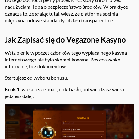
nadużyciami i dba o bezpieczeństwo środków. W praktyce
oznacza to, że grając tutaj, wiesz, że platforma spełnia
międzynarodowe standardy i działa transparentnie.
Jak Zapisać się do Vegazone Kasyno
Wstąpienie w poczet członków tego wypłacalnego kasyna
internetowego nie było skomplikowane. Poszło szybko,
intuicyjnie, bez dokumentów.
Startujesz od wyboru bonusu.
Krok 1
: wpisujesz e-mail, nick, hasło, potwierdzasz wiek i
jedziesz dalej.