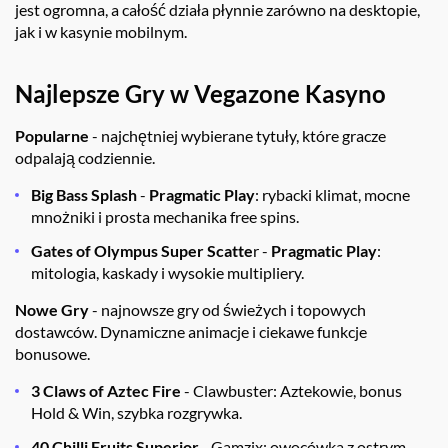
jest ogromna, a całość działa płynnie zarówno na desktopie,
jak i w kasynie mobilnym.
Najlepsze Gry w Vegazone Kasyno
Popularne
- najchętniej wybierane tytuły, które gracze
odpalają codziennie.
Big Bass Splash
-
Pragmatic Play
: rybacki klimat, mocne
mnożniki i prosta mechanika free spins.
Gates of Olympus Super Scatte
r -
Pragmatic Play
:
mitologia, kaskady i wysokie multipliery.
Nowe Gry
- najnowsze gry od świeżych i topowych
dostawców. Dynamiczne animacje i ciekawe funkcje
bonusowe.
3 Claws of Aztec Fire
- Clawbuster: Aztekowie, bonus
Hold & Win, szybka rozgrywka.
40 Chilli Fruits Superior
- Gamzix: owocówka z ostrym