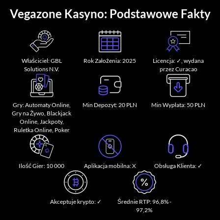
Vegazone Kasyno: Podstawowe Fakty
Właściciel: GBL
Rok Założenia: 2025
Licencja: ✓, wydana
Solutions N.V.
przez Curacao
Gry: Automaty Online,
Min Depozyt: 20 PLN
Min Wypłata: 50 PLN
Gry na Żywo, Blackjack
Online, Jackpoty,
Ruletka Online, Poker
Ilość Gier: 10 000
Aplikacja mobilna: X
Obsługa Klienta: ✓
Akceptuje krypto: ✓
Średnie RTP: 96,8% -
97,2%