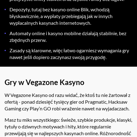
Depozyty, tutaj bez kasyno online Blik, wchodzą
błyskawicznie, a wypłaty przebiegają jak w innych
wypłacalnych kasynach internetowych.
Automaty online i kasyno mobilne działają stabilnie, bez
zbędnych przerw.
Zasady są klarowne, więc łatwo ogarniesz wymagania gry
nawet jeśli dopiero zaczynasz swoją przygodę.
Gry w Vegazone Kasyno
W Vegazone Kasyno od razu widać, że ktoś tu nie żartował z
ofertą - ponad dziesięć tysięcy gier od Pragmatic, Hacksaw
Gaming czy Play’n GO robi wrażenie nawet na wyjadaczach.
Masz tu miks wszystkiego: świeże, szybkie produkcje, klasyki,
tytuły o dziwnych motywach i hity, które regularnie
przewijają się w najlepszych kasynach online. Różnorodność