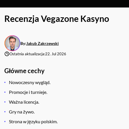
Recenzja Vegazone Kasyno
By:
Jakub Zakrzewski
Ostatnia aktualizacja:
22. Jul 2026
Główne cechy
Nowoczesny wygląd.
Promocje i turnieje.
Ważna licencja.
Gry na żywo.
Strona w języku polskim.