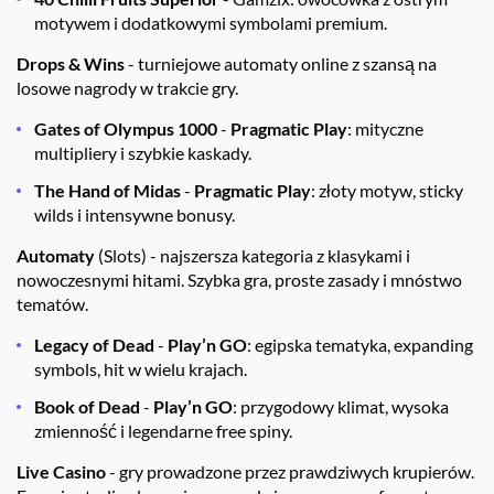
motywem i dodatkowymi symbolami premium.
Drops & Wins
- turniejowe automaty online z szansą na
losowe nagrody w trakcie gry.
Gates of Olympus 1000
-
Pragmatic Play
: mityczne
multipliery i szybkie kaskady.
The Hand of Midas
-
Pragmatic Play
: złoty motyw, sticky
wilds i intensywne bonusy.
Automaty
(Slots) - najszersza kategoria z klasykami i
nowoczesnymi hitami. Szybka gra, proste zasady i mnóstwo
tematów.
Legacy of Dead
-
Play’n GO
: egipska tematyka, expanding
symbols, hit w wielu krajach.
Book of Dead
-
Play’n GO
: przygodowy klimat, wysoka
zmienność i legendarne free spiny.
Live Casino
- gry prowadzone przez prawdziwych krupierów.