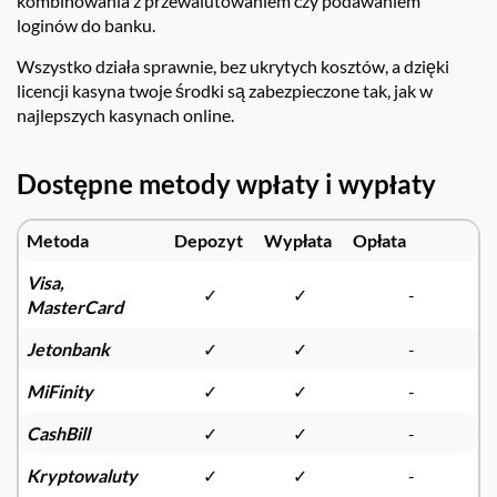
kombinowania z przewalutowaniem czy podawaniem
loginów do banku.
Wszystko działa sprawnie, bez ukrytych kosztów, a dzięki
licencji kasyna twoje środki są zabezpieczone tak, jak w
najlepszych kasynach online.
Dostępne metody wpłaty i wypłaty
Metoda
Depozyt
Wypłata
Opłata
Visa,
✓
✓
-
MasterCard
Jetonbank
✓
✓
-
MiFinity
✓
✓
-
CashBill
✓
✓
-
Kryptowaluty
✓
✓
-