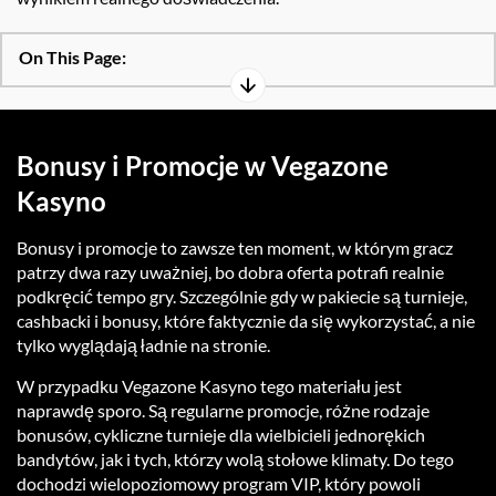
On This Page:
Bonusy i Promocje w Vegazone
Kasyno
Bonusy i promocje to zawsze ten moment, w którym gracz
patrzy dwa razy uważniej, bo dobra oferta potrafi realnie
podkręcić tempo gry. Szczególnie gdy w pakiecie są turnieje,
cashbacki i bonusy, które faktycznie da się wykorzystać, a nie
tylko wyglądają ładnie na stronie.
W przypadku Vegazone Kasyno tego materiału jest
naprawdę sporo. Są regularne promocje, różne rodzaje
bonusów, cykliczne turnieje dla wielbicieli jednorękich
bandytów, jak i tych, którzy wolą stołowe klimaty. Do tego
dochodzi wielopoziomowy program VIP, który powoli