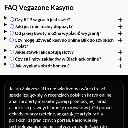
FAQ Vegazone Kasyno
Czy RTP w grach jest stałe?
Jaki jest minimalny depozyt?
Od jakiej kwoty można wypłacić wygraną?
Czy mogę używać kasyno online Blik do szybkich
wpłat?
Jakie stawki akceptują sloty?
Czy są limity zakładów w Blackjack online?
Jak wygląda obrót bonusu?
Jakub Zakrzewski to doświadczony twórca treści
specjalizujący się w recenzjach polskich kasyn online,
analizie oferty marketingowej i promocyjnej i oraz
aspektach prawnych branży rozrywkowej. Od ponad
dekady tworzy rzetelne, angażujące artykuły dla
polskich i zagranicznych portali. Pasjonuje się
technologiami, mediami i etycznym podejściem do