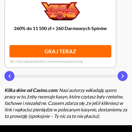
260% do 11 500 zł + 260 Darmowych Spinów
GRAJ TERAZ
18+ | Graj odpowiedzialnie | anonimowihazardzisci.org
Kilka słów od Casino.com:
Nasi autorzy wkładają sporo
pracy w to, żeby recenzje kasyn, które czytasz były rzetelne,
fachowe i niezależne. Czasem zdarza się, że jeśli klikniesz w
link i wpłacisz pieniądze w polecanym kasynie, dostaniemy za
to prowizję (spokojnie – Ty nic za to nie płacisz).