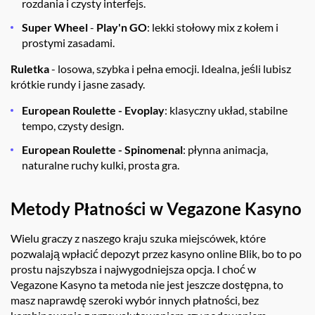
rozdania i czysty interfejs.
Super Wheel
-
Play'n GO
: lekki stołowy mix z kołem i
prostymi zasadami.
Ruletka
- losowa, szybka i pełna emocji. Idealna, jeśli lubisz
krótkie rundy i jasne zasady.
European Roulette - Evoplay
: klasyczny układ, stabilne
tempo, czysty design.
European Roulette - Spinomenal
: płynna animacja,
naturalne ruchy kulki, prosta gra.
Metody Płatności w Vegazone Kasyno
Wielu graczy z naszego kraju szuka miejscówek, które
pozwalają wpłacić depozyt przez kasyno online Blik, bo to po
prostu najszybsza i najwygodniejsza opcja. I choć w
Vegazone Kasyno ta metoda nie jest jeszcze dostępna, to
masz naprawdę szeroki wybór innych płatności, bez