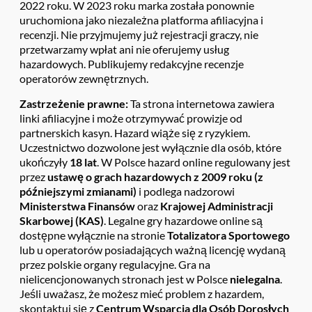
2022 roku. W 2023 roku marka została ponownie
uruchomiona jako niezależna platforma afiliacyjna i
recenzji. Nie przyjmujemy już rejestracji graczy, nie
przetwarzamy wpłat ani nie oferujemy usług
hazardowych. Publikujemy redakcyjne recenzje
operatorów zewnętrznych.
Zastrzeżenie prawne:
Ta strona internetowa zawiera
linki afiliacyjne i może otrzymywać prowizje od
partnerskich kasyn. Hazard wiąże się z ryzykiem.
Uczestnictwo dozwolone jest wyłącznie dla osób, które
ukończyły
18 lat
. W Polsce hazard online regulowany jest
przez
ustawę o grach hazardowych z 2009 roku (z
późniejszymi zmianami)
i podlega nadzorowi
Ministerstwa Finansów
oraz
Krajowej Administracji
Skarbowej (KAS)
. Legalne gry hazardowe online są
dostępne wyłącznie na stronie
Totalizatora Sportowego
lub u operatorów posiadających ważną licencję wydaną
przez polskie organy regulacyjne. Gra na
nielicencjonowanych stronach jest w Polsce
nielegalna
.
Jeśli uważasz, że możesz mieć problem z hazardem,
skontaktuj się z
Centrum Wsparcia dla Osób Dorosłych