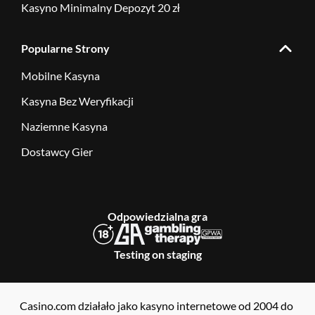
Kasyno Minimalny Depozyt 20 zł
Popularne Strony
Mobilne Kasyna
Kasyna Bez Weryfikacji
Naziemne Kasyna
Dostawcy Gier
Odpowiedzialna gra
Testing on staging
Casino.com działało jako kasyno internetowe od 2004 do