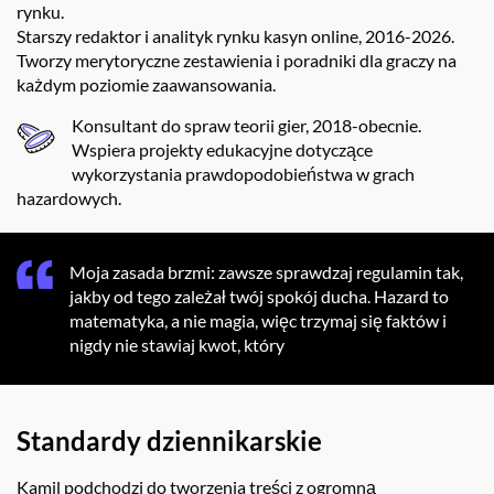
rynku.
Starszy redaktor i analityk rynku kasyn online, 2016-2026.
Tworzy merytoryczne zestawienia i poradniki dla graczy na
każdym poziomie zaawansowania.
Konsultant do spraw teorii gier, 2018-obecnie.
Wspiera projekty edukacyjne dotyczące
wykorzystania prawdopodobieństwa w grach
hazardowych.
Moja zasada brzmi: zawsze sprawdzaj regulamin tak,
jakby od tego zależał twój spokój ducha. Hazard to
matematyka, a nie magia, więc trzymaj się faktów i
nigdy nie stawiaj kwot, który
Standardy dziennikarskie
Kamil podchodzi do tworzenia treści z ogromną