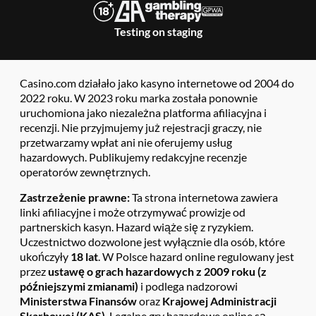
Testing on staging
Casino.com działało jako kasyno internetowe od 2004 do
2022 roku. W 2023 roku marka została ponownie
uruchomiona jako niezależna platforma afiliacyjna i
recenzji. Nie przyjmujemy już rejestracji graczy, nie
przetwarzamy wpłat ani nie oferujemy usług
hazardowych. Publikujemy redakcyjne recenzje
operatorów zewnętrznych.
Zastrzeżenie prawne:
Ta strona internetowa zawiera
linki afiliacyjne i może otrzymywać prowizje od
partnerskich kasyn. Hazard wiąże się z ryzykiem.
Uczestnictwo dozwolone jest wyłącznie dla osób, które
ukończyły
18 lat
. W Polsce hazard online regulowany jest
przez
ustawę o grach hazardowych z 2009 roku (z
późniejszymi zmianami)
i podlega nadzorowi
Ministerstwa Finansów
oraz
Krajowej Administracji
Skarbowej (KAS)
. Legalne gry hazardowe online są