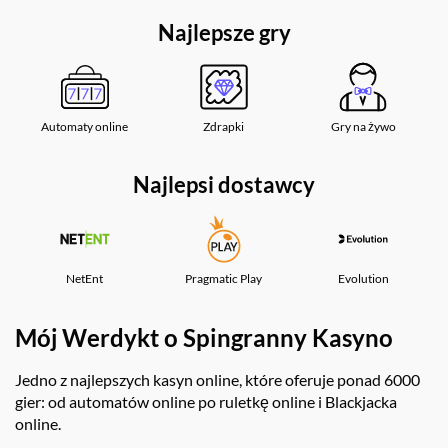
Najlepsze gry
Automaty online
Zdrapki
Gry na żywo
Najlepsi dostawcy
NetEnt
Pragmatic Play
Evolution
Mój Werdykt o Spingranny Kasyno
Jedno z najlepszych kasyn online, które oferuje ponad 6000
gier: od automatów online po ruletkę online i Blackjacka
online.