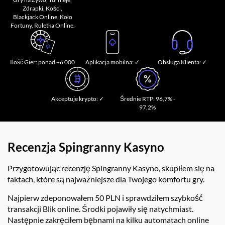
Zdrapki, Kości,
Blackjack Online, Koło
Fortuny, Ruletka Online.
Ilość Gier: ponad +6 000
Aplikacja mobilna: ✓
Obsługa Klienta: ✓
Akceptuje krypto: ✓
Średnie RTP: 96,7% -
97,2%
Recenzja Spingranny Kasyno
Przygotowując recenzję Spingranny Kasyno, skupiłem się na
faktach, które są najważniejsze dla Twojego komfortu gry.
Najpierw zdeponowałem 50 PLN i sprawdziłem szybkość
transakcji Blik online. Środki pojawiły się natychmiast.
Następnie zakręciłem bębnami na kilku automatach online