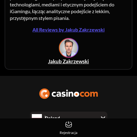
technologiami, mediami i etycznym podejściem do
iGamingu, łącząc analityczne podejście z lekkim,
przystępnym stylem pisania.
All Reviews by Jakub Zakrzewski
Jakub Zakrzewski
Poland
Rejestracja