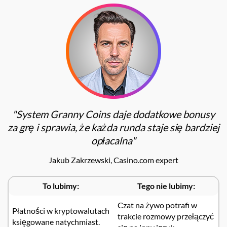
"System Granny Coins daje dodatkowe bonusy
za grę i sprawia, że każda runda staje się bardziej
opłacalna"
Jakub Zakrzewski, Casino.com expert
To lubimy:
Tego nie lubimy:
Czat na żywo potrafi w
Płatności w kryptowalutach
trakcie rozmowy przełączyć
księgowane natychmiast.