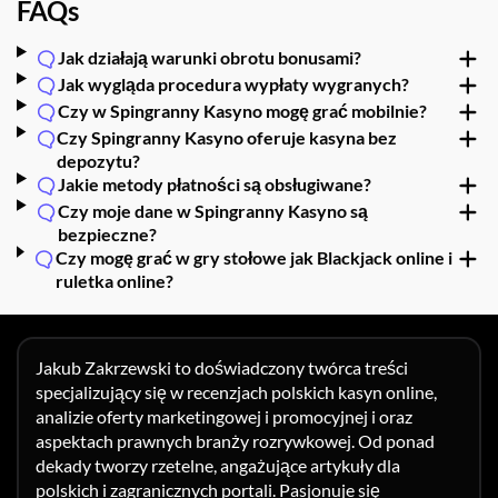
FAQs
Jak działają warunki obrotu bonusami?
Jak wygląda procedura wypłaty wygranych?
Czy w Spingranny Kasyno mogę grać mobilnie?
Czy Spingranny Kasyno oferuje kasyna bez
depozytu?
Jakie metody płatności są obsługiwane?
Czy moje dane w Spingranny Kasyno są
bezpieczne?
Czy mogę grać w gry stołowe jak Blackjack online i
ruletka online?
Jakub Zakrzewski to doświadczony twórca treści
specjalizujący się w recenzjach polskich kasyn online,
analizie oferty marketingowej i promocyjnej i oraz
aspektach prawnych branży rozrywkowej. Od ponad
dekady tworzy rzetelne, angażujące artykuły dla
polskich i zagranicznych portali. Pasjonuje się