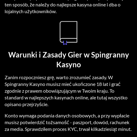
ten sposób, że należy do najlepsze kasyna online i dba o
lojalnych użytkowników.
Warunki i Zasady Gier w Spingranny
Kasyno
Zanim rozpoczniesz grę, warto zrozumieć zasady. W
Spingranny Kasyno musisz mieć ukończone 18 lat i grać
zgodnie z prawem obowiązującym w Twoim kraju. To
standard w najlepszych kasynach online, ale tutaj wszystko
opisano przejrzyście.
Konto wymaga podania danych osobowych, a przy wypłacie
musisz potwierdzić tożsamość - paszport, dowód, rachunek
za media. Sprawdziłem proces KYC, trwał kilkadziesiąt minut.