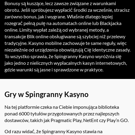
Bonusy są kuszące, lecz zawsze związane z warunkami
obrotu. Jeśli spróbujesz wypłacić środki za wcześnie, stracisz
zarówno bonus, jak i wygrane. Właśnie dlatego lepiej
rozegrać pełną pulę na automatach online lub Blackjacka
online. Limity wypłat zależą od wybranej metody, a
transakcje Blik online obsługiwane są szybciej niż przelewy
tradycyjne. Kasyno mobilne zachowuje te same reguły, więc
niezależnie od urządzenia obowiązują Cię identyczne zasady.
To wszystko sprawia, że Spingranny Kasyno wyróżnia się
jako jedno z nielicznych wypłacalnych kasyn internetowych,
gdzie warunki są jasne i sprawdzone w praktyce.
Gry w Spingranny Kasyno
Na tej platformie czeka na Ciebie imponująca biblioteka
ponad 6000 tytułów przygotowanych przez najlepszych
dostawców, takich jak Pragmatic Play, NetEnt czy Play’n GO.
Od razu widać, że Spingranny Kasyno stawia na