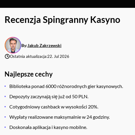
Recenzja Spingranny Kasyno
By:
Jakub Zakrzewski
Ostatnia aktualizacja:
22. Jul 2026
Najlepsze cechy
Biblioteka ponad 6000 różnorodnych gier kasynowych.
Depozyty zaczynają się już od 50 PLN.
Cotygodniowy cashback w wysokości 20%.
Wypłaty realizowane maksymalnie w 24 godziny.
Doskonała aplikacja i kasyno mobilne.