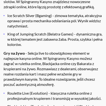
slotów. W Spingranny Kasyno znajdziesz nowoczesne
zdrapki online, które łączą prostotę z efektowną grafiką.
Ice Scratch Silver (Bgaming) - zimowa tematyka, atrakcyjna
oprawa i prosta mechanika odsłaniania pól. Wynik widzisz
natychmiast.
King of Jumping Scratch (Belatra Games) - dynamiczna gra,
w której tematem jest zabawna żaba. Prosta, szybka i pełna
kolorów.
Gry na żywo
- Sekcja live to obowiązkowy element w
najlepsze kasyna online. W Spingranny Kasyno możesz
zagrać w ruletka online, Blackjacka online czy Bakarata z
krupierami na żywo. Rozmawiasz z dealerami, obserwujesz
realne rozdania kart i masz pełne wrażenie gry w
prawdziwym kasynie. To idealne rozwiązanie, jeśli chcesz
poczuć autentyczną atmosferę.
Roulette Live (Evolution) - klasyczna ruletka online z
profesjonalnym krupierem i transmisją w wysokiej jakości.