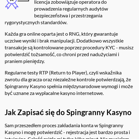
licencja zobowiązuje operatora do
prowadzenia regularnych audytów
bezpieczeństwa i przestrzegania
rygorystycznych standardów.
Każda gra online oparta jest o RNG, który gwarantuje
uczciwe wyniki i brak manipulacji. Dodatkowo wszystkie
transakcje są kontrolowane poprzez procedury KYC - musisz
potwierdzić tożsamość, co chroni przed nadużyciami i
praniem pieniędzy.
Regularne testy RTP (Return to Player), czyli wskaźnika
zwrotu dla gracza oraz niezależne kontrole potwierdzają, że
Spingranny Kasyno spełnia międzynarodowe wymogi i może
być uznane za wypłacalne kasyno internetowe.
Jak Zapisać się do Spingranny Kasyno
Sam przeszedłem proces zakładania konta w Spingranny
Kasyno i mogę potwierdzić - rejestracja jest bardzo prosta i
intuicyjna. Całość zajęła mi tylko kilka minut. Nie musiałem