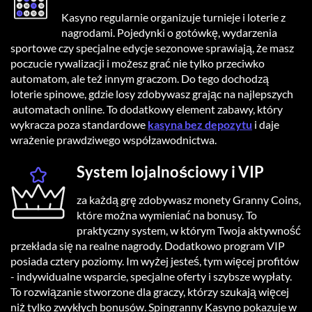
Kasyno regularnie organizuje turnieje i loterie z
nagrodami. Pojedynki o gotówkę, wydarzenia
sportowe czy specjalne edycje sezonowe sprawiają, że masz
poczucie rywalizacji i możesz grać nie tylko przeciwko
automatom, ale też innym graczom. Do tego dochodzą
loterie spinowe, gdzie losy zdobywasz grając na najlepszych
automatach online. To dodatkowy element zabawy, który
wykracza poza standardowe
kasyna bez depozytu
i daje
wrażenie prawdziwego współzawodnictwa.
System lojalnościowy i VIP
za każdą grę zdobywasz monety Granny Coins,
które można wymieniać na bonusy. To
praktyczny system, w którym Twoja aktywność
przekłada się na realne nagrody. Dodatkowo program VIP
posiada cztery poziomy. Im wyżej jesteś, tym więcej profitów
- indywidualne wsparcie, specjalne oferty i szybsze wypłaty.
To rozwiązanie stworzone dla graczy, którzy szukają więcej
niż tylko zwykłych bonusów. Spingranny Kasyno pokazuje w