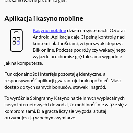
tak samo ważne jak oferta gier.
Aplikacja i kasyno mobilne
Kasyno mobilne
działa na systemach iOS oraz
Android. Aplikacja daje Ci pełną kontrolę nad
kontem i płatnościami, w tym szybki depozyt
Blik online. Podczas podróży czy wakacyjnego
wyjazdu uruchomisz grę tak samo wygodnie
jak na komputerze.
Funkcjonalność i interfejs pozostają identyczne, a
responsywność aplikacji gwarantuje brak opóźnień. Masz
dostęp do tych samych bonusów, stawek i nagród.
To wyróżnia Spingranny Kasyno na tle innych wypłacalnych
kasyn internetowych i dowodzi, że mobilność nie wiąże się z
kompromisami. Dla gracza liczy się wygoda, a tutaj
otrzymujesz ją w pełnym wymiarze.