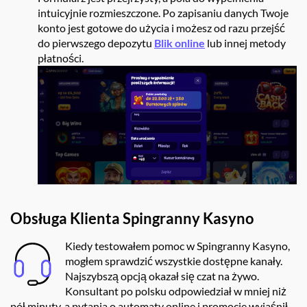
intuicyjnie rozmieszczone. Po zapisaniu danych Twoje
konto jest gotowe do użycia i możesz od razu przejść
do pierwszego depozytu
Blik online
lub innej metody
płatności.
Obsługa Klienta Spingranny Kasyno
Kiedy testowałem pomoc w Spingranny Kasyno,
mogłem sprawdzić wszystkie dostępne kanały.
Najszybszą opcją okazał się czat na żywo.
Konsultant po polsku odpowiedział w mniej niż
pół minuty, a pytania o automaty online i promocje wyjaśnił