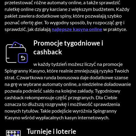
przetestować różne automaty online, a także sprawdzić
ruletkę online czy gry karciane z większym budżetem. Każdy
pakiet zawiera dodatkowe spiny, które pozwalają szybko
poznać ofertę gier. To wygodny sposób, by rozpocząć grę i
sprawdzić, jak działają
najlepsze kasyna online
w praktyce.
Promocje tygodniowe i
cashback
w każdy tydzień możesz liczyć na promocje
Spingranny Kasyno, które realnie zmniejszają ryzyko Twoich
strat. Czwartkowa runda bonusowa daje dodatkowe szanse
na grę w wybrane automaty online, a niedzielne doładowanie
pozwala podnieść saldo na kolejne zakłady. Tygodniowy
cashback rekompensuje część przegranych. Dla Ciebie
oznacza to dłuższą rozgrywkę i możliwość sprawdzenia
nowych tytułów. Takie podejście wyróżnia Spingranny
Kasyno wśród wypłacalnych kasyn internetowych.
Turnieje i loterie