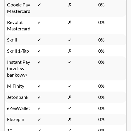
Google Pay
✓
✗
0%
Mastercard
Revolut
✓
✗
0%
Mastercard
Skrill
✓
✓
0%
Skrill 1-Tap
✓
✗
0%
Instant Pay
✓
✓
0%
(przelew
bankowy)
MiFinity
✓
✓
0%
Jetonbank
✓
✗
0%
eZeeWallet
✓
✓
0%
Flexepin
✓
✗
0%
10
✓
✓
0%