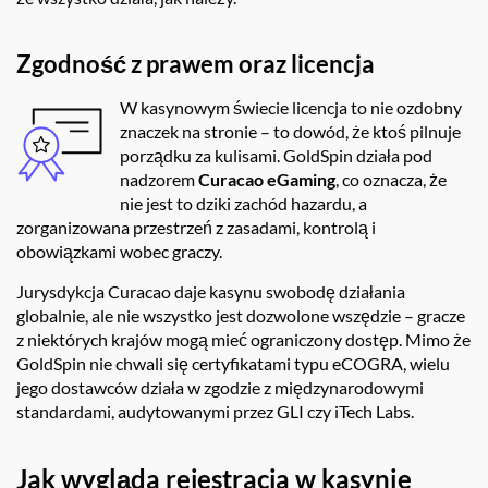
Zgodność z prawem oraz licencja
W kasynowym świecie licencja to nie ozdobny
znaczek na stronie – to dowód, że ktoś pilnuje
porządku za kulisami. GoldSpin działa pod
nadzorem
Curacao eGaming
, co oznacza, że
nie jest to dziki zachód hazardu, a
zorganizowana przestrzeń z zasadami, kontrolą i
obowiązkami wobec graczy.
Jurysdykcja Curacao daje kasynu swobodę działania
globalnie, ale nie wszystko jest dozwolone wszędzie – gracze
z niektórych krajów mogą mieć ograniczony dostęp. Mimo że
GoldSpin nie chwali się certyfikatami typu eCOGRA, wielu
jego dostawców działa w zgodzie z międzynarodowymi
standardami, audytowanymi przez GLI czy iTech Labs.
Jak wygląda rejestracja w kasynie