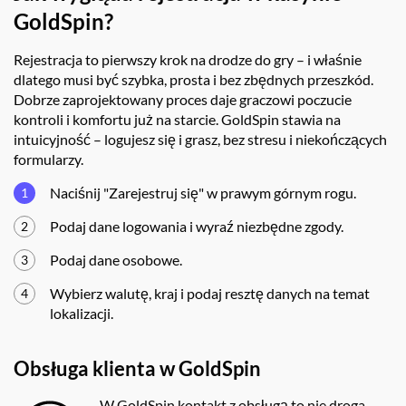
GoldSpin?
Rejestracja to pierwszy krok na drodze do gry – i właśnie
dlatego musi być szybka, prosta i bez zbędnych przeszkód.
Dobrze zaprojektowany proces daje graczowi poczucie
kontroli i komfortu już na starcie. GoldSpin stawia na
intuicyjność – logujesz się i grasz, bez stresu i niekończących
formularzy.
Naciśnij "Zarejestruj się" w prawym górnym rogu.
Podaj dane logowania i wyraź niezbędne zgody.
Podaj dane osobowe.
Wybierz walutę, kraj i podaj resztę danych na temat
lokalizacji.
Obsługa klienta w GoldSpin
W GoldSpin kontakt z obsługą to nie droga