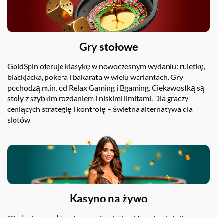
Gry stołowe
GoldSpin oferuje klasykę w nowoczesnym wydaniu: ruletkę,
blackjacka, pokera i bakarata w wielu wariantach. Gry
pochodzą m.in. od Relax Gaming i Bgaming. Ciekawostką są
stoły z szybkim rozdaniem i niskimi limitami. Dla graczy
ceniących strategię i kontrolę – świetna alternatywa dla
slotów.
Kasyno na żywo