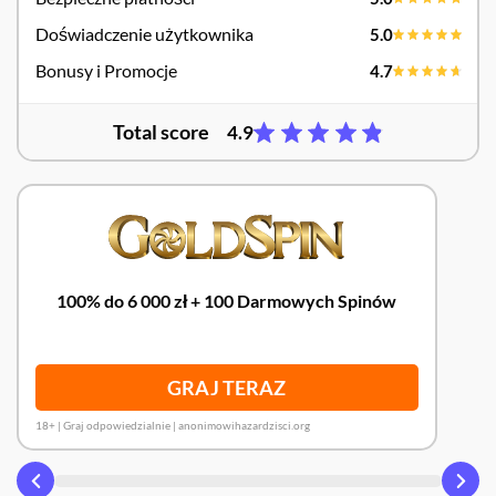
Doświadczenie użytkownika
5.0
Bonusy i Promocje
4.7
Total score
4.9
100% do 6 000 zł + 100 Darmowych Spinów
GRAJ TERAZ
18+ | Graj odpowiedzialnie | anonimowihazardzisci.org