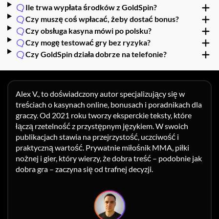
Ile trwa wypłata środków z GoldSpin?
Czy muszę coś wpłacać, żeby dostać bonus?
Czy obsługa kasyna mówi po polsku?
Czy mogę testować gry bez ryzyka?
Czy GoldSpin działa dobrze na telefonie?
Alex V., to doświadczony autor specjalizujący się w
treściach o kasynach online, bonusach i poradnikach dla
graczy. Od 2021 roku tworzy eksperckie teksty, które
łączą rzetelność z przystępnym językiem. W swoich
publikacjach stawia na przejrzystość, uczciwość i
praktyczną wartość. Prywatnie miłośnik MMA, piłki
nożnej i gier, który wierzy, że dobra treść – podobnie jak
dobra gra – zaczyna się od trafnej decyzji.