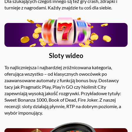
Dla szukających czegoś innego są też gry crash, zdrapki i
turnieje z nagrodami. Każdy znajdzie tu coś dla siebie.
Sloty wideo
To najliczniejsza i najbardziej zróżnicowana kategoria,
oferująca wszystko – od klasycznych owocówek po
zaawansowane automaty z funkcją bonus buy. Dostawcy
tacy jak Pragmatic Play, Play’n GO czy Nolimit City
zapewniają wysoką jakość rozgrywki. Przykładowe tytuły:
Sweet Bonanza 1000, Book of Dead, Fire Joker. Z naszej
recenzji: sloty działają płynnie, RTP na dobrym poziomie, a
wybór imponujący.