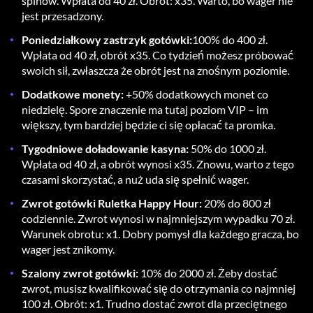
spinów. Wpłata od 40 zł. Obrót: x35. Warto, bo wager nie
jest przesadzony.
Poniedziałkowy zastrzyk gotówki:
100% do 400 zł.
Wpłata od 40 zł, obrót x35. Co tydzień możesz próbować
swoich sił, zwłaszcza że obrót jest na znośnym poziomie.
Dodatkowe monety:
+50% dodatkowych monet co
niedzielę. Spore znaczenie ma tutaj poziom VIP – im
większy, tym bardziej będzie ci się opłacać ta promka.
Tygodniowe doładowanie kasyna:
50% do 1000 zł.
Wpłata od 40 zł, a obrót wynosi x35. Znowu, warto z tego
czasami skorzystać, a nuż uda się spełnić wager.
Zwrot gotówki Ruletka Happy Hour:
20% do 800 zł
codziennie. Zwrot wynosi w najmniejszym wypadku 70 zł.
Warunek obrotu: x1. Dobry pomysł dla każdego gracza, bo
wager jest znikomy.
Szalony zwrot gotówki:
10% do 2000 zł. Żeby dostać
zwrot, musisz kwalifikować się do otrzymania co najmniej
100 zł. Obrót: x1. Trudno dostać zwrot dla przeciętnego