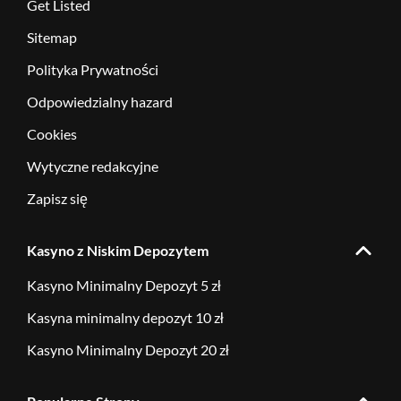
Get Listed
Sitemap
Polityka Prywatności
Odpowiedzialny hazard
Cookies
Wytyczne redakcyjne
Zapisz się
Kasyno z Niskim Depozytem
Kasyno Minimalny Depozyt 5 zł
Kasyna minimalny depozyt 10 zł
Kasyno Minimalny Depozyt 20 zł