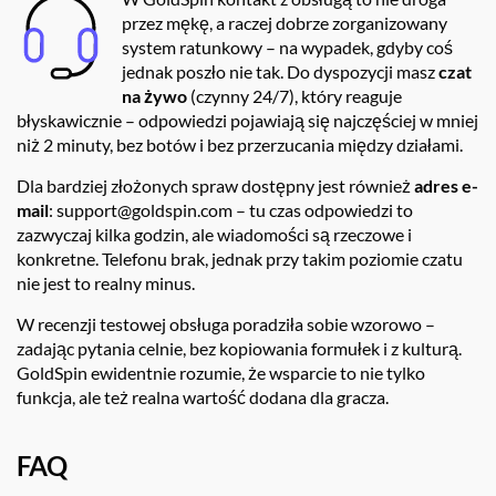
przez mękę, a raczej dobrze zorganizowany
system ratunkowy – na wypadek, gdyby coś
jednak poszło nie tak. Do dyspozycji masz
czat
na żywo
(czynny 24/7), który reaguje
błyskawicznie – odpowiedzi pojawiają się najczęściej w mniej
niż 2 minuty, bez botów i bez przerzucania między działami.
Dla bardziej złożonych spraw dostępny jest również
adres e-
mail
: support@goldspin.com – tu czas odpowiedzi to
zazwyczaj kilka godzin, ale wiadomości są rzeczowe i
konkretne. Telefonu brak, jednak przy takim poziomie czatu
nie jest to realny minus.
W recenzji testowej obsługa poradziła sobie wzorowo –
zadając pytania celnie, bez kopiowania formułek i z kulturą.
GoldSpin ewidentnie rozumie, że wsparcie to nie tylko
funkcja, ale też realna wartość dodana dla gracza.
FAQ