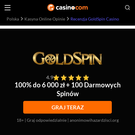
Polska
Kasyna Online Opinie
Recenzja GoldSpin Casino
4.9
100% do 6 000 zł + 100 Darmowych
Spinów
GRAJ TERAZ
18+ | Graj odpowiedzialnie | anonimowihazardzisci.org