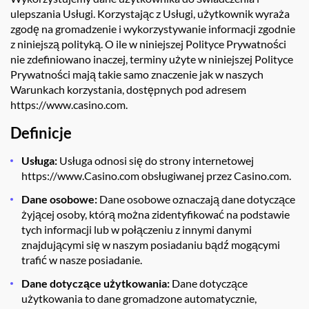
ulepszania Usługi. Korzystając z Usługi, użytkownik wyraża
zgodę na gromadzenie i wykorzystywanie informacji zgodnie
z niniejszą polityką. O ile w niniejszej Polityce Prywatności
nie zdefiniowano inaczej, terminy użyte w niniejszej Polityce
Prywatności mają takie samo znaczenie jak w naszych
Warunkach korzystania, dostępnych pod adresem
https://www.casino.com.
Definicje
Usługa:
Usługa odnosi się do strony internetowej
https://www.Casino.com obsługiwanej przez Casino.com.
Dane osobowe:
Dane osobowe oznaczają dane dotyczące
żyjącej osoby, którą można zidentyfikować na podstawie
tych informacji lub w połączeniu z innymi danymi
znajdującymi się w naszym posiadaniu bądź mogącymi
trafić w nasze posiadanie.
Dane dotyczące użytkowania:
Dane dotyczące
użytkowania to dane gromadzone automatycznie,