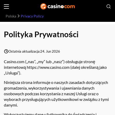
Polska
Privacy Policy
Polityka Prywatności
Ostatnia aktualizacja:
24. Jun 2026
Casino.com („nas”, „my” lub „nasz”) obsługuje stronę
internetową https://www.casino.com (dalej określaną jako
„Usługa”).
Niniejsza strona informuje o naszych zasadach dotyczących
gromadzenia, wykorzystywania i ujawniania danych
osobowych podczas korzystania z naszej Usługi oraz o
wyborach przysługujących użytkownikowi w związku z tymi
danymi.
Wykorzystujemy dane użytkownika do świadczenia i