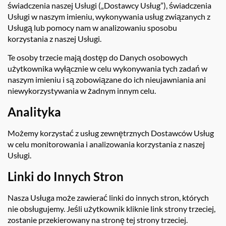
świadczenia naszej Usługi („Dostawcy Usług”), świadczenia
Usługi w naszym imieniu, wykonywania usług związanych z
Usługą lub pomocy nam w analizowaniu sposobu
korzystania z naszej Usługi.
Te osoby trzecie mają dostęp do Danych osobowych
użytkownika wyłącznie w celu wykonywania tych zadań w
naszym imieniu i są zobowiązane do ich nieujawniania ani
niewykorzystywania w żadnym innym celu.
Analityka
Możemy korzystać z usług zewnętrznych Dostawców Usług
w celu monitorowania i analizowania korzystania z naszej
Usługi.
Linki do Innych Stron
Nasza Usługa może zawierać linki do innych stron, których
nie obsługujemy. Jeśli użytkownik kliknie link strony trzeciej,
zostanie przekierowany na stronę tej strony trzeciej.