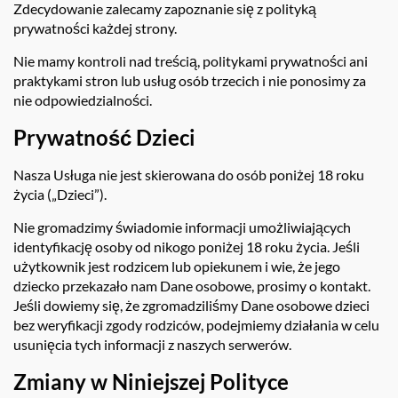
Zdecydowanie zalecamy zapoznanie się z polityką
prywatności każdej strony.
Nie mamy kontroli nad treścią, politykami prywatności ani
praktykami stron lub usług osób trzecich i nie ponosimy za
nie odpowiedzialności.
Prywatność Dzieci
Nasza Usługa nie jest skierowana do osób poniżej 18 roku
życia („Dzieci”).
Nie gromadzimy świadomie informacji umożliwiających
identyfikację osoby od nikogo poniżej 18 roku życia. Jeśli
użytkownik jest rodzicem lub opiekunem i wie, że jego
dziecko przekazało nam Dane osobowe, prosimy o kontakt.
Jeśli dowiemy się, że zgromadziliśmy Dane osobowe dzieci
bez weryfikacji zgody rodziców, podejmiemy działania w celu
usunięcia tych informacji z naszych serwerów.
Zmiany w Niniejszej Polityce