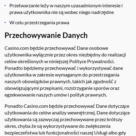
Przetwarzanie leży w naszym uzasadnionym interesie i
prawa użytkownika nie są wobec niego nadrzędne
W celu przestrzegania prawa
Przechowywanie Danych
Casino.com będzie przechowywać Dane osobowe
użytkownika wyłącznie przez okres niezbędny do realizacji
celów określonych w niniejszej Polityce Prywatności.
Ponadto będziemy przechowywać i wykorzystywać dane
użytkownika w zakresie wymaganym do przestrzegania
naszych obowiązków prawnych, takich jak zgodność z
obowiązującymi przepisami, rozstrzyganie sporów oraz
egzekwowanie naszych umów i polityk prawnych.
Ponadto Casino.com będzie przechowywać Dane dotyczące
użytkowania do celów analizy wewnętrznej. Dane dotyczące
użytkowania są zazwyczaj przechowywane przez krótszy
okres, chyba że są wykorzystywane do zwiększenia
bezpieczeństwa lub funkcjonalności naszej Usługi albo gdy