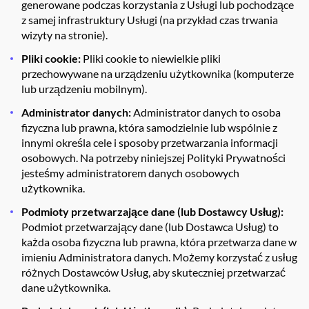
generowane podczas korzystania z Usługi lub pochodzące
z samej infrastruktury Usługi (na przykład czas trwania
wizyty na stronie).
Pliki cookie:
Pliki cookie to niewielkie pliki
przechowywane na urządzeniu użytkownika (komputerze
lub urządzeniu mobilnym).
Administrator danych:
Administrator danych to osoba
fizyczna lub prawna, która samodzielnie lub wspólnie z
innymi określa cele i sposoby przetwarzania informacji
osobowych. Na potrzeby niniejszej Polityki Prywatności
jesteśmy administratorem danych osobowych
użytkownika.
Podmioty przetwarzające dane (lub Dostawcy Usług):
Podmiot przetwarzający dane (lub Dostawca Usług) to
każda osoba fizyczna lub prawna, która przetwarza dane w
imieniu Administratora danych. Możemy korzystać z usług
różnych Dostawców Usług, aby skuteczniej przetwarzać
dane użytkownika.