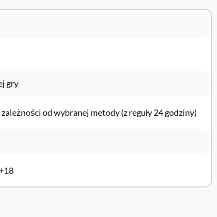
ej gry
w zależności od wybranej metody (z reguły 24 godziny)
 +18