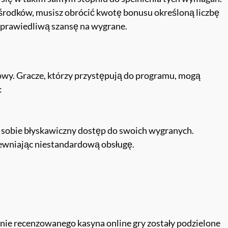
środków, musisz obrócić kwotę bonusu określoną liczbę
e sprawiedliwą szansę na wygrane.
owy. Gracze, którzy przystępują do programu, mogą
:
c sobie błyskawiczny dostęp do swoich wygranych.
pewniając niestandardową obsługę.
nie recenzowanego kasyna online gry zostały podzielone