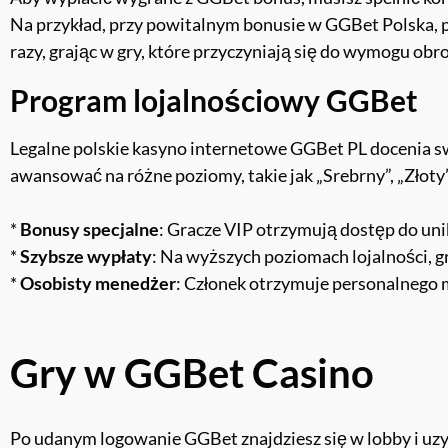
Na przykład, przy powitalnym bonusie w GGBet Polska, 
razy, grając w gry, które przyczyniają się do wymogu obr
Program lojalnościowy GGBet
Legalne polskie kasyno internetowe GGBet PL docenia sw
awansować na różne poziomy, takie jak „Srebrny”, „Złoty
*
Bonusy specjalne
: Gracze VIP otrzymują dostęp do uni
*
Szybsze wypłaty
: Na wyższych poziomach lojalności, 
*
Osobisty menedżer
: Członek otrzymuje personalnego 
Gry w GGBet Casino
Po udanym logowanie GGBet znajdziesz się w lobby i uzy