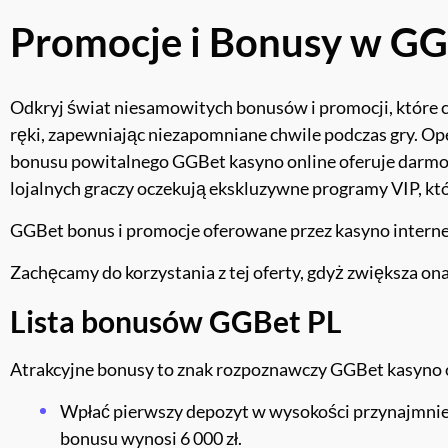
Promocje i Bonusy w GG
Odkryj świat niesamowitych bonusów i promocji, które 
ręki, zapewniając niezapomniane chwile podczas gry. Op
bonusu powitalnego GGBet kasyno online oferuje darmowe 
lojalnych graczy oczekują ekskluzywne programy VIP, któ
GGBet bonus i promocje oferowane przez kasyno interne
Zachęcamy do korzystania z tej oferty, gdyż zwiększa ona
Lista bonusów GGBet PL
Atrakcyjne bonusy to znak rozpoznawczy GGBet kasyno o
Wpłać pierwszy depozyt w wysokości przynajmniej
bonusu wynosi 6 000 zł.