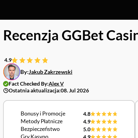
Recenzja GGBet Casi
4.9
By:
Jakub Zakrzewski
Fact Checked By:
Alex V
Ostatnia aktualizacja:
08. Jul 2026
Bonusy i Promocje
4.8
Metody Płatnicze
4.9
Bezpieczeństwo
5.0
Gry Kasyno
4.9