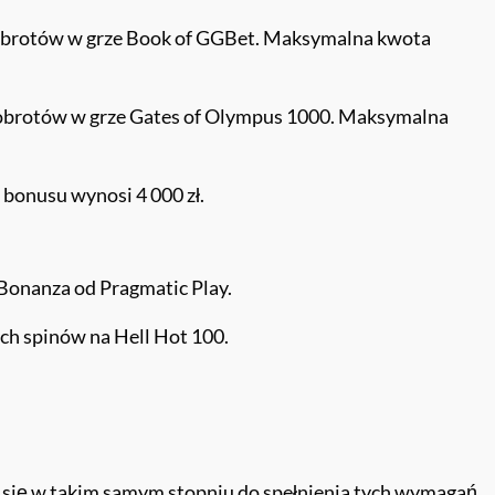
h obrotów w grze Book of GGBet. Maksymalna kwota
h obrotów w grze Gates of Olympus 1000. Maksymalna
 bonusu wynosi 4 000 zł.
Bonanza od Pragmatic Play.
ch spinów na Hell Hot 100.
 się w takim samym stopniu do spełnienia tych wymagań.