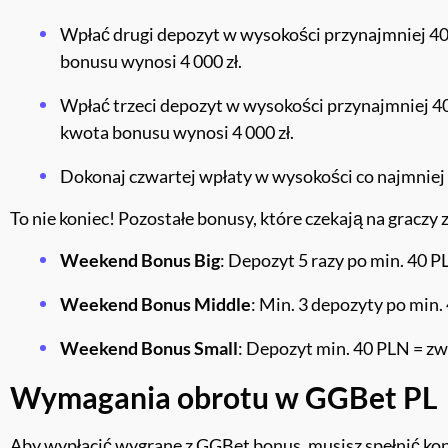
Wpłać drugi depozyt w wysokości przynajmniej 4
bonusu wynosi 4 000 zł.
Wpłać trzeci depozyt w wysokości przynajmniej 4
kwota bonusu wynosi 4 000 zł.
Dokonaj czwartej wpłaty w wysokości co najmniej 
To nie koniec! Pozostałe bonusy, które czekają na graczy 
Weekend Bonus Big
: Depozyt 5 razy po min. 40
Weekend Bonus Middle
: Min. 3 depozyty po min
Weekend Bonus Small
: Depozyt min. 40 PLN = z
Wymagania obrotu w GGBet PL
Aby wypłacić wygrane z GGBet bonus, musisz spełnić kon