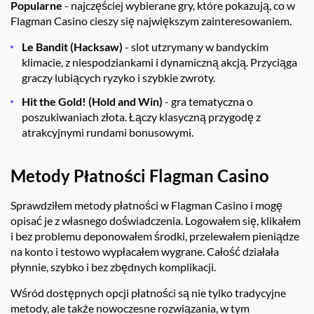
Popularne
- najczęściej wybierane gry, które pokazują, co w
Flagman Casino cieszy się największym zainteresowaniem.
Le Bandit (Hacksaw)
- slot utzrymany w bandyckim
klimacie, z niespodziankami i dynamiczną akcją. Przyciąga
graczy lubiących ryzyko i szybkie zwroty.
Hit the Gold! (Hold and Win)
- gra tematyczna o
poszukiwaniach złota. Łączy klasyczną przygodę z
atrakcyjnymi rundami bonusowymi.
Metody Płatności Flagman Casino
Sprawdziłem metody płatności w Flagman Casino i mogę
opisać je z własnego doświadczenia. Logowałem się, klikałem
i bez problemu deponowałem środki, przelewałem pieniądze
na konto i testowo wypłacałem wygrane. Całość działała
płynnie, szybko i bez zbędnych komplikacji.
Wśród dostępnych opcji płatności są nie tylko tradycyjne
metody, ale także nowoczesne rozwiązania, w tym