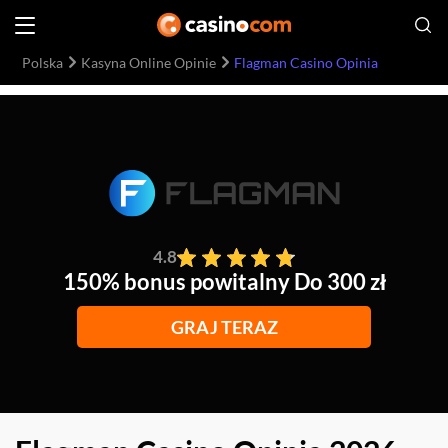
Polska
Kasyna Online Opinie
Flagman Casino Opinia
4.8
150% bonus powitalny Do 300 zł
GRAJ TERAZ