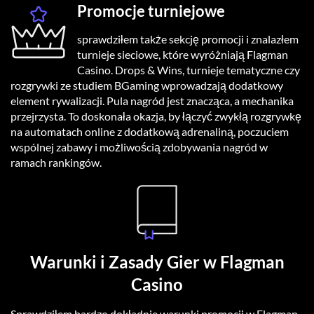
Promocje turniejowe
sprawdziłem także sekcję promocji i znalazłem
turnieje sieciowe, które wyróżniają Flagman
Casino. Drops & Wins, turnieje tematyczne czy
rozgrywki ze studiem BGaming wprowadzają dodatkowy
element rywalizacji. Pula nagród jest znacząca, a mechanika
przejrzysta. To doskonała okazja, by łączyć zwykłą rozgrywkę
na automatach online z dodatkową adrenaliną, poczuciem
wspólnej zabawy i możliwością zdobywania nagród w
ramach rankingów.
Warunki i Zasady Gier w Flagman
Casino
Sprawdziłem bardzo dokładnie warunki promocji w Flagman