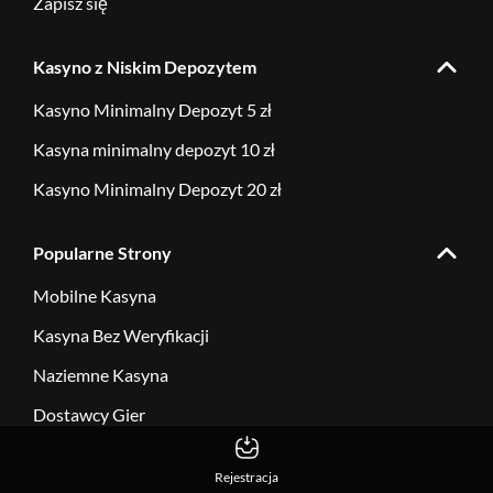
Zapisz się
Kasyno z Niskim Depozytem
Kasyno Minimalny Depozyt 5 zł
Kasyna minimalny depozyt 10 zł
Kasyno Minimalny Depozyt 20 zł
Popularne Strony
Mobilne Kasyna
Kasyna Bez Weryfikacji
Naziemne Kasyna
Dostawcy Gier
Rejestracja