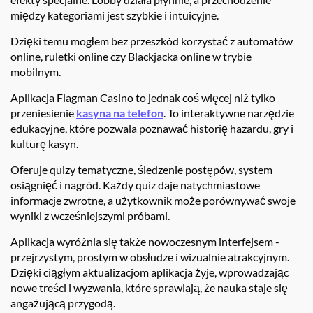
między kategoriami jest szybkie i intuicyjne.
Dzięki temu mogłem bez przeszkód korzystać z automatów
online, ruletki online czy Blackjacka online w trybie
mobilnym.
Aplikacja Flagman Casino to jednak coś więcej niż tylko
przeniesienie
kasyna na telefon
. To interaktywne narzędzie
edukacyjne, które pozwala poznawać historię hazardu, gry i
kulturę kasyn.
Oferuje quizy tematyczne, śledzenie postępów, system
osiągnięć i nagród. Każdy quiz daje natychmiastowe
informacje zwrotne, a użytkownik może porównywać swoje
wyniki z wcześniejszymi próbami.
Aplikacja wyróżnia się także nowoczesnym interfejsem -
przejrzystym, prostym w obsłudze i wizualnie atrakcyjnym.
Dzięki ciągłym aktualizacjom aplikacja żyje, wprowadzając
nowe treści i wyzwania, które sprawiają, że nauka staje się
angażującą przygodą.