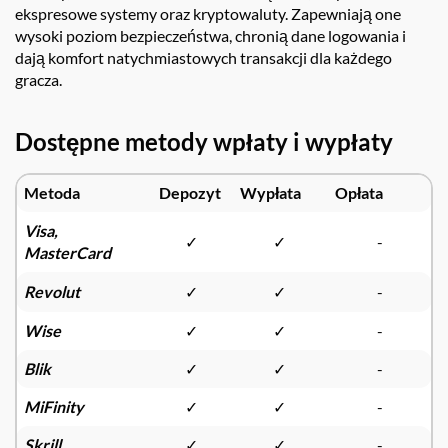
ekspresowe systemy oraz kryptowaluty. Zapewniają one
wysoki poziom bezpieczeństwa, chronią dane logowania i
dają komfort natychmiastowych transakcji dla każdego
gracza.
Dostępne metody wpłaty i wypłaty
Metoda
Depozyt
Wypłata
Opłata
Visa,
✓
✓
-
MasterCard
Revolut
✓
✓
-
Wise
✓
✓
-
Blik
✓
✓
-
MiFinity
✓
✓
-
Skrill
✓
✓
-