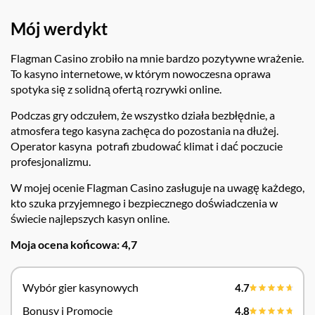
Mój werdykt
Flagman Casino zrobiło na mnie bardzo pozytywne wrażenie.
To kasyno internetowe, w którym nowoczesna oprawa
spotyka się z solidną ofertą rozrywki online.
Podczas gry odczułem, że wszystko działa bezbłędnie, a
atmosfera tego kasyna zachęca do pozostania na dłużej.
Operator kasyna potrafi zbudować klimat i dać poczucie
profesjonalizmu.
W mojej ocenie Flagman Casino zasługuje na uwagę każdego,
kto szuka przyjemnego i bezpiecznego doświadczenia w
świecie najlepszych kasyn online.
Moja ocena końcowa: 4,7
Wybór gier kasynowych
4.7
Bonusy i Promocje
4.8