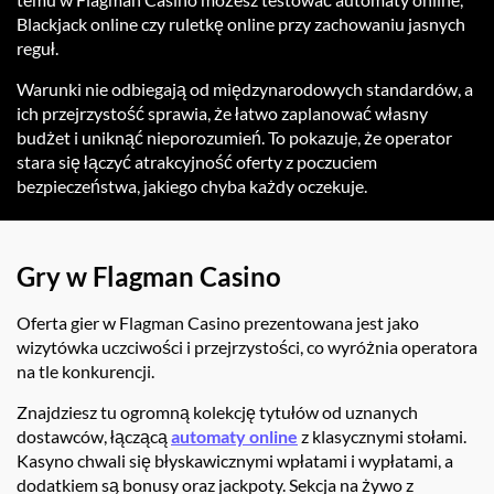
Blackjack online czy ruletkę online przy zachowaniu jasnych
reguł.
Warunki nie odbiegają od międzynarodowych standardów, a
ich przejrzystość sprawia, że łatwo zaplanować własny
budżet i uniknąć nieporozumień. To pokazuje, że operator
stara się łączyć atrakcyjność oferty z poczuciem
bezpieczeństwa, jakiego chyba każdy oczekuje.
Gry w Flagman Casino
Oferta gier w Flagman Casino prezentowana jest jako
wizytówka uczciwości i przejrzystości, co wyróżnia operatora
na tle konkurencji.
Znajdziesz tu ogromną kolekcję tytułów od uznanych
dostawców, łączącą
automaty online
z klasycznymi stołami.
Kasyno chwali się błyskawicznymi wpłatami i wypłatami, a
dodatkiem są bonusy oraz jackpoty. Sekcja na żywo z