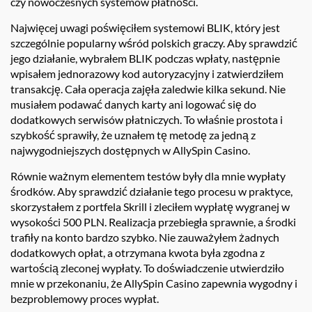
czy nowoczesnych systemów płatności.
Najwięcej uwagi poświęciłem systemowi BLIK, który jest
szczególnie popularny wśród polskich graczy. Aby sprawdzić
jego działanie, wybrałem BLIK podczas wpłaty, następnie
wpisałem jednorazowy kod autoryzacyjny i zatwierdziłem
transakcję. Cała operacja zajęła zaledwie kilka sekund. Nie
musiałem podawać danych karty ani logować się do
dodatkowych serwisów płatniczych. To właśnie prostota i
szybkość sprawiły, że uznałem tę metodę za jedną z
najwygodniejszych dostępnych w AllySpin Casino.
Równie ważnym elementem testów były dla mnie wypłaty
środków. Aby sprawdzić działanie tego procesu w praktyce,
skorzystałem z portfela Skrill i zleciłem wypłatę wygranej w
wysokości 500 PLN. Realizacja przebiegła sprawnie, a środki
trafiły na konto bardzo szybko. Nie zauważyłem żadnych
dodatkowych opłat, a otrzymana kwota była zgodna z
wartością zleconej wypłaty. To doświadczenie utwierdziło
mnie w przekonaniu, że AllySpin Casino zapewnia wygodny i
bezproblemowy proces wypłat.