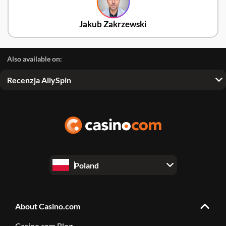
Jakub Zakrzewski
Also available on:
Recenzja AllySpin
Poland
About Casino.com
Casino.com Blog