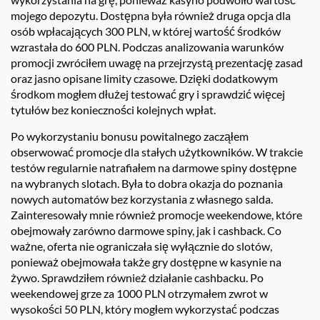
mojego depozytu. Dostępna była również druga opcja dla
osób wpłacających 300 PLN, w której wartość środków
wzrastała do 600 PLN. Podczas analizowania warunków
promocji zwróciłem uwagę na przejrzystą prezentację zasad
oraz jasno opisane limity czasowe. Dzięki dodatkowym
środkom mogłem dłużej testować gry i sprawdzić więcej
tytułów bez konieczności kolejnych wpłat.
Po wykorzystaniu bonusu powitalnego zacząłem
obserwować promocje dla stałych użytkowników. W trakcie
testów regularnie natrafiałem na darmowe spiny dostępne
na wybranych slotach. Była to dobra okazja do poznania
nowych automatów bez korzystania z własnego salda.
Zainteresowały mnie również promocje weekendowe, które
obejmowały zarówno darmowe spiny, jak i cashback. Co
ważne, oferta nie ograniczała się wyłącznie do slotów,
ponieważ obejmowała także gry dostępne w kasynie na
żywo. Sprawdziłem również działanie cashbacku. Po
weekendowej grze za 1000 PLN otrzymałem zwrot w
wysokości 50 PLN, który mogłem wykorzystać podczas