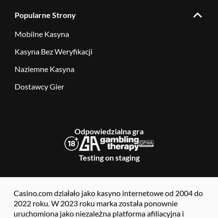
Popularne Strony
Mobilne Kasyna
Kasyna Bez Weryfikacji
Naziemne Kasyna
Dostawcy Gier
Odpowiedzialna gra
Testing on staging
Casino.com działało jako kasyno internetowe od 2004 do
2022 roku. W 2023 roku marka została ponownie
uruchomiona jako niezależna platforma afiliacyjna i