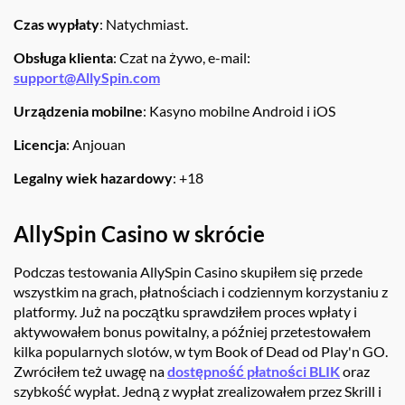
Czas wypłaty
: Natychmiast.
Obsługa klienta
: Czat na żywo, e-mail:
support@AllySpin.com
Urządzenia mobilne
: Kasyno mobilne Android i iOS
Licencja
: Anjouan
Legalny wiek hazardowy
: +18
AllySpin Casino w skrócie
Podczas testowania AllySpin Casino skupiłem się przede
wszystkim na grach, płatnościach i codziennym korzystaniu z
platformy. Już na początku sprawdziłem proces wpłaty i
aktywowałem bonus powitalny, a później przetestowałem
kilka popularnych slotów, w tym Book of Dead od Play'n GO.
Zwróciłem też uwagę na
dostępność płatności BLIK
oraz
szybkość wypłat. Jedną z wypłat zrealizowałem przez Skrill i