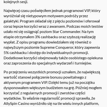
kolejnych sesji.
Najwięcej czasu poświęciłem jednak programowi VIP, który
wyróżniał się nietypowym motywem podróży przez
galaktyki. Program składał się z pięciu poziomów i oferował
coraz lepsze korzyści wraz z awansem. Podczas moich testów
udało mi się osiągnąć poziom Star Commander. Na tym
etapie otrzymałem 3% cashbacku oraz szybszą realizację
wypłat. Z opisu programu dowiedziałem się również o
najwyższym poziomie Supreme Conqueror, który zapewnia
5% cashbacku i dostęp do indywidualnych promocji.
Dodatkowe korzyści obejmowały także osobistego opiekuna
oraz zaproszenia do specjalnych wydarzeń i turniejów.
Po przejrzeniu wszystkich promocji uznałem, że największą
wartość stanowi połączenie bonusu powitalnego z
aktywnym programem VIP. Dzięki temu już na początku
dysponowałem większym budżetem na grę. Później mogłem
korzystać z regularnych promocji i zwrotów części
wydatków. To właśnie regularność promocji sprawiła, że
AllySpin Casino wyróżniło się na tle wielu innych platform,