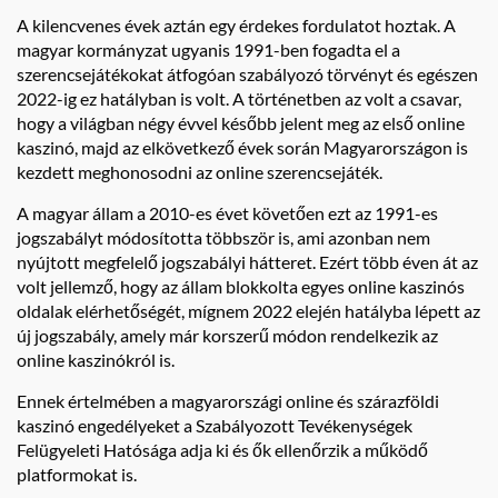
A kilencvenes évek aztán egy érdekes fordulatot hoztak. A
magyar kormányzat ugyanis 1991-ben fogadta el a
szerencsejátékokat átfogóan szabályozó törvényt és egészen
2022-ig ez hatályban is volt. A történetben az volt a csavar,
hogy a világban négy évvel később jelent meg az első online
kaszinó, majd az elkövetkező évek során Magyarországon is
kezdett meghonosodni az online szerencsejáték.
A magyar állam a 2010-es évet követően ezt az 1991-es
jogszabályt módosította többször is, ami azonban nem
nyújtott megfelelő jogszabályi hátteret. Ezért több éven át az
volt jellemző, hogy az állam blokkolta egyes online kaszinós
oldalak elérhetőségét, mígnem 2022 elején hatályba lépett az
új jogszabály, amely már korszerű módon rendelkezik az
online kaszinókról is.
Ennek értelmében a magyarországi online és szárazföldi
kaszinó engedélyeket a Szabályozott Tevékenységek
Felügyeleti Hatósága adja ki és ők ellenőrzik a működő
platformokat is.