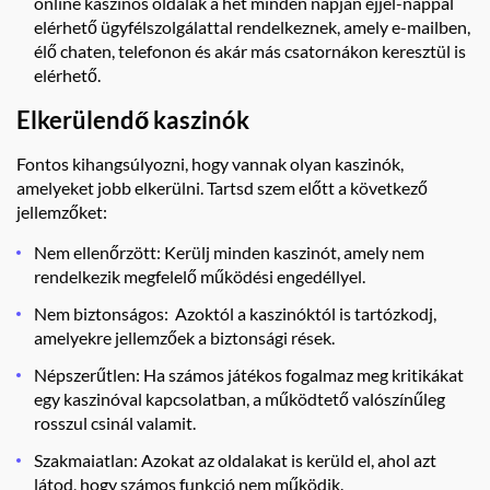
online kaszinós oldalak a hét minden napján éjjel-nappal
elérhető ügyfélszolgálattal rendelkeznek, amely e-mailben,
élő chaten, telefonon és akár más csatornákon keresztül is
elérhető.
Elkerülendő kaszinók
Fontos kihangsúlyozni, hogy vannak olyan kaszinók,
amelyeket jobb elkerülni. Tartsd szem előtt a következő
jellemzőket:
Nem ellenőrzött: Kerülj minden kaszinót, amely nem
rendelkezik megfelelő működési engedéllyel.
Nem biztonságos: Azoktól a kaszinóktól is tartózkodj,
amelyekre jellemzőek a biztonsági rések.
Népszerűtlen: Ha számos játékos fogalmaz meg kritikákat
egy kaszinóval kapcsolatban, a működtető valószínűleg
rosszul csinál valamit.
Szakmaiatlan: Azokat az oldalakat is kerüld el, ahol azt
látod, hogy számos funkció nem működik.