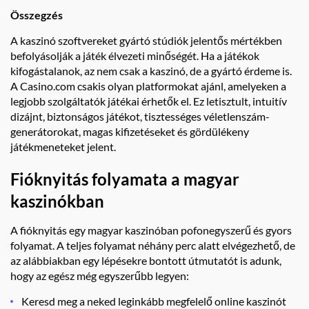
Összegzés
A kaszinó szoftvereket gyártó stúdiók jelentős mértékben
befolyásolják a játék élvezeti minőségét. Ha a játékok
kifogástalanok, az nem csak a kaszinó, de a gyártó érdeme is.
A Casino.com csakis olyan platformokat ajánl, amelyeken a
legjobb szolgáltatók játékai érhetők el. Ez letisztult, intuitív
dizájnt, biztonságos játékot, tisztességes véletlenszám-
generátorokat, magas kifizetéseket és gördülékeny
játékmeneteket jelent.
Fióknyitás folyamata a magyar
kaszinókban
A fióknyitás egy magyar kaszinóban pofonegyszerű és gyors
folyamat. A teljes folyamat néhány perc alatt elvégezhető, de
az alábbiakban egy lépésekre bontott útmutatót is adunk,
hogy az egész még egyszerűbb legyen:
Keresd meg a neked leginkább megfelelő online kaszinót