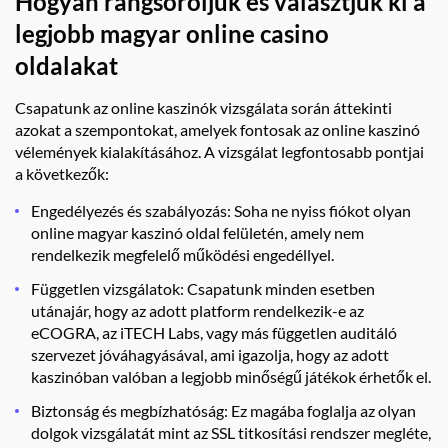
Hogyan rangsoroljuk és választjuk ki a
legjobb magyar online casino
oldalakat
Csapatunk az online kaszinók vizsgálata során áttekinti
azokat a szempontokat, amelyek fontosak az online kaszinó
vélemények kialakításához. A vizsgálat legfontosabb pontjai
a következők:
Engedélyezés és szabályozás: Soha ne nyiss fiókot olyan
online magyar kaszinó oldal felületén, amely nem
rendelkezik megfelelő működési engedéllyel.
Független vizsgálatok: Csapatunk minden esetben
utánajár, hogy az adott platform rendelkezik-e az
eCOGRA, az iTECH Labs, vagy más független auditáló
szervezet jóváhagyásával, ami igazolja, hogy az adott
kaszinóban valóban a legjobb minőségű játékok érhetők el.
Biztonság és megbízhatóság: Ez magába foglalja az olyan
dolgok vizsgálatát mint az SSL titkosítási rendszer megléte,