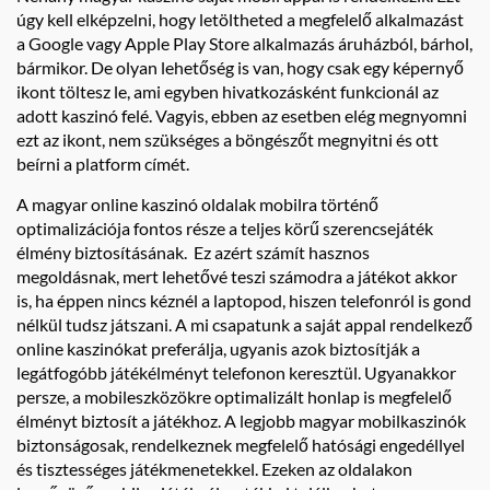
úgy kell elképzelni, hogy letöltheted a megfelelő alkalmazást
a Google vagy Apple Play Store alkalmazás áruházból, bárhol,
bármikor. De olyan lehetőség is van, hogy csak egy képernyő
ikont töltesz le, ami egyben hivatkozásként funkcionál az
adott kaszinó felé. Vagyis, ebben az esetben elég megnyomni
ezt az ikont, nem szükséges a böngészőt megnyitni és ott
beírni a platform címét.
A magyar online kaszinó oldalak mobilra történő
optimalizációja fontos része a teljes körű szerencsejáték
élmény biztosításának. Ez azért számít hasznos
megoldásnak, mert lehetővé teszi számodra a játékot akkor
is, ha éppen nincs kéznél a laptopod, hiszen telefonról is gond
nélkül tudsz játszani. A mi csapatunk a saját appal rendelkező
online kaszinókat preferálja, ugyanis azok biztosítják a
legátfogóbb játékélményt telefonon keresztül. Ugyanakkor
persze, a mobileszközökre optimalizált honlap is megfelelő
élményt biztosít a játékhoz. A legjobb magyar mobilkaszinók
biztonságosak, rendelkeznek megfelelő hatósági engedéllyel
és tisztességes játékmenetekkel. Ezeken az oldalakon