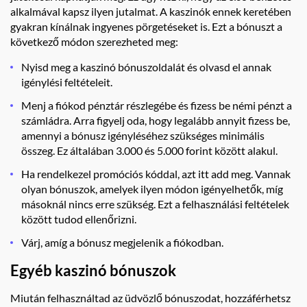
alkalmával kapsz ilyen jutalmat. A kaszinók ennek keretében
gyakran kínálnak ingyenes pörgetéseket is. Ezt a bónuszt a
következő módon szerezheted meg:
Nyisd meg a kaszinó bónuszoldalát és olvasd el annak
igénylési feltételeit.
Menj a fiókod pénztár részlegébe és fizess be némi pénzt a
számládra. Arra figyelj oda, hogy legalább annyit fizess be,
amennyi a bónusz igényléséhez szükséges minimális
összeg. Ez általában 3.000 és 5.000 forint között alakul.
Ha rendelkezel promóciós kóddal, azt itt add meg. Vannak
olyan bónuszok, amelyek ilyen módon igényelhetők, míg
másoknál nincs erre szükség. Ezt a felhasználási feltételek
között tudod ellenőrizni.
Várj, amíg a bónusz megjelenik a fiókodban.
Egyéb kaszinó bónuszok
Miután felhasználtad az üdvözlő bónuszodat, hozzáférhetsz