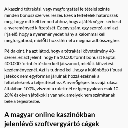
A kaszinó tétrakási, vagy megforgatási feltételei szinte
minden bónusz szerves részei. Ezek a feltételek határozzák
meg, hogy mit kell tenned ahhoz, hogy a játék végén kérhesd
a nyereményed kifizetését. Ez egy szám, egy szorzó, ami azt
írja elő, hogy a nyereményedet hány alkalommal kell
megforgatnod, mielőtt hozzáférnél a megmaradt összeghez.
Példaként, ha azt látod, hogy a tétrakási követelmény 40-
szeres, ez azt jelenti hogy ha 10.000 forint bónuszt kaptál,
400.000 forint értékben kell játszanod, mielőtt kifizetést
kezdeményeznél. Azt is tudnod kell, hogy a különböző típusú
játékok nem egyformán járulnak hozzá ezeknek a
feltételeknek a teljesítéséhez. A nyerőgépek hozzájárulása
általában 100%, viszont a rulettnél ez igen gyakran csak 10-
20% és olyan játékok is vannak, amelyek nem számítanak
bele a teljesítésbe.
A magyar online kaszinókban
jelenlévő szoftvergyártó cégek