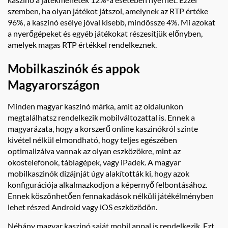
szemben, ha olyan játékot játszol, amelynek az RTP értéke
96%, a kaszinó esélye jóval kisebb, mindössze 4%. Mi azokat
a nyerőgépeket és egyéb játékokat részesítjük előnyben,
amelyek magas RTP értékkel rendelkeznek.
Mobilkaszinók és appok
Magyarországon
Minden magyar kaszinó márka, amit az oldalunkon
megtalálhatsz rendelkezik mobilváltozattal is. Ennek a
magyarázata, hogy a korszerű online kaszinókról szinte
kivétel nélkül elmondható, hogy teljes egészében
optimalizálva vannak az olyan eszközökre, mint az
okostelefonok, táblagépek, vagy iPadek. A magyar
mobilkaszinók dizájnját úgy alakították ki, hogy azok
konfigurációja alkalmazkodjon a képernyő felbontásához.
Ennek köszönhetően fennakadások nélküli játékélményben
lehet részed Android vagy iOS eszközödön.
Néhány magyar kaszinó saját mobil appal is rendelkezik. Ezt