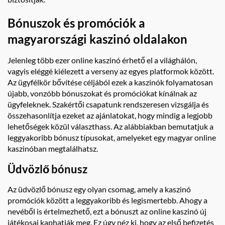
Bónuszok és promóciók a
magyarországi kaszinó oldalakon
Jelenleg több ezer online kaszinó érhető el a világhálón,
vagyis eléggé kiélezett a verseny az egyes platformok között.
Az ügyfélkör bővítése céljából ezek a kaszinók folyamatosan
újabb, vonzóbb bónuszokat és promóciókat kínálnak az
ügyfeleknek. Szakértői csapatunk rendszeresen vizsgálja és
összehasonlítja ezeket az ajánlatokat, hogy mindig a legjobb
lehetőségek közül választhass. Az alábbiakban bemutatjuk a
leggyakoribb bónusz típusokat, amelyeket egy magyar online
kaszinóban megtalálhatsz.
Üdvözlő bónusz
Az üdvözlő bónusz egy olyan csomag, amely a kaszinó
promóciók között a leggyakoribb és legismertebb. Ahogy a
nevéből is értelmezhető, ezt a bónuszt az online kaszinó új
játékosai kaphatják meg. Ez úgy néz ki, hogy az első befizetés