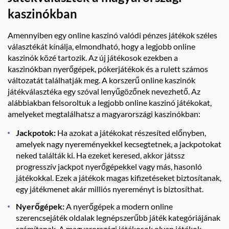
kaszinókban
Amennyiben egy online kaszinó valódi pénzes játékok széles
választékát kínálja, elmondható, hogy a legjobb online
kaszinók közé tartozik. Az új játékosok ezekben a
kaszinókban nyerőgépek, pókerjátékok és a rulett számos
változatát találhatják meg. A korszerű online kaszinók
játékválasztéka egy szóval lenyűgözőnek nevezhető. Az
alábbiakban felsoroltuk a legjobb online kaszinó játékokat,
amelyeket megtalálhatsz a magyarországi kaszinókban:
Jackpotok:
Ha azokat a játékokat részesíted előnyben,
amelyek nagy nyereményekkel kecsegtetnek, a jackpotokat
neked találták ki. Ha ezeket keresed, akkor játssz
progresszív jackpot nyerőgépekkel vagy más, hasonló
játékokkal. Ezek a játékok magas kifizetéseket biztosítanak,
egy játékmenet akár milliós nyereményt is biztosíthat.
Nyerőgépek:
A nyerőgépek a modern online
szerencsejáték oldalak legnépszerűbb játék kategóriájának
számítanak. A magyarországi játékosok olyan játékok