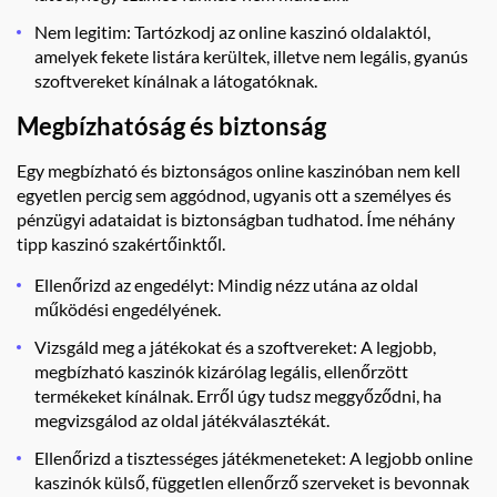
Nem legitim: Tartózkodj az online kaszinó oldalaktól,
amelyek fekete listára kerültek, illetve nem legális, gyanús
szoftvereket kínálnak a látogatóknak.
Megbízhatóság és biztonság
Egy megbízható és biztonságos online kaszinóban nem kell
egyetlen percig sem aggódnod, ugyanis ott a személyes és
pénzügyi adataidat is biztonságban tudhatod. Íme néhány
tipp kaszinó szakértőinktől.
Ellenőrizd az engedélyt: Mindig nézz utána az oldal
működési engedélyének.
Vizsgáld meg a játékokat és a szoftvereket: A legjobb,
megbízható kaszinók kizárólag legális, ellenőrzött
termékeket kínálnak. Erről úgy tudsz meggyőződni, ha
megvizsgálod az oldal játékválasztékát.
Ellenőrizd a tisztességes játékmeneteket: A legjobb online
kaszinók külső, független ellenőrző szerveket is bevonnak