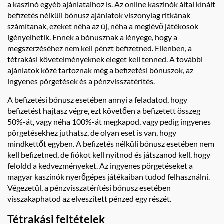
a kaszinó egyéb ajánlataihoz is. Az online kaszinók által kínált
befizetés nélküli bónusz ajánlatok viszonylag ritkának
számítanak, ezeket néha az új, néha a meglévő játékosok
igényelhetik. Ennek a bónusznak a lényege, hogy a
megszerzéséhez nem kell pénzt befizetned. Ellenben, a
tétrakási követelményeknek eleget kell tenned. A további
ajánlatok közé tartoznak még a befizetési bónuszok, az
ingyenes pörgetések és a pénzvisszatérítés.
A befizetési bónusz esetében annyi a feladatod, hogy
befizetést hajtasz végre, ezt követően a befizetett összeg
50%-át, vagy néha 100%-át megkapod, vagy pedig ingyenes
pörgetésekhez juthatsz, de olyan eset is van, hogy
mindkettőt egyben. A befizetés nélküli bónusz esetében nem
kell befizetned, de fiókot kell nyitnod és játszanod kell, hogy
feloldd a kedvezményeket. Az ingyenes pörgetéseket a
magyar kaszinók nyerőgépes játékaiban tudod felhasználni.
Végezetül, a pénzvisszatérítési bónusz esetében
visszakaphatod az elveszített pénzed egy részét.
Tétrakási feltételek