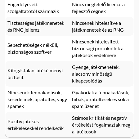
Engedélyezett
Nincs megfelelő licence a
szolgáltatótól származik
fejlesztő cégnek
Tisztességes játékmenetek
Nincsenek hitelesítve a
és RNG jellemzi
játékmenetek és az RNG
Nincsenek hitelesített
Sebezhetőségek nélküli,
biztonsági protokollok a
biztonságos szoftver
játékosok védelmére
Gyenge játékmenetek,
Kifogástalan játékélményt
alacsony minőségű
biztosít
kikapcsolódás
Nincsenek fennakadások,
Gyakoriak a fennakadások,
késedelmek, újratöltés, vagy
hibák, újratöltések és sok a
spamek
spam üzenet
Számos kritikát és negatív
Pozitív játékos
értékelést fogalmaztak meg
értékelésekkel rendelkezik
a játékosok