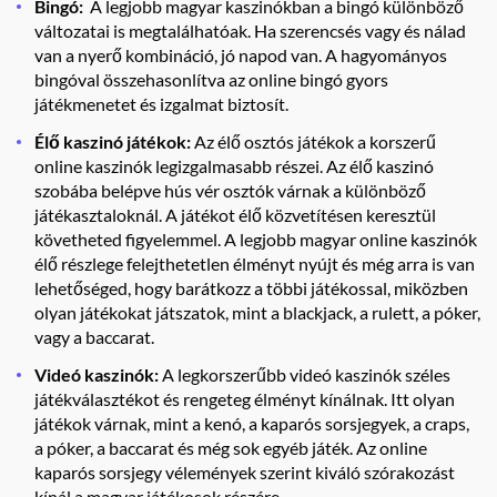
Bingó:
A legjobb magyar kaszinókban a bingó különböző
változatai is megtalálhatóak. Ha szerencsés vagy és nálad
van a nyerő kombináció, jó napod van. A hagyományos
bingóval összehasonlítva az online bingó gyors
játékmenetet és izgalmat biztosít.
Élő kaszinó játékok:
Az élő osztós játékok a korszerű
online kaszinók legizgalmasabb részei. Az élő kaszinó
szobába belépve hús vér osztók várnak a különböző
játékasztaloknál. A játékot élő közvetítésen keresztül
követheted figyelemmel. A legjobb magyar online kaszinók
élő részlege felejthetetlen élményt nyújt és még arra is van
lehetőséged, hogy barátkozz a többi játékossal, miközben
olyan játékokat játszatok, mint a blackjack, a rulett, a póker,
vagy a baccarat.
Videó kaszinók:
A legkorszerűbb videó kaszinók széles
játékválasztékot és rengeteg élményt kínálnak. Itt olyan
játékok várnak, mint a kenó, a kaparós sorsjegyek, a craps,
a póker, a baccarat és még sok egyéb játék. Az online
kaparós sorsjegy vélemények szerint kiváló szórakozást
kínál a magyar játékosok részére.