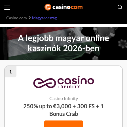
Casino.com
Magyarország
A legjobb magyar online
kaszinók 2026-ben
1
Casino Infinity
250% up to €3,000 + 300 FS + 1
Bonus Crab