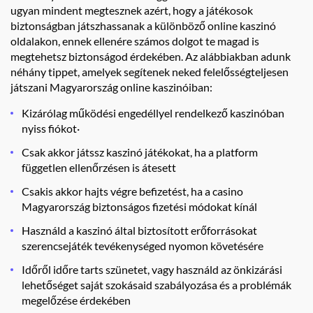
ugyan mindent megtesznek azért, hogy a játékosok
biztonságban játszhassanak a különböző online kaszinó
oldalakon, ennek ellenére számos dolgot te magad is
megtehetsz biztonságod érdekében. Az alábbiakban adunk
néhány tippet, amelyek segítenek neked felelősségteljesen
játszani Magyarország online kaszinóiban:
Kizárólag működési engedéllyel rendelkező kaszinóban
nyiss fiókot·
Csak akkor játssz kaszinó játékokat, ha a platform
független ellenőrzésen is átesett
Csakis akkor hajts végre befizetést, ha a casino
Magyarország biztonságos fizetési módokat kínál
Használd a kaszinó által biztosított erőforrásokat
szerencsejáték tevékenységed nyomon követésére
Időről időre tarts szünetet, vagy használd az önkizárási
lehetőséget saját szokásaid szabályozása és a problémák
megelőzése érdekében