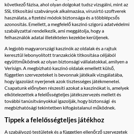
következő fázisa, ahol olyan dolgokat tudsz vizsgálni, mint az
SSL titkosítási szabványok alkalmazása, vírusirtó szoftverek
használata, a fizetési módok biztonsága és a többlépcsős
azonosítás. Emellett, a megfelelő kaszinó szigorú adatvédelmi
szabályzattal rendelkezik, ami meggátolja, hogy a
felhasználók adatai illetéktelen kezekbe kerüljenek.
A legjobb magyarországi kaszinók az oldalak és a rajtuk
keresztül lebonyolított tranzakciók titkosítása céljából
együttműködnek az olyan biztonsági vállalatokkal, amilyen a
Verisign. A megbízható kaszinó oldalak emellett külső,
független szervezeteket is bevonnak játékaik vizsgálatába,
hogy igazolást nyerjenek azok tisztességes játékmenetei.
Csapatunk előnyben részesíti azokat a kaszinókat is, amelyek
elkötelezettek a felelősségteljes játékszervezés mellett és
további tanúsítványokkal igazolják, hogy biztonsági és
megbízhatósági tekintetben kifogástalanul működnek.
Tippek a felelősségteljes játékhoz
A szabályozó testületek és a független ellenőrző szervezetek