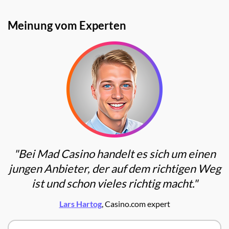
Meinung vom Experten
"Bei Mad Casino handelt es sich um einen
jungen Anbieter, der auf dem richtigen Weg
ist und schon vieles richtig macht."
Lars Hartog
, Casino.com expert