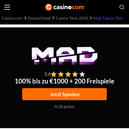
Casino.com
Deutschland
Casino Tests 2026
Mad Casino Test
3.6
100% bis zu €1000 + 200 Freispiele
Jetzt Spielen
AGB gelten