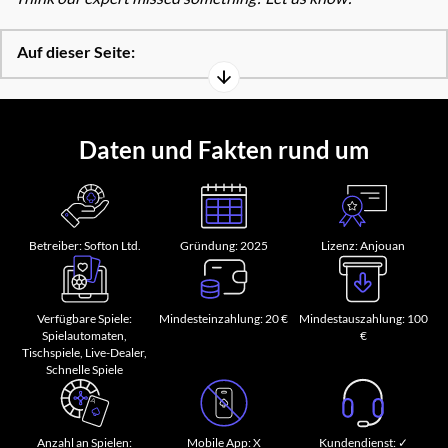
Auf dieser Seite:
Daten und Fakten rund um
Betreiber: Softon Ltd.
Gründung: 2025
Lizenz: Anjouan
Verfügbare Spiele:
Mindesteinzahlung: 20 €
Mindestauszahlung: 100
Spielautomaten,
€
Tischspiele, Live-Dealer,
Schnelle Spiele
Anzahl an Spielen:
Mobile App: X
Kundendienst: ✓