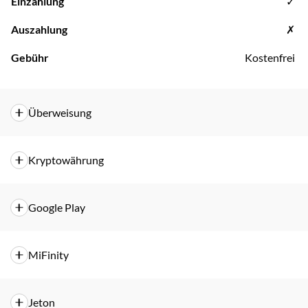
Einzahlung
✓
Auszahlung
✗
Gebühr
Kostenfrei
Überweisung
Einzahlung
✗
Kryptowährung
Auszahlung
✓
Einzahlung
✓
Gebühr
Kostenfrei
Google Play
Auszahlung
✓
Einzahlung
✓
Gebühr
Kostenfrei
MiFinity
Auszahlung
✗
Einzahlung
✓
Gebühr
Kostenfrei
Jeton