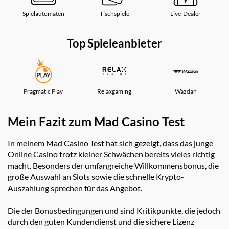
Spielautomaten
Tischspiele
Live-Dealer
Top Spieleanbieter
Pragmatic Play
Relaxgaming
Wazdan
Mein Fazit zum Mad Casino Test
In meinem Mad Casino Test hat sich gezeigt, dass das junge
Online Casino trotz kleiner Schwächen bereits vieles richtig
macht. Besonders der umfangreiche Willkommensbonus, die
große Auswahl an Slots sowie die schnelle Krypto-
Auszahlung sprechen für das Angebot.
Die der Bonusbedingungen und sind Kritikpunkte, die jedoch
durch den guten Kundendienst und die sichere Lizenz