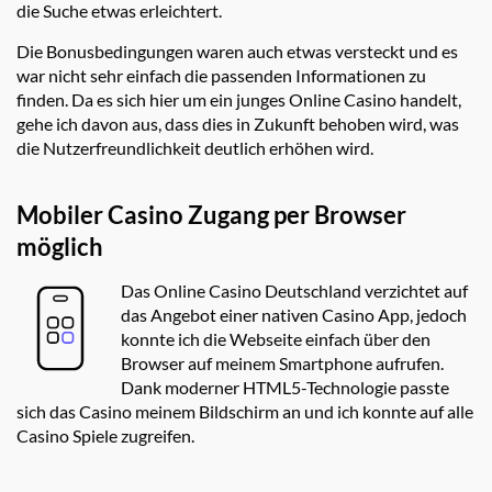
die Suche etwas erleichtert.
Die Bonusbedingungen waren auch etwas versteckt und es
war nicht sehr einfach die passenden Informationen zu
finden. Da es sich hier um ein junges Online Casino handelt,
gehe ich davon aus, dass dies in Zukunft behoben wird, was
die Nutzerfreundlichkeit deutlich erhöhen wird.
Mobiler Casino Zugang per Browser
möglich
Das Online Casino Deutschland verzichtet auf
das Angebot einer nativen Casino App, jedoch
konnte ich die Webseite einfach über den
Browser auf meinem Smartphone aufrufen.
Dank moderner HTML5-Technologie passte
sich das Casino meinem Bildschirm an und ich konnte auf alle
Casino Spiele zugreifen.