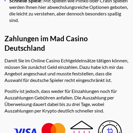
Schnelle Spiele:
Mit Spielen wie Plinko oder Crash Spielen
werden Ihnen hier abwechslungsreiche Optionen geboten,
die leicht zu verstehen, aber dennoch besonders spaßig
sind.
Zahlungen im Mad Casino
Deutschland
Damit Sie im Online Casino Echtgeldeinsätze tätigen können,
müssen Sie zunächst Geld einzahlen. Dazu habe ich mir das
Angebot angeschaut und musste feststellen, dass die
Auswahl für deutsche Spieler recht eingeschränkt ist.
Positiv ist jedoch, dass weder für Einzahlungen noch für
Auszahlungen Gebühren anfallen. Die Auszahlung per
Überweisung dauert dabei bis zu drei Tage, wobei
Auszahlungen per Krypto deutlich schneller sind.