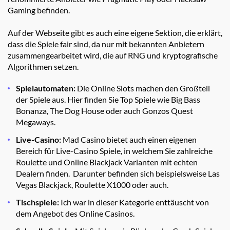
Gaming befinden.
Auf der Webseite gibt es auch eine eigene Sektion, die erklärt,
dass die Spiele fair sind, da nur mit bekannten Anbietern
zusammengearbeitet wird, die auf RNG und kryptografische
Algorithmen setzen.
Spielautomaten:
Die Online Slots machen den Großteil
der Spiele aus. Hier finden Sie Top Spiele wie Big Bass
Bonanza, The Dog House oder auch Gonzos Quest
Megaways.
Live-Casino:
Mad Casino bietet auch einen eigenen
Bereich für Live-Casino Spiele, in welchem Sie zahlreiche
Roulette und Online Blackjack Varianten mit echten
Dealern finden. Darunter befinden sich beispielsweise Las
Vegas Blackjack, Roulette X1000 oder auch.
Tischspiele:
Ich war in dieser Kategorie enttäuscht von
dem Angebot des Online Casinos.