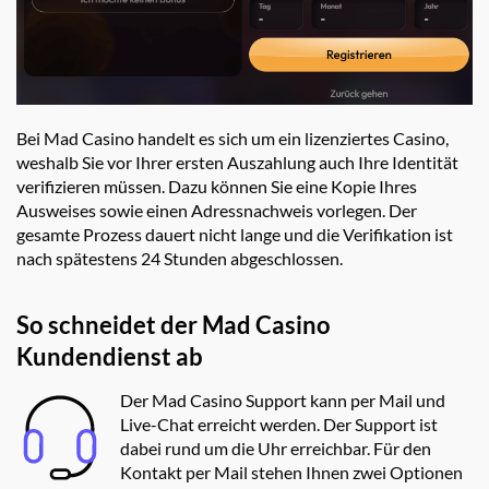
Bei Mad Casino handelt es sich um ein lizenziertes Casino,
weshalb Sie vor Ihrer ersten Auszahlung auch Ihre Identität
verifizieren müssen. Dazu können Sie eine Kopie Ihres
Ausweises sowie einen Adressnachweis vorlegen. Der
gesamte Prozess dauert nicht lange und die Verifikation ist
nach spätestens 24 Stunden abgeschlossen.
So schneidet der Mad Casino
Kundendienst ab
Der Mad Casino Support kann per Mail und
Live-Chat erreicht werden. Der Support ist
dabei rund um die Uhr erreichbar. Für den
Kontakt per Mail stehen Ihnen zwei Optionen