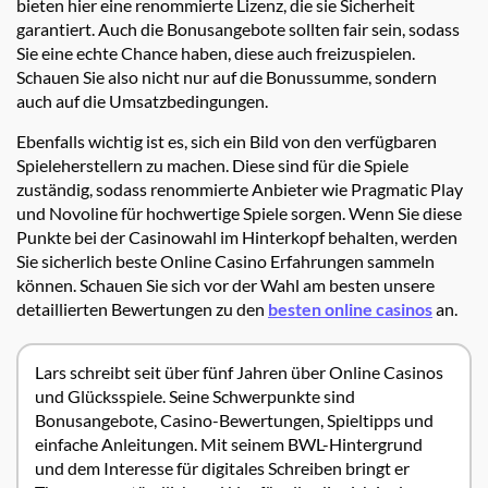
bieten hier eine renommierte Lizenz, die sie Sicherheit
garantiert. Auch die Bonusangebote sollten fair sein, sodass
Sie eine echte Chance haben, diese auch freizuspielen.
Schauen Sie also nicht nur auf die Bonussumme, sondern
auch auf die Umsatzbedingungen.
Ebenfalls wichtig ist es, sich ein Bild von den verfügbaren
Spieleherstellern zu machen. Diese sind für die Spiele
zuständig, sodass renommierte Anbieter wie Pragmatic Play
und Novoline für hochwertige Spiele sorgen. Wenn Sie diese
Punkte bei der Casinowahl im Hinterkopf behalten, werden
Sie sicherlich beste Online Casino Erfahrungen sammeln
können. Schauen Sie sich vor der Wahl am besten unsere
detaillierten Bewertungen zu den
besten online casinos
an.
Lars schreibt seit über fünf Jahren über Online Casinos
und Glücksspiele. Seine Schwerpunkte sind
Bonusangebote, Casino-Bewertungen, Spieltipps und
einfache Anleitungen. Mit seinem BWL-Hintergrund
und dem Interesse für digitales Schreiben bringt er