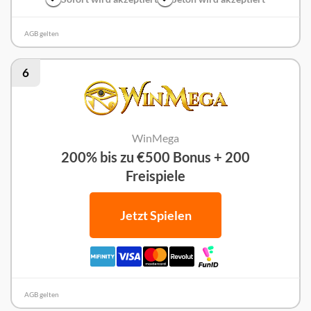
AGB gelten
6
WinMega
200% bis zu €500 Bonus + 200
Freispiele
Jetzt Spielen
AGB gelten