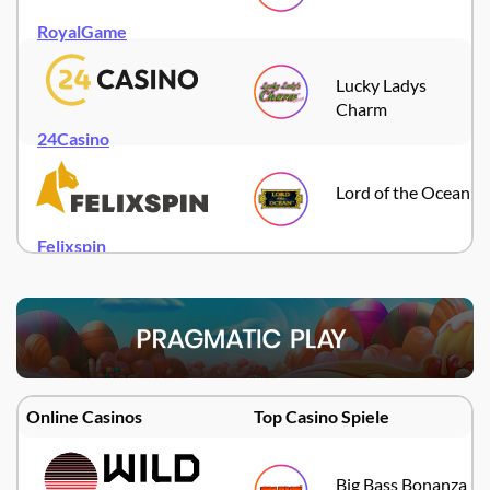
RoyalGame
Lucky Ladys
Charm
24Casino
Lord of the Ocean
Felixspin
Online Casinos
Top Casino Spiele
Big Bass Bonanza