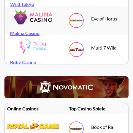
Wild Tokyo
Eye of Horus
Malina Casino
Multi 7 Wild
Roby Casino
Online Casinos
Top Casino Spiele
Book of Ra