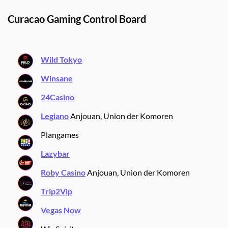
Curacao Gaming Control Board
Wild Tokyo
Winsane
24Casino
Legiano
Anjouan, Union der Komoren
Plangames
Lazybar
Roby Casino
Anjouan, Union der Komoren
Trip2Vip
Vegas Now