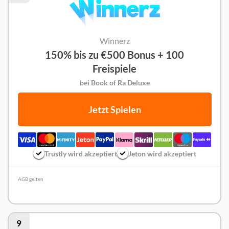
Winnerz
150% bis zu €500 Bonus + 100
Freispiele
bei Book of Ra Deluxe
Jetzt Spielen
Trustly wird akzeptiert
Jeton wird akzeptiert
AGB gelten
Winnerz Test
9