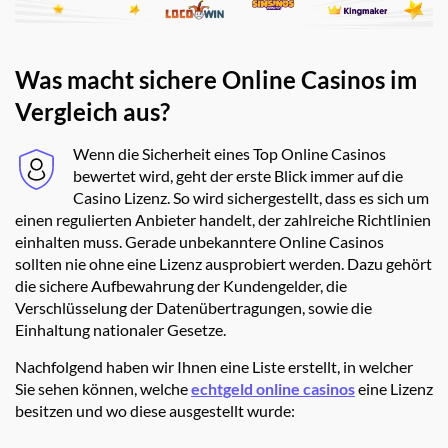
Was macht sichere Online Casinos im
Vergleich aus?
Wenn die Sicherheit eines Top Online Casinos
bewertet wird, geht der erste Blick immer auf die
Casino Lizenz. So wird sichergestellt, dass es sich um
einen regulierten Anbieter handelt, der zahlreiche Richtlinien
einhalten muss. Gerade unbekanntere Online Casinos
sollten nie ohne eine Lizenz ausprobiert werden. Dazu gehört
die sichere Aufbewahrung der Kundengelder, die
Verschlüsselung der Datenübertragungen, sowie die
Einhaltung nationaler Gesetze.
Nachfolgend haben wir Ihnen eine Liste erstellt, in welcher
Sie sehen können, welche
echtgeld online casinos
eine Lizenz
besitzen und wo diese ausgestellt wurde: