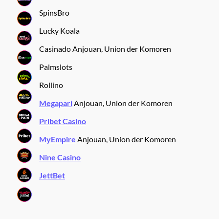
SpinsBro
Lucky Koala
Casinado Anjouan, Union der Komoren
Palmslots
Rollino
Megapari
Anjouan, Union der Komoren
Pribet Casino
MyEmpire
Anjouan, Union der Komoren
Nine Casino
JettBet