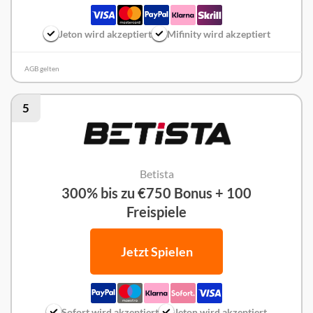
Jeton wird akzeptiert
Mifinity wird akzeptiert
AGB gelten
5
Betista
300% bis zu €750 Bonus + 100
Freispiele
Jetzt Spielen
Sofort wird akzeptiert
Jeton wird akzeptiert