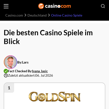
Casino.com
Deutschland
Online Casino Spiele
Die besten Casino Spiele im
Blick
By:
Lars
Fact Checked By:
Ivana Jasic
Zuletzt aktualisiert:
06. Jul 2026
1