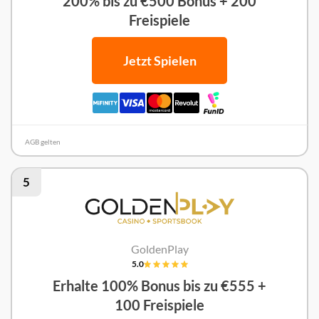
200% bis zu €500 Bonus + 200
Freispiele
Jetzt Spielen
AGB gelten
5
GoldenPlay
5.0
Erhalte 100% Bonus bis zu €555 +
100 Freispiele