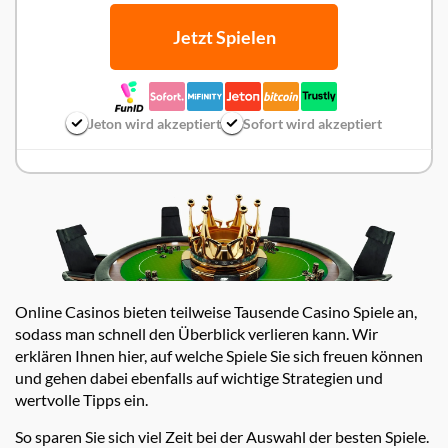
Jetzt Spielen
Jeton wird akzeptiert
Sofort wird akzeptiert
Online Casinos bieten teilweise Tausende Casino Spiele an,
sodass man schnell den Überblick verlieren kann. Wir
erklären Ihnen hier, auf welche Spiele Sie sich freuen können
und gehen dabei ebenfalls auf wichtige Strategien und
wertvolle Tipps ein.
So sparen Sie sich viel Zeit bei der Auswahl der besten Spiele.