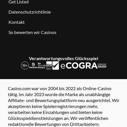
Get Listed
Datenschutzrichtlinie
Kontakt
So bewerten wir Casinos
Verantwortungsvolles Glücksspiel
Casino.com war von 2004 bis 2022 als Online-Casino
tätig. Im Jahr 2023 wurde die Marke als unabhängige
Affiliate- und Bewertungsplattform neu ausgerichtet. Wir
akzeptieren keine Spielerregistrierungen mehr,
verarbeiten keine Einzahlungen und bieten keine
Glücksspieldienstleistungen an. Wir veröffentlichen
redaktionelle Bewertungen von Drittanbietern.