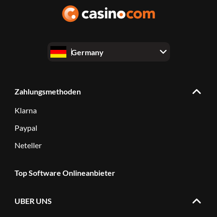
Germany
Zahlungsmethoden
Klarna
Paypal
Neteller
Top Software Onlineanbieter
UBER UNS