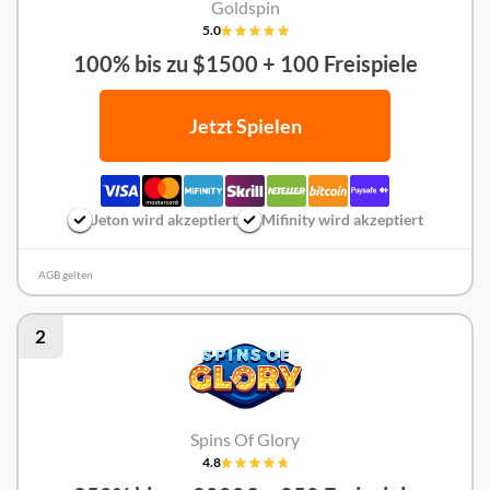
Goldspin
5.0
100% bis zu $1500 + 100 Freispiele
Jetzt Spielen
Jeton wird akzeptiert
Mifinity wird akzeptiert
AGB gelten
2
Spins Of Glory
4.8