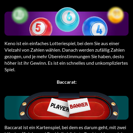
Keno ist ein einfaches Lotteriespiel, bei dem Sie aus einer
Vielzahl von Zahlen wählen. Danach werden zufällig Zahlen
gezogen, und je mehr Übereinstimmungen Sie haben, desto
höher ist ihr Gewinn. Es ist ein schnelles und unkompliziertes
Spiel.
Baccarat:
Baccarat ist ein Kartenspiel, bei dem es darum geht, mit zwei