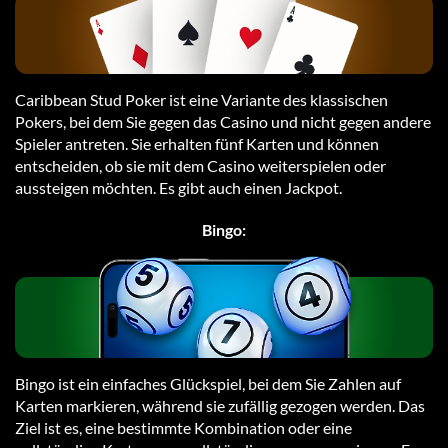
Caribbean Stud Poker ist eine Variante des klassischen
Pokers, bei dem Sie gegen das Casino und nicht gegen andere
Spieler antreten. Sie erhalten fünf Karten und können
entscheiden, ob sie mit dem Casino weiterspielen oder
aussteigen möchten. Es gibt auch einen Jackpot.
Bingo:
Bingo ist ein einfaches Glückspiel, bei dem Sie Zahlen auf
Karten markieren, während sie zufällig gezogen werden. Das
Ziel ist es, eine bestimmte Kombination oder eine