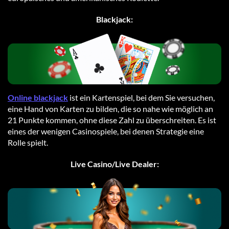
Blackjack:
Online blackjack
ist ein Kartenspiel, bei dem Sie versuchen,
eine Hand von Karten zu bilden, die so nahe wie möglich an
21 Punkte kommen, ohne diese Zahl zu überschreiten. Es ist
eines der wenigen Casinospiele, bei denen Strategie eine
Rolle spielt.
Live Casino/Live Dealer: