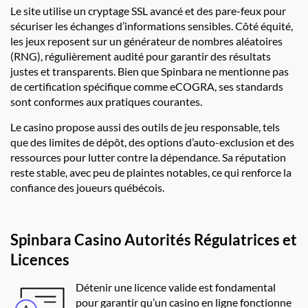
Le site utilise un cryptage SSL avancé et des pare-feux pour
sécuriser les échanges d’informations sensibles. Côté équité,
les jeux reposent sur un générateur de nombres aléatoires
(RNG), régulièrement audité pour garantir des résultats
justes et transparents. Bien que Spinbara ne mentionne pas
de certification spécifique comme eCOGRA, ses standards
sont conformes aux pratiques courantes.
Le casino propose aussi des outils de jeu responsable, tels
que des limites de dépôt, des options d’auto-exclusion et des
ressources pour lutter contre la dépendance. Sa réputation
reste stable, avec peu de plaintes notables, ce qui renforce la
confiance des joueurs québécois.
Spinbara Casino Autorités Régulatrices et
Licences
Détenir une licence valide est fondamental
pour garantir qu’un casino en ligne fonctionne