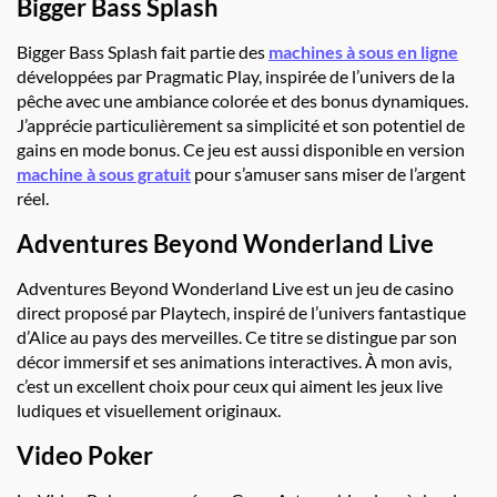
Bigger Bass Splash
Bigger Bass Splash fait partie des
machines à sous en ligne
développées par Pragmatic Play, inspirée de l’univers de la
pêche avec une ambiance colorée et des bonus dynamiques.
J’apprécie particulièrement sa simplicité et son potentiel de
gains en mode bonus. Ce jeu est aussi disponible en version
machine à sous gratuit
pour s’amuser sans miser de l’argent
réel.
Adventures Beyond Wonderland Live
Adventures Beyond Wonderland Live est un jeu de casino
direct proposé par Playtech, inspiré de l’univers fantastique
d’Alice au pays des merveilles. Ce titre se distingue par son
décor immersif et ses animations interactives. À mon avis,
c’est un excellent choix pour ceux qui aiment les jeux live
ludiques et visuellement originaux.
Video Poker