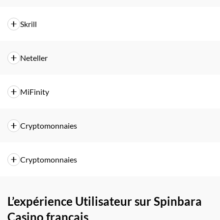
Retrait
Non
Dépôt
Oui
Frais
Aucun
Skrill
Retrait
Non
Dépôt
Oui
Frais
Aucun
Neteller
Retrait
Oui
Dépôt
Oui
Frais
Aucun
MiFinity
Retrait
Non
Dépôt
Oui
Frais
Aucun
Cryptomonnaies
Retrait
Oui
Dépôt
Oui
Frais
Aucun
Cryptomonnaies
Retrait
Oui
Dépôt
Non
Frais
Frais de la blockchain
L’expérience Utilisateur sur Spinbara
Retrait
Oui
Casino français