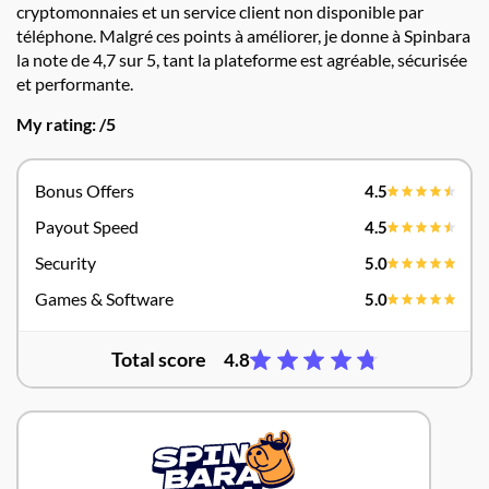
cryptomonnaies et un service client non disponible par
téléphone. Malgré ces points à améliorer, je donne à Spinbara
la note de 4,7 sur 5, tant la plateforme est agréable, sécurisée
et performante.
My rating: /5
Bonus Offers
4.5
Payout Speed
4.5
Security
5.0
Games & Software
5.0
Total score
4.8