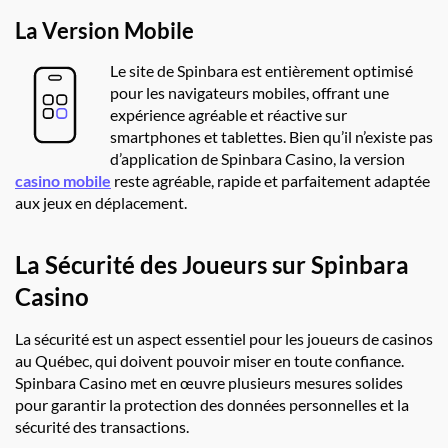
La Version Mobile
Le site de Spinbara est entièrement optimisé
pour les navigateurs mobiles, offrant une
expérience agréable et réactive sur
smartphones et tablettes. Bien qu’il n’existe pas
d’application de Spinbara Casino, la version
casino mobile
reste agréable, rapide et parfaitement adaptée
aux jeux en déplacement.
La Sécurité des Joueurs sur Spinbara
Casino
La sécurité est un aspect essentiel pour les joueurs de casinos
au Québec, qui doivent pouvoir miser en toute confiance.
Spinbara Casino met en œuvre plusieurs mesures solides
pour garantir la protection des données personnelles et la
sécurité des transactions.