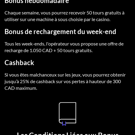
Bonus hebdomadaire
Chaque semaine, vous pourrez recevoir 50 tours gratuits à
utiliser sur une machine à sous choisie par le casino.
Bonus de rechargement du week-end
Tous les week-ends, l'opérateur vous propose une offre de
recharge de 1.050 CAD + 50 tours gratuits.
Cashback
Si vous êtes malchanceux sur les jeux, vous pourrez obtenir
jusqu’à 25% de cashback sur vos pertes à hauteur de 300
CAD maximum.