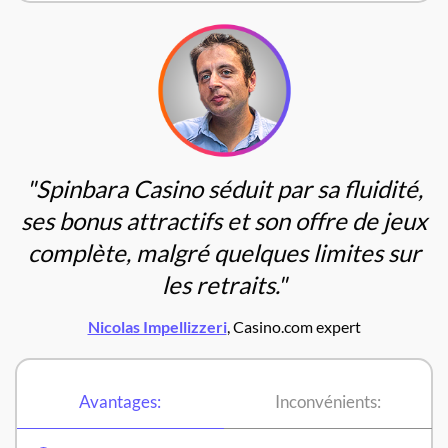
"Spinbara Casino séduit par sa fluidité,
ses bonus attractifs et son offre de jeux
complète, malgré quelques limites sur
les retraits."
Nicolas Impellizzeri
, Casino.com expert
Avantages:
Inconvénients: