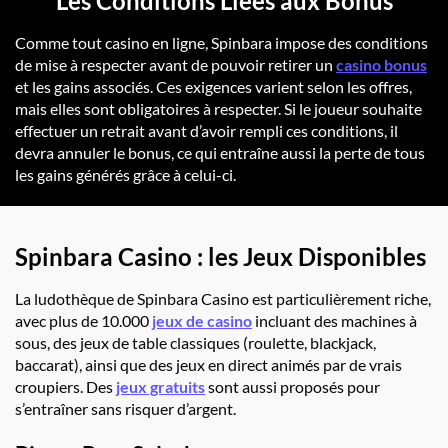
Les Conditions Liées aux Bonus
Comme tout casino en ligne, Spinbara impose des conditions
de mise à respecter avant de pouvoir retirer un
casino bonus
et les gains associés. Ces exigences varient selon les offres,
mais elles sont obligatoires à respecter. Si le joueur souhaite
effectuer un retrait avant d’avoir rempli ces conditions, il
devra annuler le bonus, ce qui entraîne aussi la perte de tous
les gains générés grâce à celui-ci.
Spinbara Casino : les Jeux Disponibles
La ludothèque de Spinbara Casino est particulièrement riche,
avec plus de 10.000
jeux de casino
incluant des machines à
sous, des jeux de table classiques (roulette, blackjack,
baccarat), ainsi que des jeux en direct animés par de vrais
croupiers. Des
jeux gratuits
sont aussi proposés pour
s’entraîner sans risquer d’argent.