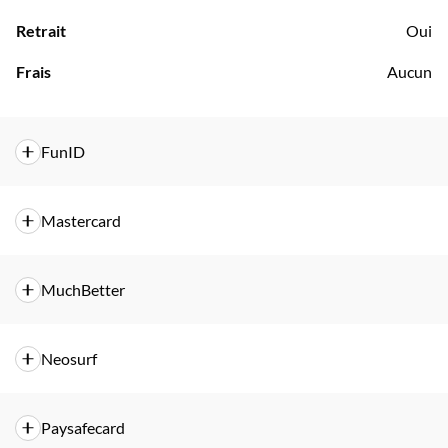
Retrait
Oui
Frais
Aucun
FunID
Dépôt
Oui
Mastercard
Retrait
Oui
Dépôt
Oui
Frais
Aucun
MuchBetter
Retrait
Non
Dépôt
Oui
Frais
Aucun
Neosurf
Retrait
Oui
Dépôt
Oui
Frais
Aucun
Paysafecard