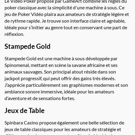
Le Video Poker proposé par GameArt combine les règles du
poker classique avec la simplicité d'une machine à sous. Ce
jeu de Poker Vidéo plaira aux amateurs de stratégie légère et
de rythme rapide. Je trouve son interface claire et agréable,
idéale pour s’initier au genre tout en conservant une part de
réflexion.
Stampede Gold
Stampede Gold est une machine à sous développée par
Spinomenal, mettant en scène la savane africaine et ses
animaux sauvages. Son principal atout réside dans son
jackpot progressif, qui peut offrir des gains très élevés.
J’apprécie particulièrement ses graphismes modernes et son
ambiance sonore immersive, idéale pour les amateurs
d’aventure et de sensations fortes.
Jeux de Table
Spinbara Casino propose également une belle sélection de
jeux de table classiques pour les amateurs de stratégie et