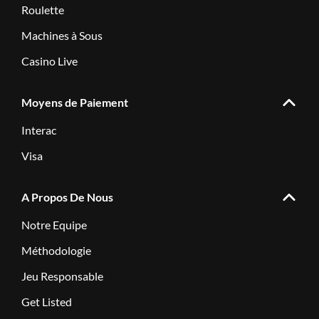
Roulette
Machines à Sous
Casino Live
Moyens de Paiement
Interac
Visa
A Propos De Nous
Notre Equipe
Méthodologie
Jeu Responsable
Get Listed