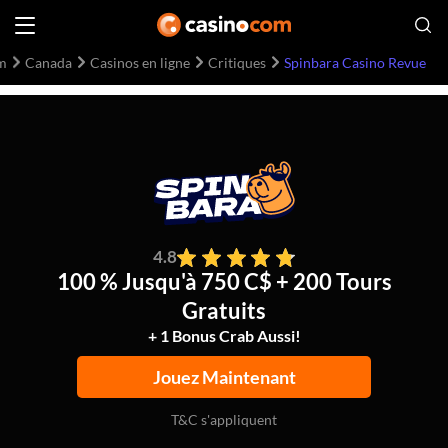
m
Canada
Casinos en ligne
Critiques
Spinbara Casino Revue
4.8
100 % Jusqu'à 750 C$ + 200 Tours
Gratuits
+ 1 Bonus Crab Aussi!
Jouez Maintenant
T&C s'appliquent