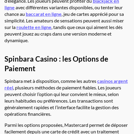
d’élégance. Les joueurs peuvent profiter du
blackjack en
ligne
avec différentes variantes disponibles, ou tenter leur
chance au
baccarat en ligne
, jeu de cartes apprécié pour sa
simplicité. Les amateurs de sensations peuvent aussi miser
sur la
roulette en ligne
, tandis que ceux qui aiment les dés
peuvent jouez au craps dans une version moderne et
dynamique.
Spinbara Casino : les Options de
Paiement
Spinbara met à disposition, comme les autres
casinos argent
réel
, plusieurs méthodes de paiement fiables. Les joueurs
peuvent choisir l’option qui leur convient le mieux, selon
leurs habitudes ou préférences. Les transactions sont
généralement rapides et l’interface facilite la gestion des
opérations financières.
Parmi les options proposées, Mastercard permet de déposer
facilement depuis une carte de crédit avec un traitement