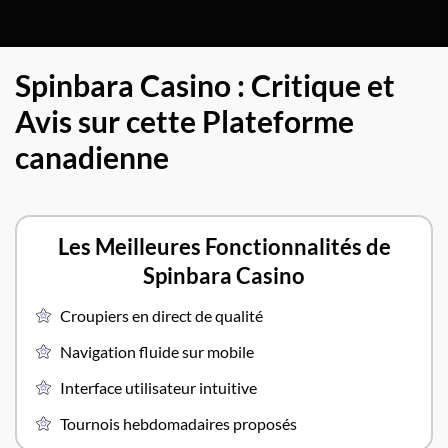
Spinbara Casino : Critique et
Avis sur cette Plateforme
canadienne
Les Meilleures Fonctionnalités de
Spinbara Casino
Croupiers en direct de qualité
Navigation fluide sur mobile
Interface utilisateur intuitive
Tournois hebdomadaires proposés