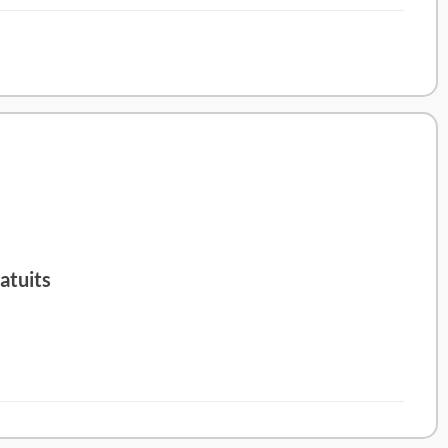
atuits