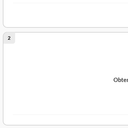
Critique de JackpotCity
2
Obten