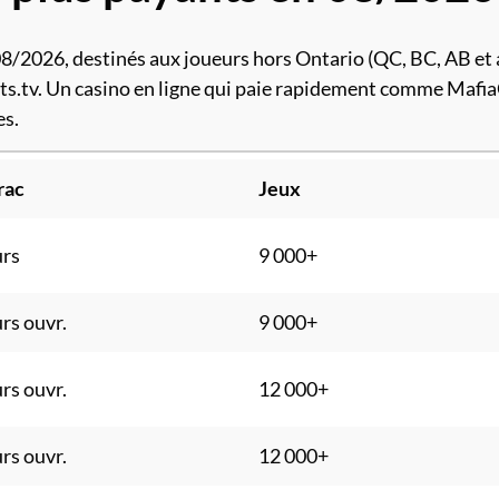
08/2026, destinés aux joueurs hors Ontario (QC, BC, AB et
ts.tv. Un casino en ligne qui paie rapidement comme MafiaC
es.
rac
Jeux
urs
9 000+
urs ouvr.
9 000+
urs ouvr.
12 000+
urs ouvr.
12 000+