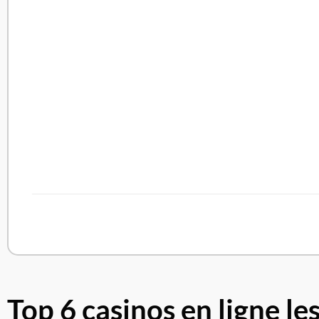
Critique de Lucky Spins
Top 6 casinos en ligne l