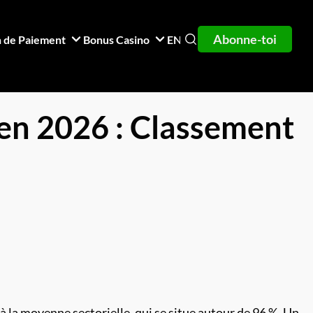
Abonne-toi
 de Paiement
Bonus Casino
EN
 en 2026 : Classement
à la moyenne sectorielle, qui se situe autour de 96 %. Un