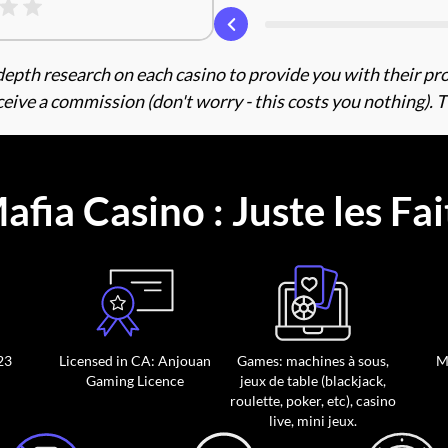
epth research on each casino to provide you with their pr
ceive a commission (don't worry - this costs you nothing).
T
afia Casino : Juste les Fai
23
Licensed in CA: Anjouan
Games: machines à sous,
M
Gaming Licence
jeux de table (blackjack,
roulette, poker, etc), casino
live, mini jeux.