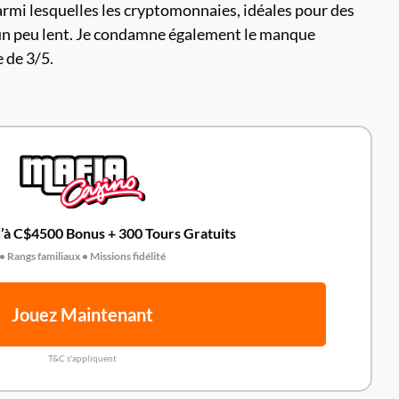
rmi lesquelles les cryptomonnaies, idéales pour des
d un peu lent. Je condamne également le manque
e de 3/5.
’à C$4500 Bonus + 300 Tours Gratuits
• Rangs familiaux • Missions fidélité
Jouez Maintenant
T&C s'appliquent