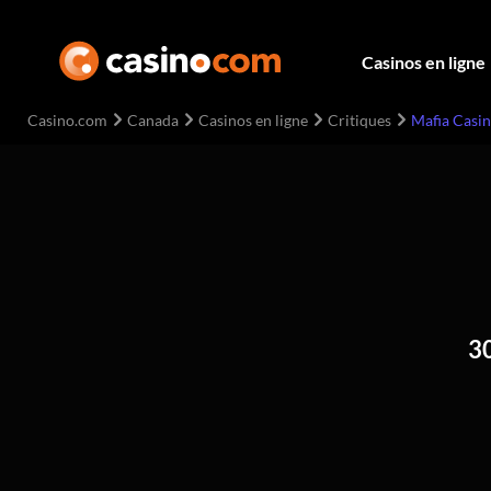
Casinos en ligne
Casino.com
Canada
Casinos en ligne
Critiques
Mafia Casi
30