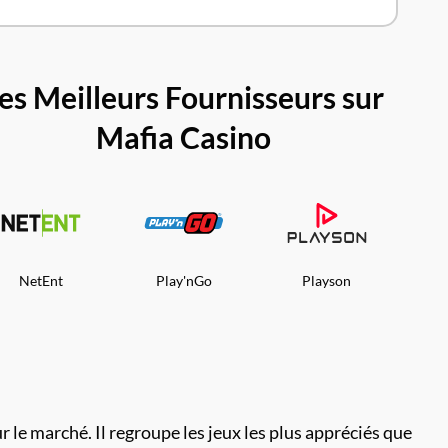
es Meilleurs Fournisseurs sur
Mafia Casino
NetEnt
Play'nGo
Playson
r le marché. Il regroupe les jeux les plus appréciés que