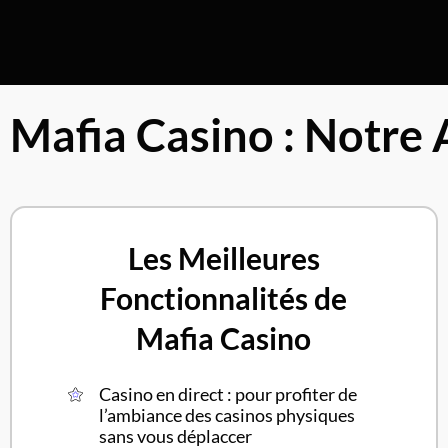
Mafia Casino : Notre 
Les Meilleures
Fonctionnalités de
Mafia Casino
Casino en direct : pour profiter de
l’ambiance des casinos physiques
sans vous déplaccer