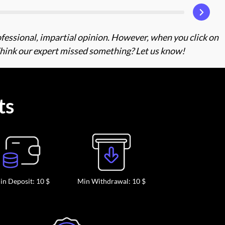
ofessional, impartial opinion. However, when you click on
hink our expert missed something? Let us know!
ts
in Deposit: 10 $
Min Withdrawal: 10 $