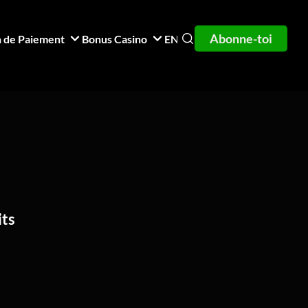
Abonne-toi
 de Paiement
Bonus Casino
EN
its