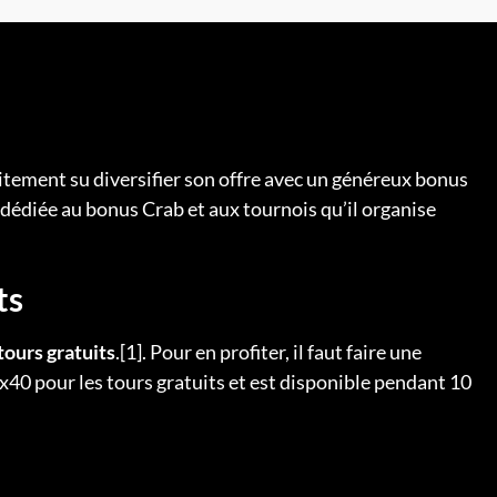
aitement su diversifier son offre avec un généreux bonus
édiée au bonus Crab et aux tournois qu’il organise
ts
tours gratuits
.[1]. Pour en profiter, il faut faire une
40 pour les tours gratuits et est disponible pendant 10