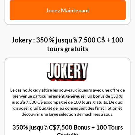
Jouez Maintenant
Jokery : 350 % jusqu’à 7.500 C$ + 100
tours gratuits
Le casino Jokery attire les nouveaux joueurs avec une offre de
bienvenue particulièrement généreuse : un bonus de 350 %
jusqu’à 7.500 C$ accompagné de 100 tours gratuits. De quoi
disposer d’un budget de jeu conséquent dès l’inscription et
découvrir une large sélection de machines à sous.
350% jusqu’à C$7,500 Bonus + 100 Tours