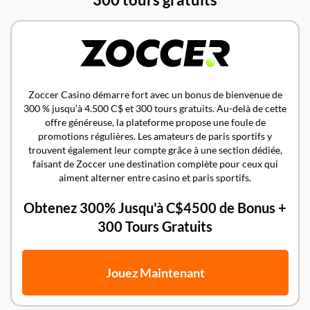
Zoccer Casino démarre fort avec un bonus de bienvenue de
300 % jusqu’à 4.500 C$ et 300 tours gratuits. Au-delà de cette
offre généreuse, la plateforme propose une foule de
promotions régulières. Les amateurs de paris sportifs y
trouvent également leur compte grâce à une section dédiée,
faisant de Zoccer une destination complète pour ceux qui
aiment alterner entre casino et paris sportifs.
Obtenez 300% Jusqu'à C$4500 de Bonus +
300 Tours Gratuits
Jouez Maintenant