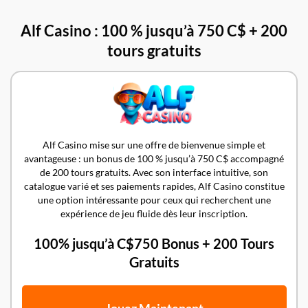
Alf Casino : 100 % jusqu’à 750 C$ + 200
tours gratuits
Alf Casino mise sur une offre de bienvenue simple et
avantageuse : un bonus de 100 % jusqu’à 750 C$ accompagné
de 200 tours gratuits. Avec son interface intuitive, son
catalogue varié et ses paiements rapides, Alf Casino constitue
une option intéressante pour ceux qui recherchent une
expérience de jeu fluide dès leur inscription.
100% jusqu’à C$750 Bonus + 200 Tours
Gratuits
Jouez Maintenant