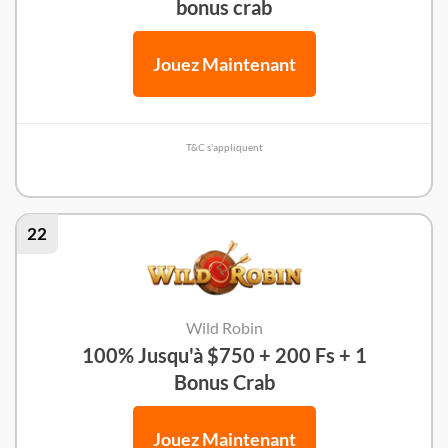
bonus crab
Jouez Maintenant
T&C s'appliquent
Critique de Vegasino
22
Wild Robin
100% Jusqu'à $750 + 200 Fs + 1
Bonus Crab
Jouez Maintenant