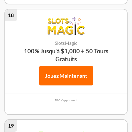
Critique de SIA Casino
18
SlotsMagic
100% Jusqu'à $1,000 + 50 Tours
Gratuits
Jouez Maintenant
T&C s'appliquent
Critique de SlotsMagic
19