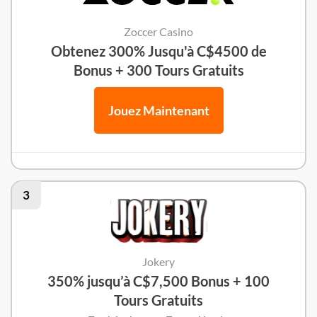
Zoccer Casino
Obtenez 300% Jusqu'à C$4500 de
Bonus + 300 Tours Gratuits
Jouez Maintenant
3
Jokery
350% jusqu’à C$7,500 Bonus + 100
Tours Gratuits