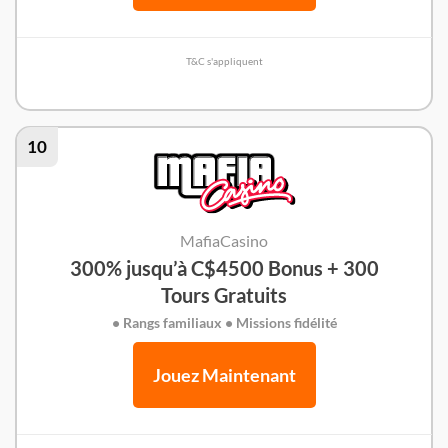
T&C s'appliquent
Critique de Winshark
10
MafiaCasino
300% jusqu’à C$4500 Bonus + 300
Tours Gratuits
• Rangs familiaux • Missions fidélité
Jouez Maintenant