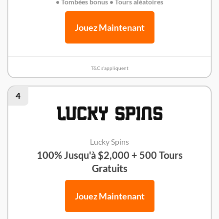
• Tombées bonus • Tours aléatoires
Jouez Maintenant
T&C s'appliquent
4
Lucky Spins
100% Jusqu'à $2,000 + 500 Tours
Gratuits
Jouez Maintenant