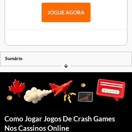
JOGUE AGORA
Análise do Vegasino Casino
Sumário
Como Jogar Jogos De Crash Games
Nos Cassinos Online