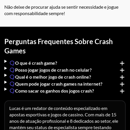
Não deixe de procurar ajuda se sentir necessidade e jogue
com responsabilidade sempre!
Perguntas Frequentes Sobre Crash
Games
O que é crash game?
Posso jogar jogos de crash no celular?
Qual é o melhor jogo de crash online?
Quem pode jogar crash games na internet?
Como sacar os ganhos dos jogos crash?
Lucas é um redator de conteúdo especializado em
apostas esportivas e jogos de cassino. Com mais de 15
anos de atuação profissional e 8 dedicados ao setor, ele
mantém seu status de especialista sempre testando