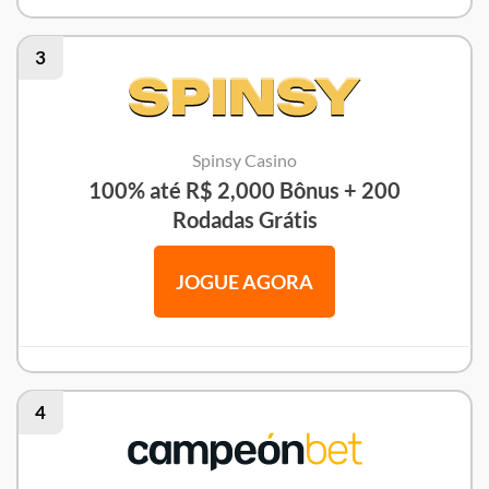
Análise do Jet Casino
3
Spinsy Casino
100% até R$ 2,000 Bônus + 200
Rodadas Grátis
JOGUE AGORA
4