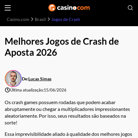
Casino.com
Brasil
Jogos de Crash
Melhores Jogos de Crash de
Aposta 2026
De:
Lucas Simas
Última atualização:
15/06/2026
Os crash games possuem rodadas que podem acabar
abruptamente ou chegar a multiplicadores impressionantes
aleatoriamente. Por isso, seus resultados são baseados na
sorte!
Essa imprevisibilidade aliado à qualidade dos melhores jogos