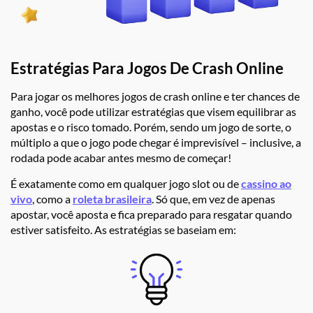
Estratégias Para Jogos De Crash Online
Para jogar os melhores jogos de crash online e ter chances de
ganho, você pode utilizar estratégias que visem equilibrar as
apostas e o risco tomado. Porém, sendo um jogo de sorte, o
múltiplo a que o jogo pode chegar é imprevisível – inclusive, a
rodada pode acabar antes mesmo de começar!
É exatamente como em qualquer jogo slot ou de
cassino ao
vivo
, como a
roleta brasileira
. Só que, em vez de apenas
apostar, você aposta e fica preparado para resgatar quando
estiver satisfeito. As estratégias se baseiam em: