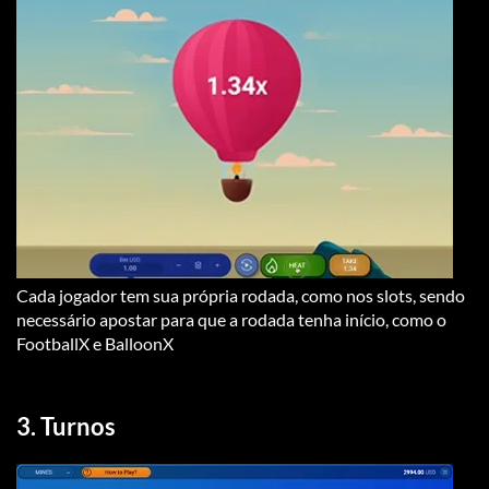
Cada jogador tem sua própria rodada, como nos slots, sendo
necessário apostar para que a rodada tenha início, como o
FootballX e BalloonX
3. Turnos