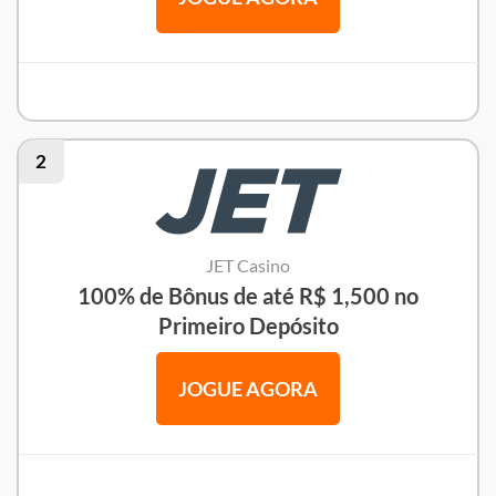
Análise do Bora Jogar Casino
2
JET Casino
100% de Bônus de até R$ 1,500 no
Primeiro Depósito
JOGUE AGORA