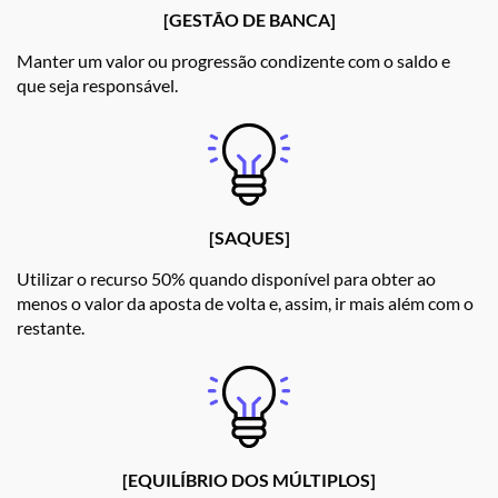
[GESTÃO DE BANCA]
Manter um valor ou progressão condizente com o saldo e
que seja responsável.
[SAQUES]
Utilizar o recurso 50% quando disponível para obter ao
menos o valor da aposta de volta e, assim, ir mais além com o
restante.
[EQUILÍBRIO DOS MÚLTIPLOS]