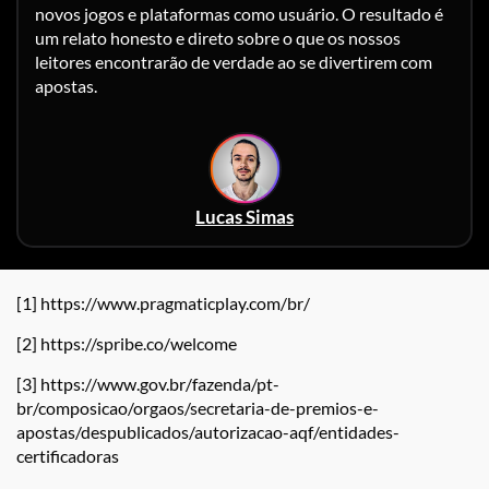
novos jogos e plataformas como usuário. O resultado é
um relato honesto e direto sobre o que os nossos
leitores encontrarão de verdade ao se divertirem com
apostas.
Lucas Simas
[1] https://www.pragmaticplay.com/br/
[2] https://spribe.co/welcome
[3] https://www.gov.br/fazenda/pt-
br/composicao/orgaos/secretaria-de-premios-e-
apostas/despublicados/autorizacao-aqf/entidades-
certificadoras