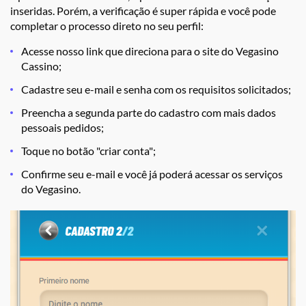
inseridas. Porém, a verificação é super rápida e você pode
completar o processo direto no seu perfil:
Acesse nosso link que direciona para o site do Vegasino
Cassino;
Cadastre seu e-mail e senha com os requisitos solicitados;
Preencha a segunda parte do cadastro com mais dados
pessoais pedidos;
Toque no botão "criar conta";
Confirme seu e-mail e você já poderá acessar os serviços
do Vegasino.