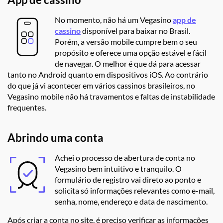
No momento, não há um Vegasino
app de
cassino
disponível para baixar no Brasil.
Porém, a versão mobile cumpre bem o seu
propósito e oferece uma opção estável e fácil
de navegar. O melhor é que dá para acessar
tanto no Android quanto em dispositivos iOS. Ao contrário
do que já vi acontecer em vários cassinos brasileiros, no
Vegasino mobile não há travamentos e faltas de instabilidade
frequentes.
Abrindo uma conta
Achei o processo de abertura de conta no
Vegasino bem intuitivo e tranquilo. O
formulário de registro vai direto ao ponto e
solicita só informações relevantes como e-mail,
senha, nome, endereço e data de nascimento.
Após criar a conta no site, é preciso verificar as informações