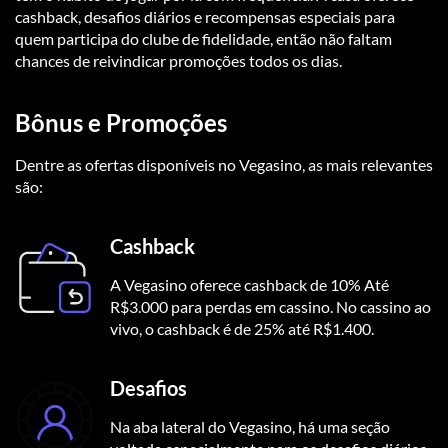
cashback, desafios diários e recompensas especiais para
quem participa do clube de fidelidade, então não faltam
chances de reivindicar promoções todos os dias.
Bônus e Promoções
Dentre as ofertas disponíveis no Vegasino, as mais relevantes
são:
Cashback
A
Veg
asino
oferece
cashback
de 10% Até
R$3.000 para perdas em cassino. No cassino ao
vivo, o
cashback
é de 25% até R$1.400.
Desafios
Na aba lateral do Vegasino, há uma seção