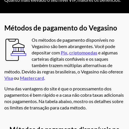
Métodos de pagamento do Vegasino
Os métodos de pagamento disponíveis no
Vegasino são bem abrangentes. Você pode
depositar com
Pix
,
criptomoedas
e algumas
carteiras digitais confiáveis e os saques
também trazem múltiplas alternativas de
método. Devido às regras brasileiras, o Vegasino não oferece
Visa
ou
Mastercard
.
Uma das vantagens do site é que o processamento dos
pagamentos é bem rápido e a casa não cobra taxas adicionais
nos pagamentos. Na tabela abaixo, mostro os detalhes sobre
os limites de transação para cada método.