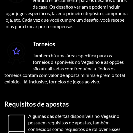
voltada especialmente para os desafios diários
da casa. Os desafios variam e podem incluir
jogar jogos específicos, fazer o primeiro depósito, comprar na
loja, etc. Cada vez que você cumpre um desafio, você recebe
joias para trocar por recompensas.
Torneios
Também há uma área específica para os
torneios disponíveis no Vegasino e as opções
são atualizadas com frequência. Todos os
torneios contam com valor de aposta mínima e prêmio total
exibido. Há, inclusive, torneios de jogos ao vivo.
Requisitos de apostas
Algumas das ofertas disponíveis no Vegasino
possuem requisitos de apostas, também
conhecidos como requisitos de rollover. Esses