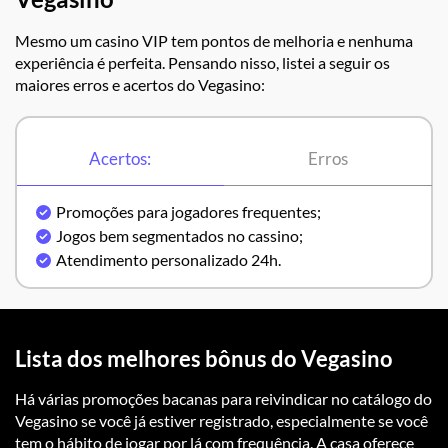
Mesmo um casino VIP tem pontos de melhoria e nenhuma
experiência é perfeita. Pensando nisso, listei a seguir os
maiores erros e acertos do Vegasino:
Acertos:
Erros
Promoções para jogadores frequentes;
Jogos bem segmentados no cassino;
Atendimento personalizado 24h.
Lista dos melhores bônus do Vegasino
Há várias promoções bacanas para reivindicar no catálogo do
Vegasino se você já estiver registrado, especialmente se você
tem o hábito de jogar por lá com frequência. A casa oferece