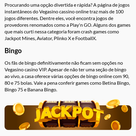
Procurando uma opção divertida e rápida? A página de jogos
instantâneos do Vegasino cassino online traz mais de 100
jogos diferentes. Dentre eles, você encontra jogos de
provedores renomados como a Play'n GO. Alguns dos games
que mais curti nessa categoria foram crash games como
Jackpot Mines, Aviator, Plinko X e FootballX.
Bingo
Os fãs de bingo definitivamente não ficam sem opções no
Vegasino casino VIP. Apesar de não ter uma seção de bingo
ao vivo, a casa oferece várias opções de bingo online com 90,
80 e 75 bolas. Vale a pena conferir games como Betina Bingo,
Bingo 75 e Banana Bingo.