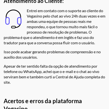
Atendimento ao Cliente:
Entrei em contato com o suporte ao cliente do
Vegasino pelo chat ao vivo 24h duas vezes e em
ambas uma equipe de pessoas reais me
respondeu, o que tornou muito mais fácil o
processo de resolução de problemas.
O
problema é que o atendimento é em inglês e faz uso do
tradutor para que a conversa possa fluir com o usuário.
Isso pode acabar gerando problemas de compreensão
e no
auxílio dos
usuários.
Apesar de ter sentido falta da opção de atendimento por
telefone ou WhatsApp, achei que o e-mail e o chat ao vivo
serviram bem e também curti a Central de Ajuda completa do
site.
Acertos e erros da plataforma
Vegasino