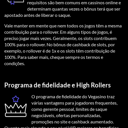
requisitos são bem comuns em cassinos online e
determinam quantas vezes o bônus terá que ser
apostado antes de liberar o saque.
Vale manter em mente que nem todos os jogos têm a mesma
contribuição para o rollover. Em alguns tipos de jogos, é
preciso jogar mais vezes. Geralmente, os slots contribuem
100% para o rollover. No bônus de cashback de slots, por
exemplo, o rollover é de 1x e os slots têm contribuição de
100%. Para saber mais, cheque sempre os termos e
condições.
Programa de fidelidade e High Rollers
O programa de fidelidade do Vegasino traz
várias vantagens para jogadores frequentes,
como gerente pessoal, limites de saque
negociáveis, ofertas personalizadas,
promoções no site e cashback aumentado.
Quanto mais elevado o seu nível VIP, maiores os benefícios.