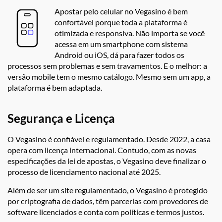
Apostar pelo celular no Vegasino é bem
confortável porque toda a plataforma é
otimizada e responsiva. Não importa se você
acessa em um smartphone com sistema
Android ou iOS, dá para fazer todos os
processos sem problemas e sem travamentos. E o melhor: a
versão mobile tem o mesmo catálogo. Mesmo sem um app, a
plataforma é bem adaptada.
Segurança e Licença
O Vegasino é confiável e regulamentado. Desde 2022, a casa
opera com licença internacional. Contudo, com as novas
especificações da lei de apostas, o Vegasino deve finalizar o
processo de licenciamento nacional até 2025.
Além de ser um site regulamentado, o Vegasino é protegido
por criptografia de dados, têm parcerias com provedores de
software licenciados e conta com políticas e termos justos.