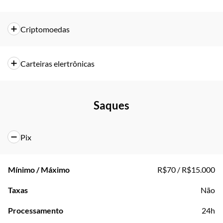
Criptomoedas
Mínimo / Máximo
R$65 / R$32.000
Carteiras elertrônicas
Taxas
Não
Mínimo / Máximo
R$55 / R$27.000
Processamento
24h
Saques
Taxas
Não
Processamento
24h
Pix
Mínimo / Máximo
R$70 / R$15.000
Taxas
Não
Processamento
24h