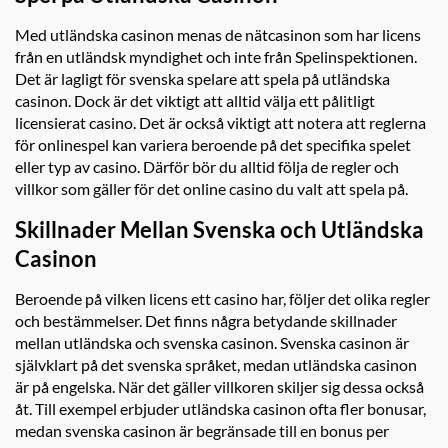
Med utländska casinon menas de nätcasinon som har licens
från en utländsk myndighet och inte från Spelinspektionen.
Det är lagligt för svenska spelare att spela på utländska
casinon. Dock är det viktigt att alltid välja ett pålitligt
licensierat casino. Det är också viktigt att notera att reglerna
för onlinespel kan variera beroende på det specifika spelet
eller typ av casino. Därför bör du alltid följa de regler och
villkor som gäller för det online casino du valt att spela på.
Skillnader Mellan Svenska och Utländska
Casinon
Beroende på vilken licens ett casino har, följer det olika regler
och bestämmelser. Det finns några betydande skillnader
mellan utländska och svenska casinon. Svenska casinon är
självklart på det svenska språket, medan utländska casinon
är på engelska. När det gäller villkoren skiljer sig dessa också
åt. Till exempel erbjuder utländska casinon ofta fler bonusar,
medan svenska casinon är begränsade till en bonus per