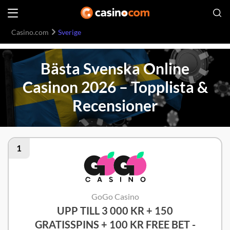
Casino.com
Sverige
Bästa Svenska Online
Casinon 2026 – Topplista &
Recensioner
1
GoGo Casino
UPP TILL 3 000 KR + 150
GRATISSPINS + 100 KR FREE BET -