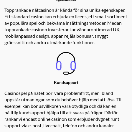
Topprankade nätcasinon är kända för sina unika egenskaper.
Ett standard casino kan erbjuda en licens, ett smalt sortiment
av populära spel och bekväma insättningsmetoder. Medan
topprankade casinon investerar i användaroptimerad UX,
mobilanpassad design, appar, rejäla bonusar, snyggt
gränssnitt och andra utmärkande funktioner.
Kundsupport
Casinospel på nätet bör vara problemfritt, men ibland
uppstår utmaningar som du behöver hjälp med att lösa. Till
exempel kan bonusvillkoren vara otydliga och då kan en
pålitlig kundsupport hjälpa till att svara på frågor. Därför
rankar vi endast online casinon som erbjuder dygnet runt
support via e-post, livechatt, telefon och andra kanaler.