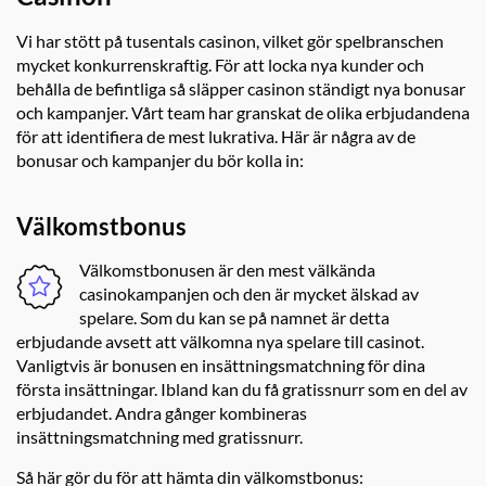
Vi har stött på tusentals casinon, vilket gör spelbranschen
mycket konkurrenskraftig. För att locka nya kunder och
behålla de befintliga så släpper casinon ständigt nya bonusar
och kampanjer. Vårt team har granskat de olika erbjudandena
för att identifiera de mest lukrativa. Här är några av de
bonusar och kampanjer du bör kolla in:
Välkomstbonus
Välkomstbonusen är den mest välkända
casinokampanjen och den är mycket älskad av
spelare. Som du kan se på namnet är detta
erbjudande avsett att välkomna nya spelare till casinot.
Vanligtvis är bonusen en insättningsmatchning för dina
första insättningar. Ibland kan du få gratissnurr som en del av
erbjudandet. Andra gånger kombineras
insättningsmatchning med gratissnurr.
Så här gör du för att hämta din välkomstbonus: