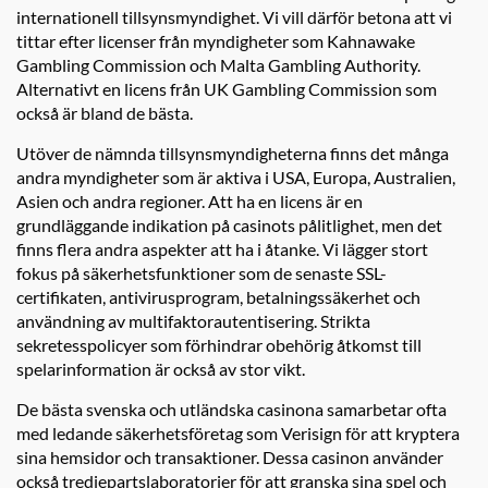
internationell tillsynsmyndighet. Vi vill därför betona att vi
tittar efter licenser från myndigheter som Kahnawake
Gambling Commission och Malta Gambling Authority.
Alternativt en licens från UK Gambling Commission som
också är bland de bästa.
Utöver de nämnda tillsynsmyndigheterna finns det många
andra myndigheter som är aktiva i USA, Europa, Australien,
Asien och andra regioner. Att ha en licens är en
grundläggande indikation på casinots pålitlighet, men det
finns flera andra aspekter att ha i åtanke. Vi lägger stort
fokus på säkerhetsfunktioner som de senaste SSL-
certifikaten, antivirusprogram, betalningssäkerhet och
användning av multifaktorautentisering. Strikta
sekretesspolicyer som förhindrar obehörig åtkomst till
spelarinformation är också av stor vikt.
De bästa svenska och utländska casinona samarbetar ofta
med ledande säkerhetsföretag som Verisign för att kryptera
sina hemsidor och transaktioner. Dessa casinon använder
också tredjepartslaboratorier för att granska sina spel och