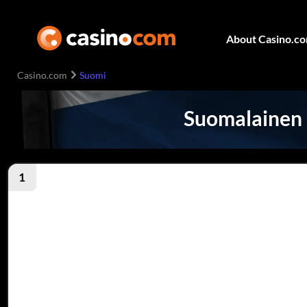
About Casino.c
Casino.com
Suomi
Suomalainen 
1