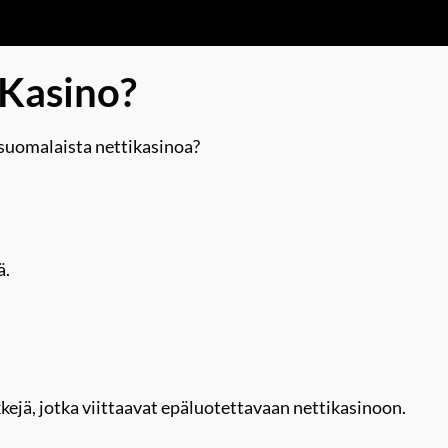
 Kasino?
 suomalaista nettikasinoa?
ä.
kejä, jotka viittaavat epäluotettavaan nettikasinoon.