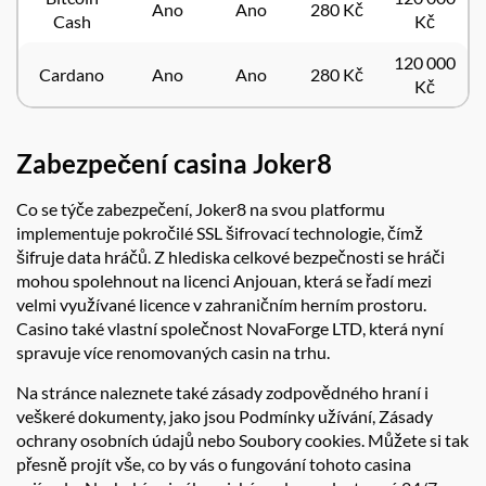
Ano
Ano
280 Kč
Cash
Kč
120 000
Cardano
Ano
Ano
280 Kč
Kč
Zabezpečení casina Joker8
Co se týče zabezpečení, Joker8 na svou platformu
implementuje pokročilé SSL šifrovací technologie, čímž
šifruje data hráčů. Z hlediska celkové bezpečnosti se hráči
mohou spolehnout na licenci Anjouan, která se řadí mezi
velmi využívané licence v zahraničním herním prostoru.
Casino také vlastní společnost NovaForge LTD, která nyní
spravuje více renomovaných casin na trhu.
Na stránce naleznete také zásady zodpovědného hraní i
veškeré dokumenty, jako jsou Podmínky užívání, Zásady
ochrany osobních údajů nebo Soubory cookies. Můžete si tak
přesně projít vše, co by vás o fungování tohoto casina