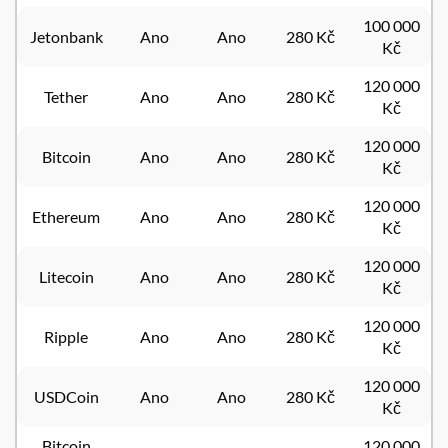
100 000
Jetonbank
Ano
Ano
280 Kč
Kč
120 000
Tether
Ano
Ano
280 Kč
Kč
120 000
Bitcoin
Ano
Ano
280 Kč
Kč
120 000
Ethereum
Ano
Ano
280 Kč
Kč
120 000
Litecoin
Ano
Ano
280 Kč
Kč
120 000
Ripple
Ano
Ano
280 Kč
Kč
120 000
USDCoin
Ano
Ano
280 Kč
Kč
Bitcoin
120 000