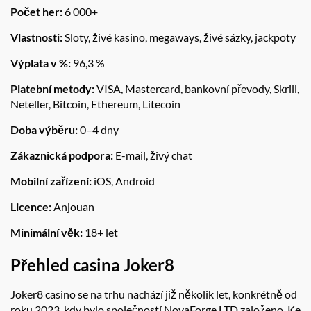
Počet her:
6 000+
Vlastnosti:
Sloty, živé kasino, megaways, živé sázky, jackpoty
Výplata v %:
96,3 %
Platební metody:
VISA, Mastercard, bankovní převody, Skrill,
Neteller, Bitcoin, Ethereum, Litecoin
Doba výběru:
0–4 dny
Zákaznická podpora:
E-mail, živý chat
Mobilní zařízení:
iOS, Android
Licence:
Anjouan
Minimální věk:
18+ let
Přehled casina Joker8
Joker8 casino se na trhu nachází již několik let, konkrétně od
roku 2023, kdy bylo společností NovaForge LTD založeno. Ke