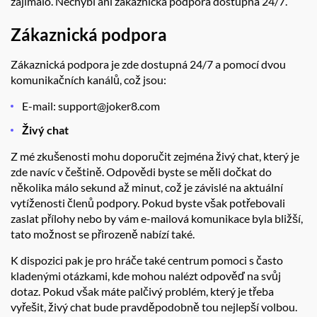
zajímalo. Nechybí ani zákaznická podpora dostupná 24/7.
Zákaznická podpora
Zákaznická podpora je zde dostupná 24/7 a pomocí dvou
komunikačních kanálů, což jsou:
E-mail: support@joker8.com
Živý chat
Z mé zkušenosti mohu doporučit zejména živý chat, který je
zde navíc v češtině. Odpovědi byste se měli dočkat do
několika málo sekund až minut, což je závislé na aktuální
vytíženosti členů podpory. Pokud byste však potřebovali
zaslat přílohy nebo by vám e-mailová komunikace byla bližší,
tato možnost se přirozeně nabízí také.
K dispozici pak je pro hráče také centrum pomoci s často
kladenými otázkami, kde mohou nalézt odpověď na svůj
dotaz. Pokud však máte palčivý problém, který je třeba
vyřešit, živý chat bude pravděpodobně tou nejlepší volbou.