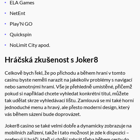
ELA Games
NetEnt
Play’N GO
Quickspin
NoLimit City apod.
Hráčská zkušenost s Joker8
Celkově bych řekl, že po příchodu a během hraní v tomto
casinu byste neměli narazit na jakékoliv problémy s navigací
nebo samotnými hrami. Vše je přehledně umístěné, přičemž
pokud si například chcete vyhledat konkrétní titul, můžete
tak udělat skrze vyhledávací lištu. Zamlouvá se mi také horní
jednoduché menu a hravý, ale přesto moderní design, který
vás během sázení bude doprovázet.
Joker8 casino se také velmi dobře a dynamicky zobrazuje na
mobilních zařízení, takže i tato možnost je zde k dispozici –
preferují ji hráči, kteří si chtějí zahrát třeba během cesty do