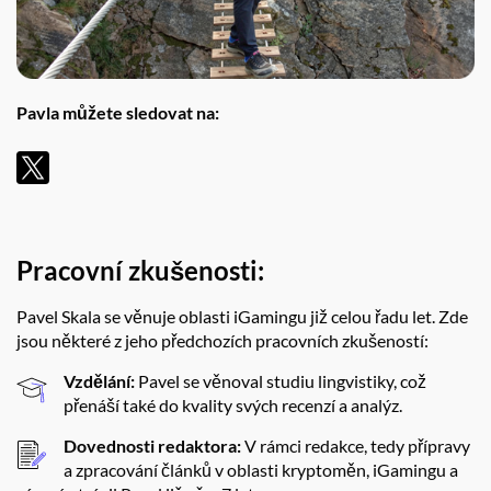
Pavla můžete sledovat na:
Pracovní zkušenosti:
Pavel Skala se věnuje oblasti iGamingu již celou řadu let. Zde
jsou některé z jeho předchozích pracovních zkušeností:
Vzdělání:
Pavel se věnoval studiu lingvistiky, což
přenáší také do kvality svých recenzí a analýz.
Dovednosti redaktora:
V rámci redakce, tedy přípravy
a zpracování článků v oblasti kryptoměn, iGamingu a