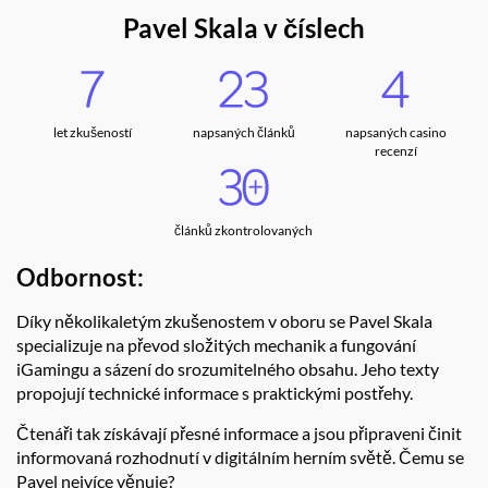
Pavel Skala v číslech
let zkušeností
napsaných článků
napsaných casino
recenzí
článků zkontrolovaných
Odbornost:
Díky několikaletým zkušenostem v oboru se Pavel Skala
specializuje na převod složitých mechanik a fungování
iGamingu a sázení do srozumitelného obsahu. Jeho texty
propojují technické informace s praktickými postřehy.
Čtenáři tak získávají přesné informace a jsou připraveni činit
informovaná rozhodnutí v digitálním herním světě. Čemu se
Pavel nejvíce věnuje?