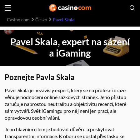
Casino.com
Česko
Pavel Skala
Pavel Skala, expert na sázení
a iGaming
Poznejte Pavla Skala
Pavel Skala je nezávislý expert, který se na profesní dráze
věnuje hodnocení online sázkových stránek. Jeho přístup
zaručuje naprostou neutralitu a objektivitu recenzí, které
sám vytváří. Svět iGamingu pro něj není jen prací, ale
opravdovou osobní vášní.
Jeho hlavním cílem je budovat důvěru a poskytovat
transparentní informace. K oboru se dostal přes lásku ke