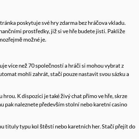
stránka poskytuje své hry zdarma bez hráčova vkladu.
ančními prostředky, již si ve hře budete jisti. Pakliže
samozřejmě možné je.
je více než 70 společností a hráči si mohou vybrat z
utomat mohli zahrát, stačí pouze nastavit svou sázku a
 hrou. K dispozici je také živý chat přímo ve hře, skrze
inu pak naleznete především stolní nebo karetní casino
tituly typu kol štěstí nebo karetních her. Stačí přejít do