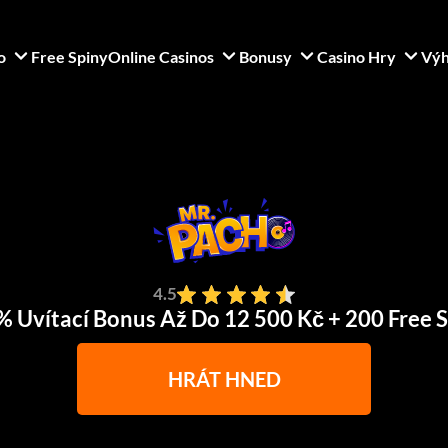
o
Free Spiny
Online Casinos
Bonusy
Casino Hry
Výh
4.5
 Uvítací Bonus Až Do 12 500 Kč + 200 Free 
HRÁT HNED