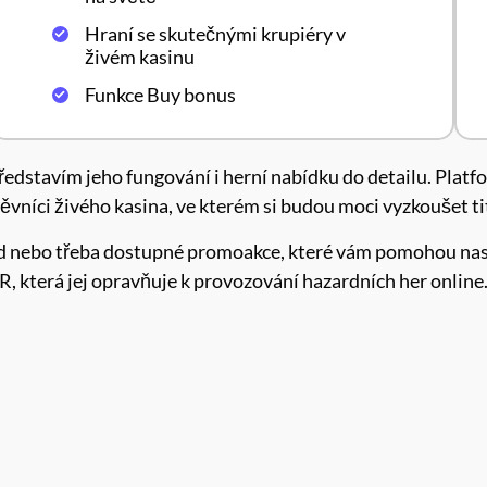
Hraní se skutečnými krupiéry v
živém kasinu
Funkce Buy bonus
představím jeho fungování i herní nabídku do detailu. Plat
vníci živého kasina, ve kterém si budou moci vyzkoušet ti
d nebo třeba dostupné promoakce, které vám pomohou nasta
COR, která jej opravňuje k provozování hazardních her onli