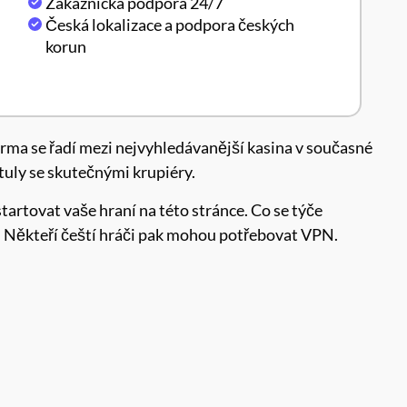
Zákaznická podpora 24/7
Česká lokalizace a podpora českých
korun
forma se řadí mezi nejvyhledávanější kasina v současné
tuly se skutečnými krupiéry.
rtovat vaše hraní na této stránce. Co se týče
ne. Někteří čeští hráči pak mohou potřebovat VPN.