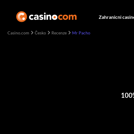
Zahranicni casin
Casino.com
Česko
Recenze
Mr Pacho
100%