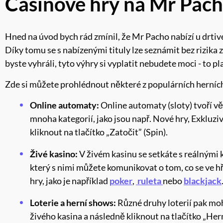
Casinové hry na Mr Pac
Hned na úvod bych rád zmínil, že Mr Pacho nabízí u drti
Díky tomu se s nabízenými tituly lze seznámit bez rizika zt
byste vyhráli, tyto výhry si vyplatit nebudete moci - to 
Zde si můžete prohlédnout některé z populárních herních 
Online automaty:
Online automaty (sloty) tvoří vě
mnoha kategorií, jako jsou např. Nové hry, Exkluz
kliknout na tlačítko „Zatočit” (Spin).
Živé kasino:
V živém kasinu se setkáte s reálnými kr
který s nimi můžete komunikovat o tom, co se ve hř
hry, jako je například
poker
,
ruleta
nebo
blackjack
Loterie a herní shows:
Různé druhy loterií pak moho
živého kasina a následně kliknout na tlačítko „He