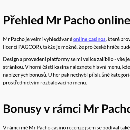
Přehled Mr Pacho online
Mr Pacho je velmi vyhledávané
online casinos
, které pro
licencí PAGCOR), takže je možné, že pro české hráče bude
Design a provedení platformy se mi velice zalíbilo - vše 
stránkou. V horní části kasina naleznete hlavní menu, kd
nabízených bonusů. U her pak nechybí příslušné kategori
prostřednictvím rozbalovacího menu.
Bonusy v rámci Mr Pach
V rámci mé Mr Pacho casino recenze jsem se podíval také