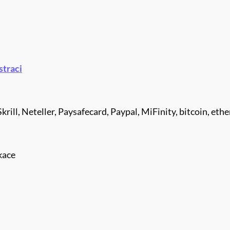
straci
rill, Neteller, Paysafecard, Paypal, MiFinity, bitcoin, eth
kace