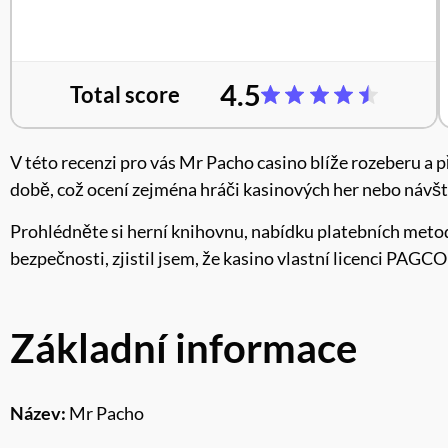
4.5
Total score
V této recenzi pro vás Mr Pacho casino blíže rozeberu a 
době, což ocení zejména hráči kasinových her nebo návště
Prohlédněte si herní knihovnu, nabídku platebních meto
bezpečnosti, zjistil jsem, že kasino vlastní licenci PAG
Základní informace
Název:
Mr Pacho