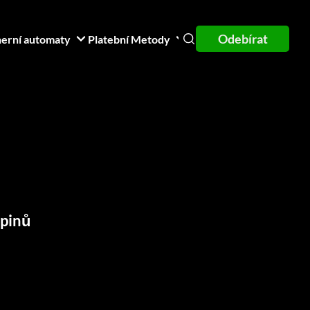
Odebírat
erní automaty
Platební Metody
Recenze
O nás
Spinů