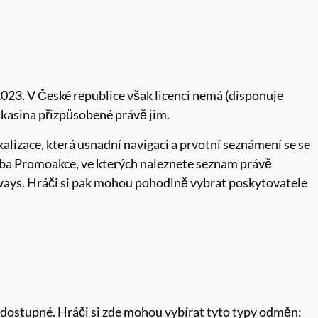
 2023. V České republice však licenci nemá (disponuje
 kasina přizpůsobené právě jim.
kalizace, která usnadní navigaci a prvotní seznámení se se
třeba Promoakce, ve kterých naleznete seznam právě
aways. Hráči si pak mohou pohodlně vybrat poskytovatele
a dostupné. Hráči si zde mohou vybírat tyto typy odměn: