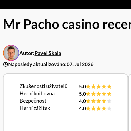
Mr Pacho casino rece
Autor:
Pavel Skala
Naposledy aktualizováno:
07. Jul 2026
Zkušenosti uživatelů
5.0
Herní knihovna
5.0
Bezpečnost
4.0
Herní zážitek
4.0