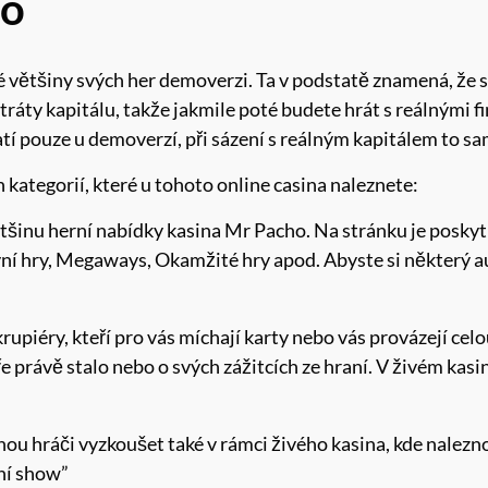
ho
vé většiny svých her demoverzi. Ta v podstatě znamená, že 
ráty kapitálu, takže jakmile poté budete hrát s reálnými fin
platí pouze u demoverzí, při sázení s reálným kapitálem to 
kategorií, které u tohoto online casina naleznete:
tšinu herní nabídky kasina Mr Pacho. Na stránku je poskytu
ivní hry, Megaways, Okamžité hry apod. Abyste si některý a
upiéry, kteří pro vás míchají karty nebo vás provázejí celou
e právě stalo nebo o svých zážitcích ze hraní. V živém kas
.
u hráči vyzkoušet také v rámci živého kasina, kde naleznou 
rní show”