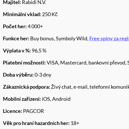
Majitel:
Rabidi N.V.
Minimální vklad:
250 Kč
Počet her:
4 000+
Funkce her:
Buy bonus, Symboly Wild,
Free spiny za regi
Výplata v %:
96,5 %
Platební možnosti:
VISA, Mastercard, bankovní převod, Sk
Doba výběru:
0-3 dny
Zákaznická podpora:
Živý chat, e-mail, telefonní komuni
Mobilní zařízení:
iOS, Android
Licence:
PAGCOR
Věk pro hraní hazardních her:
18+