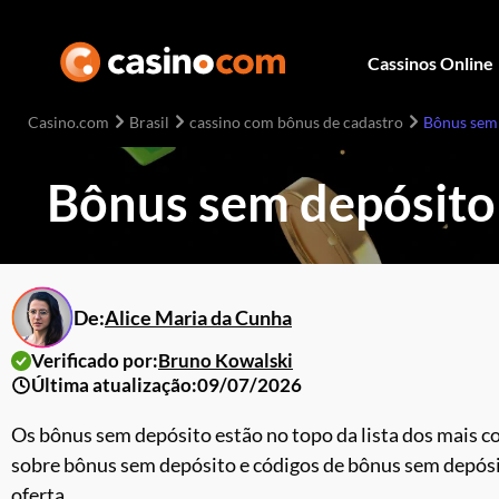
Cassinos Online
Casino.com
Brasil
cassino com bônus de cadastro
Bônus sem
Bônus sem depósito 
De:
Alice Maria da Cunha
Verificado por:
Bruno Kowalski
Última atualização:
09/07/2026
Os bônus sem depósito estão no topo da lista dos mais co
sobre bônus sem depósito e códigos de bônus sem depósit
oferta.