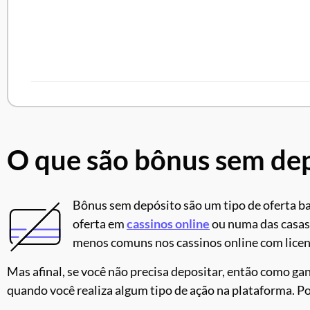
O que são bônus sem dep
Bônus sem depósito são um tipo de oferta bas
oferta em
cassinos online
ou numa das casas 
menos comuns nos cassinos online com licenç
Mas afinal, se você não precisa depositar, então como g
quando você realiza algum tipo de ação na plataforma. Po