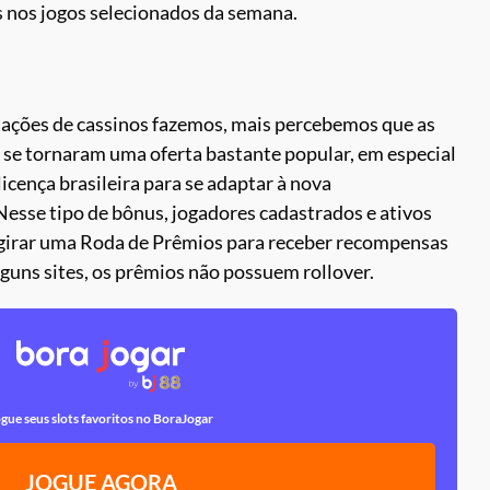
 nos jogos selecionados da semana.
ações de cassinos fazemos, mais percebemos que as
 se tornaram uma oferta bastante popular
, em especial
icença brasileira para se adaptar à nova
 Nesse tipo de bônus, jogadores cadastrados e ativos
 girar uma Roda de Prêmios para receber recompensas
lguns sites, os prêmios não possuem rollover.
gue seus slots favoritos no BoraJogar
JOGUE AGORA