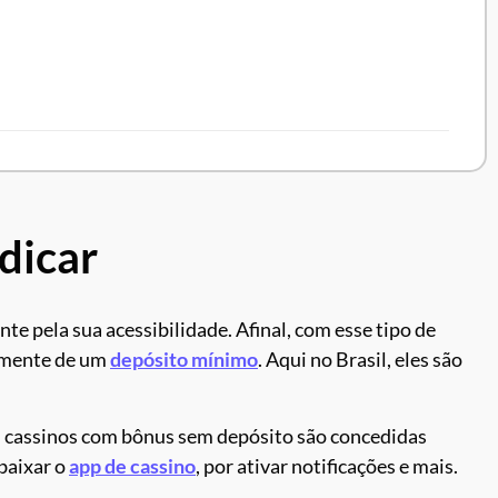
dicar
te pela sua acessibilidade. Afinal, com esse tipo de
iamente de um
depósito mínimo
.
Aqui no Brasil, eles são
em cassinos com bônus sem depósito são concedidas
 baixar o
app de cassino
, por ativar notificações e mais.