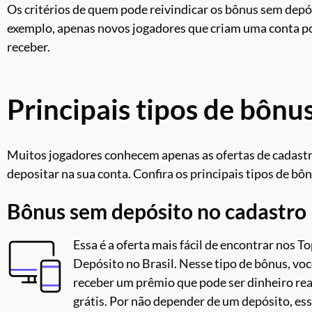
Os critérios de quem pode reivindicar os bônus sem dep
exemplo, apenas novos jogadores que criam uma conta po
receber.
Principais tipos de bônu
Muitos jogadores conhecem apenas as ofertas de cadastro
depositar na sua conta. Confira os principais tipos de bô
Bônus sem depósito no cadastro
Essa é a oferta mais fácil de encontrar nos
Depósito no Brasil. Nesse tipo de bônus, você
receber um prêmio que pode ser dinheiro re
grátis. Por não depender de um depósito, ess