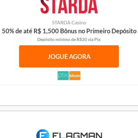
STARDA Casino
50% de até R$ 1,500 Bônus no Primeiro Depósito
Depósito mínimo de R$20 via Pix
JOGUE AGORA