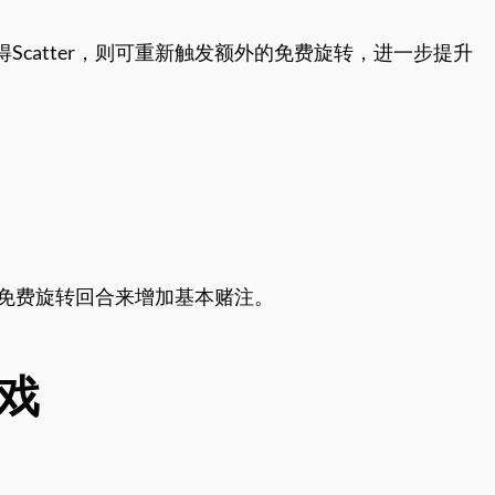
Scatter，则可重新触发额外的免费旋转，进一步提升
免费旋转回合来增加基本赌注。
戏