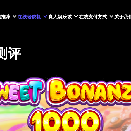
戏推荐
在线老虎机
真人娱乐城
在线支付方式
关于我
测评