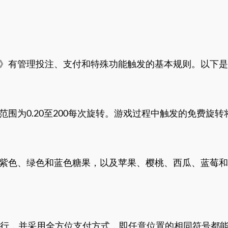
00》有管理投注、支付和特殊功能触发的基本规则。以下
范围为0.20至200每次旋转。游戏过程中触发的免费旋
紫色、绿色和蓝色糖果，以及苹果、樱桃、西瓜、蓝莓和香
、6行，并采用全方位支付方式，即任意位置的相同符号都