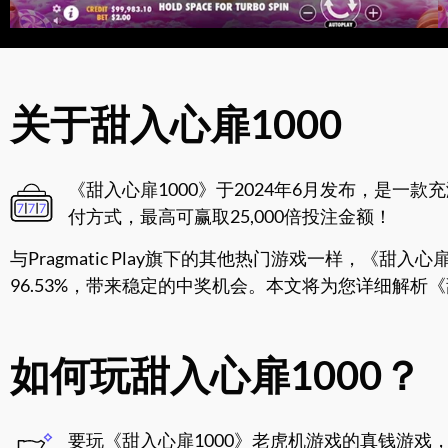
关于甜入心扉1000
《甜入心扉1000》于2024年6月发布，是
付方式，最高可赢取25,000倍投注金额！
与Pragmatic Play旗下的其他热门游戏一样，
96.53%，带来稳定的中奖机会。本文将为您详细解析
如何玩甜入心扉1000？
要玩《甜入心扉1000》老虎机游戏的真钱游