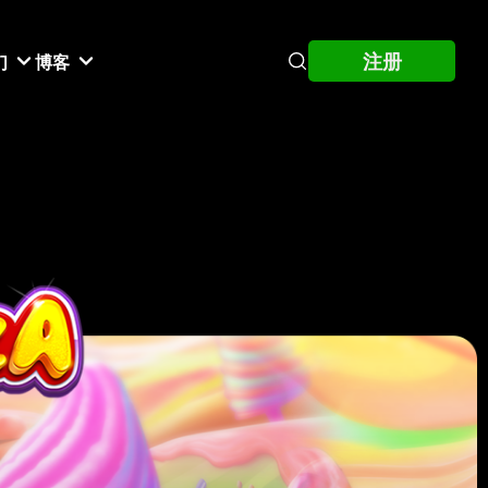
注册
们
博客