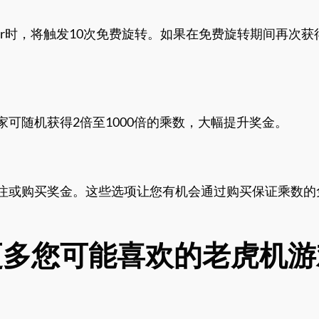
er时，将触发10次免费旋转。如果在免费旋转期间再次获得
可随机获得2倍至1000倍的乘数，大幅提升奖金。
注或购买奖金。这些选项让您有机会通过购买保证乘数的
更多您可能喜欢的老虎机游