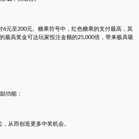
r可支付6元至200元。糖果符号中，红色糖果的支付最高，其
的最高奖金可达玩家投注金额的25,000倍，带来极具吸
奖励功能：
位，从而创造更多中奖机会。