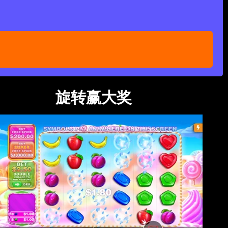
旋转赢大奖