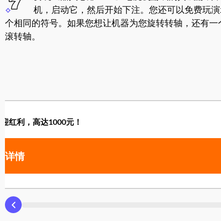
机，启动它，然后开始下注。您还可以免费玩演示
个相同的符号。如果您想让机器为您旋转转轴，还有一
滚转轴。
%欢迎红利，高达1000元！
看详情