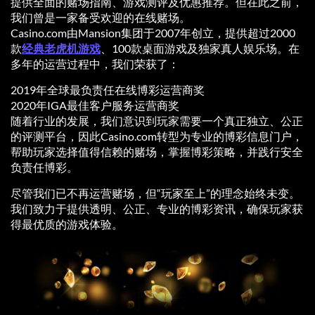
提供全面的赌场指南、游戏测评及优惠推荐。但在此之前，
我们曾是一家备受欢迎的在线赌场。
Casino.com由Mansion集团于2007年创立，提供超过2000
款
经典老虎机游戏
、100款桌面游戏及独家真人娱乐场。在
多年的运营过程中，我们荣获了：
2019年全球最负责任在线博彩运营商奖
2020年IGA最佳客户服务运营商奖
随着行业的发展，我们意识到玩家需要一个真正独立、公正
的评测平台，因此Casino.com转型为专业的博彩信息门户，
帮助玩家选择值得信赖的赌场，掌握博彩策略，并践行安全
负责任博彩。
尽管我们已不再运营赌场，但“玩家至上”的理念始终未变。
我们致力于提供透明、公正、专业的博彩资讯，确保玩家获
得最优质的游戏体验。