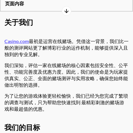
页面内容
关于我们
Casino.com
最初是运营在线赌场。凭借这一背景，我们比一
般的测评网站更了解博彩行业的运作机制，能够提供深入且
独到的专业见解。
我们深知，评估一家在线赌场的核心因素包括安全性、公平
性、功能完善度及优惠力度。因此，我们的使命是为玩家提
供真实、公正、全面的赌场测评与实用攻略，确保您始终能
做出明智的选择。
为了让您的游戏体验更轻松愉快，我们已经为您完成了繁琐
的调查与测试，只为帮助您快速找到 最精彩刺激的赌场游
戏和最超值的优惠。
我们的目标