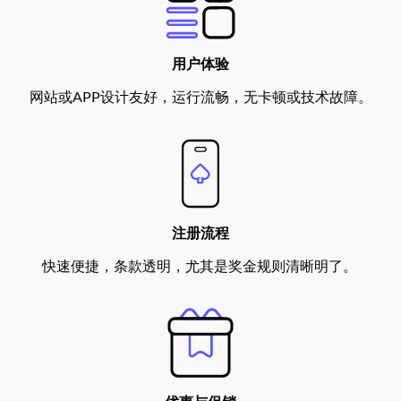
用户体验
网站或APP设计友好，运行流畅，无卡顿或技术故障。
注册流程
快速便捷，条款透明，尤其是奖金规则清晰明了。