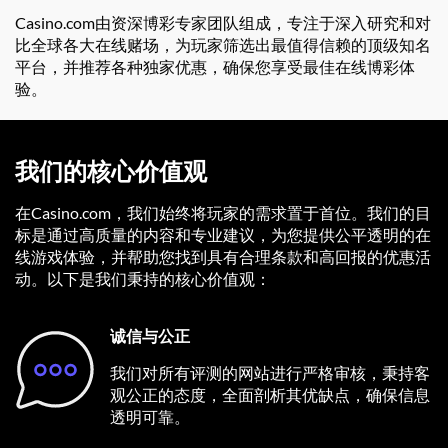
Casino.com由资深博彩专家团队组成，专注于深入研究和对
比全球各大在线赌场，为玩家筛选出最值得信赖的顶级知名
平台，并推荐各种独家优惠，确保您享受最佳在线博彩体
验。
我们的核心价值观
在Casino.com，我们始终将玩家的需求置于首位。我们的目
标是通过高质量的内容和专业建议，为您提供公平透明的在
线游戏体验，并帮助您找到具有合理条款和高回报的优惠活
动。以下是我们秉持的核心价值观：
诚信与公正
我们对所有评测的网站进行严格审核，秉持客
观公正的态度，全面剖析其优缺点，确保信息
透明可靠。