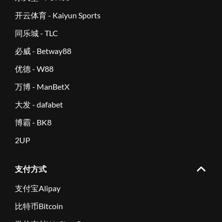
开云体育 - Kaiyun Sports
同乐城 - TLC
必威 - Betway88
优德 - W88
万博 - ManBetX
大发 - dafabet
博霸 - BK8
2UP
支付方式
支付宝Alipay
比特币Bitcoin