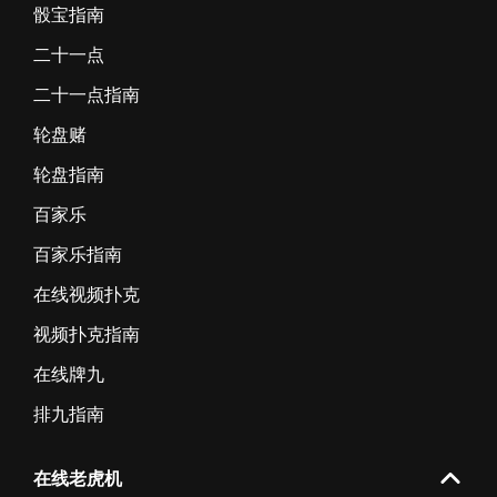
骰宝指南
二十一点
二十一点指南
轮盘赌
轮盘指南
百家乐
百家乐指南
在线视频扑克
视频扑克指南
在线牌九
排九指南
在线老虎机