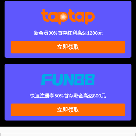
新会员30%首存红利高达1288元
立即领取
快速注册享50%首存彩金高达800元
立即领取