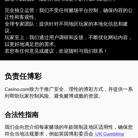
完全独立运营：我们不受任何赌场平台控制，确保内容的公
正性和客观性。
全球专家团队：提供针对不同地区玩家的本地化信息和建
议。
玩家至上：我们通过用户调研和反馈，不断优化网站内容，
以更好地满足您的需求。
若您有任何意见或建议，欢迎随时与我们联系！
负责任博彩
Casino.com致力于推广安全、理性的博彩方式，并提供一系
列帮助玩家控制风险、避免赌博成瘾的资源。
合法性指南
我们会向您介绍每家赌场的年龄限制及地区适用性，确保您
符合当地法规要求，例如英国博彩委员会
UK Gambling