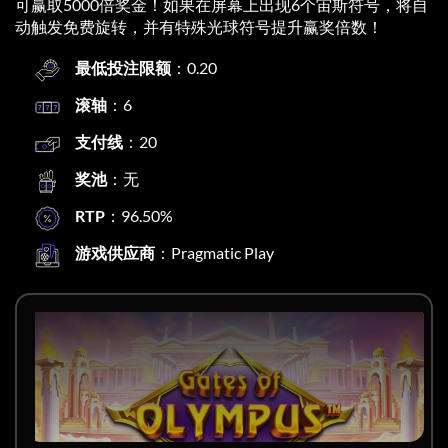
可赢取5000倍奖金！如果在屏幕上出现6个宙斯符号，将自
动触发免费旋转，并有特殊光球符号提升赢奖倍数！
最低投注限额
：0.20
滚轴
：6
支付线
：20
奖池
：无
RTP
：96.50%
游戏供应商
：Pragmatic Play