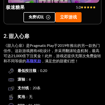
极速糖果
5.0
立即游戏
免费试玩
2. 甜入心扉
《甜入心扉》是Pragmatic Play于2019年推出的另一款热门
佳作。这款游戏拥有6轮设计，并采用翻滚轮盘机制，最高
可达21,000倍下注奖金！此外，游戏还提供无限次免费旋转
和不同等级的
高额奖励
，满足您的甜蜜幻想！
最低投注额
：0.20
滚轴
：6
支付线
：20条
奖池
：无