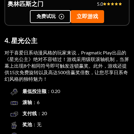
奥林匹斯之门
5.0
立即游戏
免费试玩
4. 星光公主
对于喜爱日系动漫风格的玩家来说，Pragmatic Play出品的
《星光公主》绝对不容错过！游戏采用级联滚轴机制，当屏
幕上出现8个相同符号即可触发连锁赢奖。此外，游戏还提
供15次免费旋转以及高达500倍赢奖倍数，让您尽享日系奇
幻风格的独特魅力！
最低投注额
：0.20
滚轴
：6
支付线
：20
奖池
：无