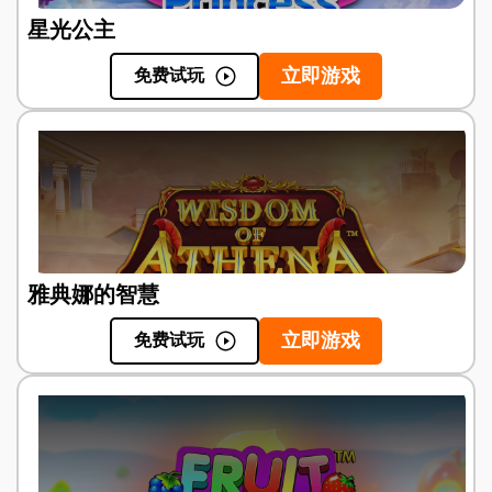
星光公主
立即游戏
免费试玩
雅典娜的智慧
立即游戏
免费试玩