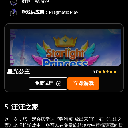
RTP
：96.50%
游戏供应商
：Pragmatic Play
星光公主
5.0
立即游戏
免费试玩
5. 汪汪之家
这一次，您一定会庆幸这些狗狗被“放出来”了！在《汪汪之
家》老虎机游戏中，您可以在免费旋转轮次中挖掘隐藏的骨