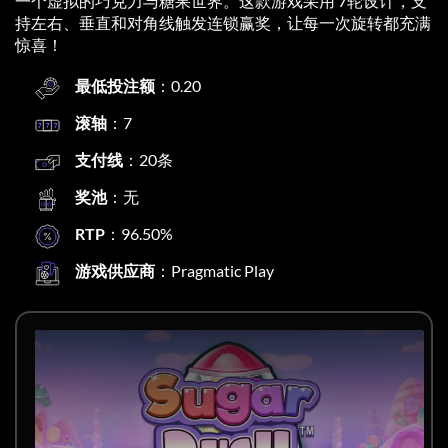
一个虚拟的巧克力与糖果世界。这款游戏采用 7轮设计，支
持左右、垂直和对角线触发连锁赢奖，让每一次旋转都充满
惊喜！
最低投注额
：0.20
滚轴
：7
支付线
：20条
奖池
：无
RTP
：96.50%
游戏供应商
：Pragmatic Play