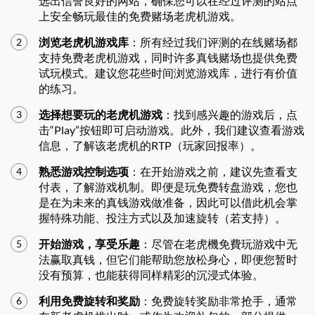
选出信誉良好的网站，确保您可以在经过评测的站点
上安全畅玩最佳的免费赌场老虎机游戏。
浏览老虎机游戏库
：所有经过我们评测的在线赌场都
支持免费老虎机游戏，同时许多真钱赌场也提供免费
试玩模式。建议您花些时间浏览游戏库，进行有价值
的练习。
选择想要玩的老虎机游戏
：找到感兴趣的游戏后，点
击“Play”按钮即可启动游戏。此外，我们建议查看游戏
信息，了解该老虎机的RTP（玩家回报率）。
熟悉游戏控制选项
：在开始游戏之前，建议先查看支
付表，了解游戏机制。即便是玩免费转盘游戏，您也
是在为未来的真钱游戏做准备，因此可以借此机会掌
握特殊功能、投注方式以及加速旋转（若支持）。
开始游戏，享受乐趣
：尽管在老虎機免費玩游戏中无
法赢取真钱，但它们能帮助您放松身心，即便您暂时
没有预算，也能获得同样精彩的沉浸式体验。
利用免费旋转和奖励
：免费旋转奖励非常抢手，通常