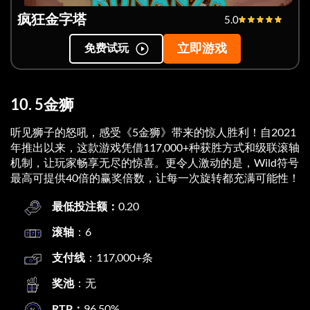
疯狂金字塔
5.0
立即游戏
免费试玩
10. 5金狮
听见狮子的怒吼，感受《5金狮》带来的惊人胜利！自2021
年推出以来，这款游戏凭借117,000+种获胜方式和级联滚轴
机制，让玩家畅享无尽的惊喜。更令人激动的是，Wild符号
最高可提供40倍的赢奖倍数，让每一次旋转都充满可能性！
最低投注额：
0.20
滚轴
：6
支付线
：117,000+条
奖池
：无
RTP：
96.50%