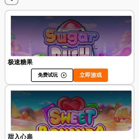
极速糖果
立即游戏
免费试玩
甜入心扉