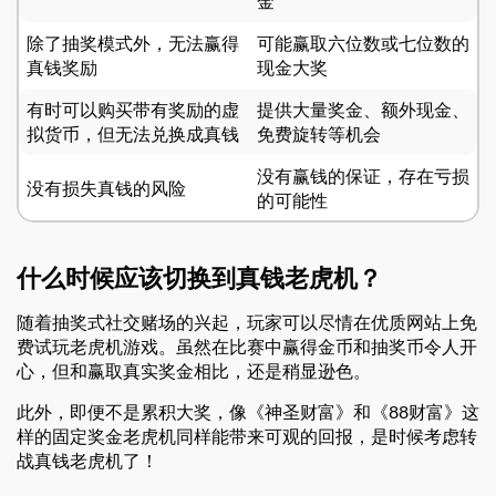
金
除了抽奖模式外，无法赢得
可能赢取六位数或七位数的
真钱奖励
现金大奖
有时可以购买带有奖励的虚
提供大量奖金、额外现金、
拟货币，但无法兑换成真钱
免费旋转等机会
没有赢钱的保证，存在亏损
没有损失真钱的风险
的可能性
什么时候应该切换到真钱老虎机？
随着抽奖式社交赌场的兴起，玩家可以尽情在优质网站上免
费试玩老虎机游戏。虽然在比赛中赢得金币和抽奖币令人开
心，但和赢取真实奖金相比，还是稍显逊色。
此外，即便不是累积大奖，像《神圣财富》和《88财富》这
样的固定奖金老虎机同样能带来可观的回报，是时候考虑转
战真钱老虎机了！