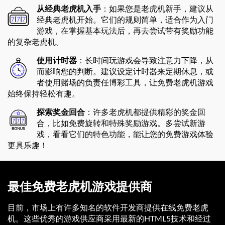
从经典老虎机入手
：如果您是老虎机新手，建议从
经典老虎机开始。它们的规则简单，适合作为入门
游戏，在掌握基本玩法后，再去尝试带有奖励功能
的复杂老虎机。
使用计时器
：长时间玩游戏会导致注意力下降，从
而影响您的判断。建议设定计时器来定期休息，或
者使用赌场的负责任博彩工具，让免费老虎机游戏
始终保持轻松有趣。
探索奖金回合
：许多老虎机都提供精彩的奖金回
合，比如免费旋转和特殊奖励游戏。多尝试新游
戏，看看它们的特色功能，能让您的免费游戏体验
更具乐趣！
最佳免费老虎机游戏提供商
目前，市场上有许多知名的软件开发商提供在线免费老虎
机。这些优秀的游戏供应商采用最新的HTML5技术和经过