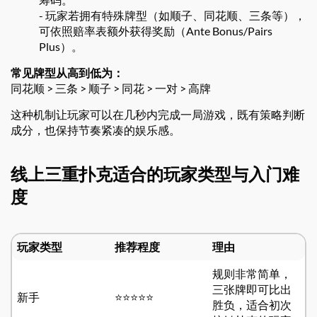
- 玩家若拥有特殊牌型（如顺子、同花顺、三条等），
可依照赔率表额外获得奖励（Ante Bonus/Pairs
Plus）。
常见牌型从高到低为：
同花顺 > 三条 > 顺子 > 同花 > 一对 > 高牌
这种机制让玩家可以在几秒内完成一局游戏，既有策略判断
成分，也保持节奏紧凑的娱乐感。
线上三重扑克适合的玩家类型与入门难
度
玩家类型
推荐程度
理由
规则非常简单，
三张牌即可比出
新手
⭐⭐⭐⭐⭐
胜负，适合初次