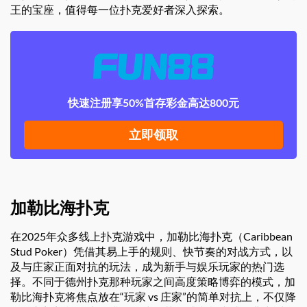
王的宝座，值得每一位扑克爱好者深入探索。
快速注册享50%首存彩金高达800元
立即领取
加勒比海扑克
在2025年众多线上扑克游戏中，加勒比海扑克（Caribbean
Stud Poker）凭借其易上手的规则、快节奏的对战方式，以
及与庄家正面对抗的玩法，成为新手与娱乐玩家的热门选
择。不同于德州扑克那种玩家之间高度策略博弈的模式，加
勒比海扑克将焦点放在“玩家 vs 庄家”的简单对抗上，不仅降