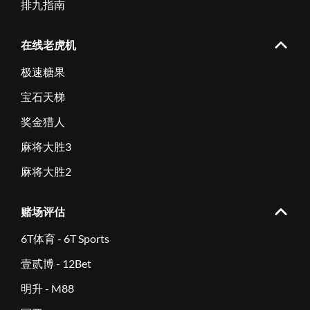
排九指南
在线老虎机
极速糖果
宝石天梯
奖金猎人
麻将大胜3
麻将大胜2
赌场评估
6T体育 - 6T Sports
壹贰博 - 12Bet
明升 - M88