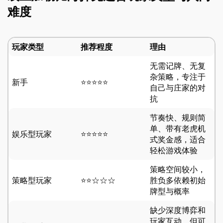
难度
玩家类型
推荐程度
理由
无需记牌、无复
杂策略，专注于
新手
⭐⭐⭐⭐⭐
自己与庄家的对
抗
节奏快、规则简
单、带有老虎机
娱乐型玩家
⭐⭐⭐⭐⭐
式奖金感，适合
轻松游戏体验
策略空间较小，
策略型玩家
⭐⭐☆☆☆
胜负多依赖初始
牌型与概率
缺少深度博弈和
玩家互动，但可