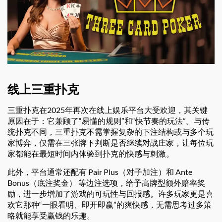
线上三重扑克
三重扑克在2025年再次在线上娱乐平台大受欢迎，其关键
原因在于：它兼顾了“易懂的规则”和“快节奏的玩法”。与传
统扑克不同，三重扑克不需掌握复杂的下注结构或与多个玩
家博弈，仅需在三张牌下判断是否继续对战庄家，让每位玩
家都能在最短时间内体验到扑克的快感与刺激。
此外，平台通常还配有 Pair Plus（对子加注）和 Ante
Bonus（底注奖金） 等边注选项，给予高牌型额外赔率奖
励，进一步增加了游戏的可玩性与回报感。许多玩家更是喜
欢它那种“一眼看明、即开即赢”的爽快感，无需思考过多策
略就能享受赢钱的乐趣。