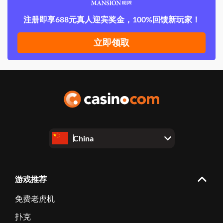
注册即享688元真人迎宾奖金，100%回馈新玩家！
立即领取
China
游戏推荐
免费老虎机
扑克