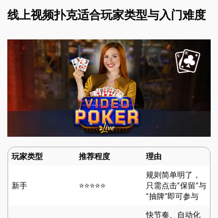
线上视频扑克适合玩家类型与入门难度
玩家类型
推荐程度
理由
规则简单明了，
新手
⭐⭐⭐⭐⭐
只需点击“保留”与
“抽牌”即可参与
快节奏、自动化