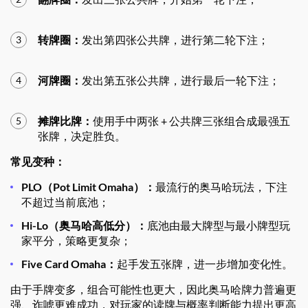
转牌圈：
发出第四张公共牌，进行第二轮下注；
河牌圈：
发出第五张公共牌，进行最后一轮下注；
摊牌比牌：
使用手中两张 + 公共牌三张组合成最强五
张牌，决定胜负。
常见变种：
PLO（Pot Limit Omaha）：
最流行的奥马哈玩法，下注
不超过当前底池；
Hi-Lo（奥马哈高低分）：
底池由最大牌型与最小牌型玩
家平分，策略更复杂；
Five Card Omaha：
起手发五张牌，进一步增加变化性。
由于手牌变多，组合可能性也更大，因此奥马哈牌力普遍更
强、诈唬更难成功，对玩家的读牌与概率判断能力提出更高