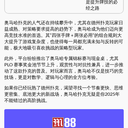
是提升牌技的必
经之路
奥马哈扑克的人气还在持续攀升中，尤其在德州扑克玩家日
益成熟、对策略要求提高的趋势下，奥马哈成为他们迈向更
高竞技水准的首选。其“四张手牌 + 两张必用”的组合规则大
大提升了游戏复杂度，也使得每一局都充满未知与反转的可
能，极大地吸引喜欢挑战的策略型玩家。
此外，平台纷纷推出了奥马哈专属锦标赛与现金桌，尤其
PLO 赛事奖金池节节上升，观赏性与对抗性兼具，进一步推
动了这款扑克的普及。对玩家而言，奥马哈不仅是技巧的竞
技场，更是对数学、逻辑与心理的全方位考验。
如果你已经玩熟了德州扑克，渴望寻找一个节奏更快、思维
更密集、底池更大的新战场，奥马哈扑克无疑是你2025年
不能错过的高阶挑战。