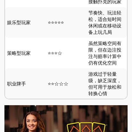
接触扑克的玩家
节奏快、玩法轻
松，适合短时间
娱乐型玩家
⭐⭐⭐⭐⭐
休闲或在移动设
备上玩几局
虽然策略空间有
限，但在边注投
策略型玩家
⭐⭐⭐☆
注与赔率计算中
仍有优化空间
游戏过于轻量
级，缺乏深度，
职业牌手
⭐⭐☆☆☆
但可用于放松和
转换心情