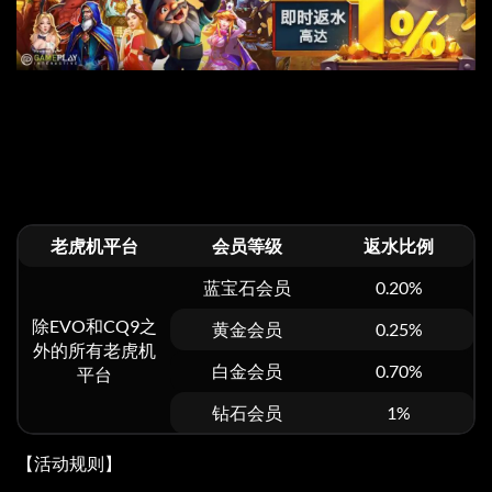
【活动时间】2025年1月1日00:00:00至2025年12月31日
23:59:59（北京时间）。
【活动内容】优惠期间投注老虎机平台可享有返水优惠，无
需流水即可提款。
【活动限制】最低派彩金额为5元，没有最高限制。
老虎机平台
会员等级
返水比例
蓝宝石会员
0.20%
除EVO和CQ9之
黄金会员
0.25%
外的所有老虎机
白金会员
0.70%
平台
钻石会员
1%
【活动规则】