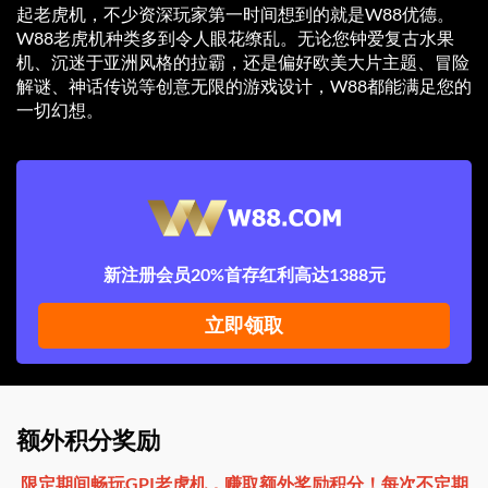
起老虎机，不少资深玩家第一时间想到的就是W88优德。
W88老虎机种类多到令人眼花缭乱。无论您钟爱复古水果
机、沉迷于亚洲风格的拉霸，还是偏好欧美大片主题、冒险
解谜、神话传说等创意无限的游戏设计，W88都能满足您的
一切幻想。
新注册会员20%首存红利高达1388元
立即领取
额外积分奖励
限定期间畅玩GPI老虎机，赚取额外奖励积分！每次不定期