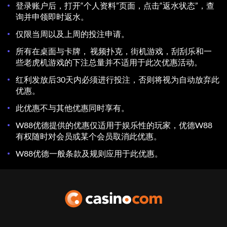
登录账户后，打开“个人资料”页面，点击“返水状态”，查
询并申领即时返水。
仅限当周以及上周的投注申请。
所有在桌面与卡牌， 视频扑克，街机游戏，刮刮乐和一
些老虎机游戏的下注总量并不适用于此次优惠活动。
红利发放后30天内必须进行投注，否则将视为自动放弃此
优惠。
此优惠不与其他优惠同时享有。
W88优德提供的优惠仅适用于娱乐性的玩家，优德W88
有权随时对会员或某个会员取消此优惠。
W88优德一般条款及规则应用于此优惠。