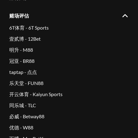
赌场评估
6T体育 - 6T Sports
壹贰博 - 12Bet
明升 - M88
冠亚 - BR88
taptap - 点点
乐天堂 - FUN88
开云体育 - Kaiyun Sports
同乐城 - TLC
必威 - Betway88
优德 - W88