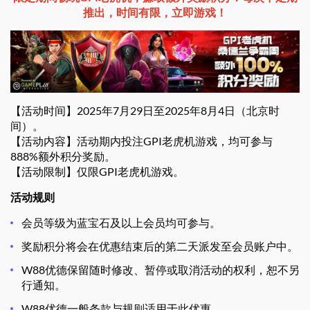
推出，时间有限，立即游戏！
【活动时间】2025年7月29日至2025年8月4日（北京时
间）。
【活动内容】活动期内投注GPI老虎机游戏，均可参与
888%额外积分奖励。
【活动限制】仅限GPI老虎机游戏。
活动规则
会员等级为蓝宝石及以上会员均可参与。
奖励积分将会在优惠结束后的第二天派发至会员账户中。
W88优德保留随时修改、暂停或取消活动的权利，恕不另
行通知。
W88优德一般条款与规则适用于此优惠。