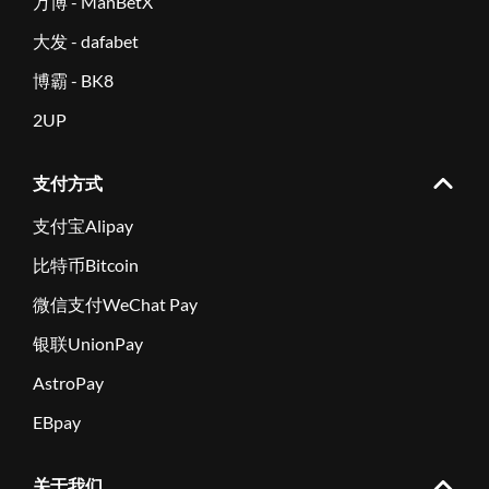
万博 - ManBetX
大发 - dafabet
博霸 - BK8
2UP
支付方式
支付宝Alipay
比特币Bitcoin
微信支付WeChat Pay
银联UnionPay
AstroPay
EBpay
关于我们