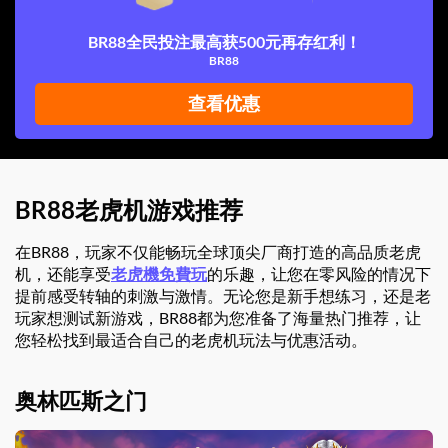
BR88全民投注最高获500元再存红利！
BR88
查看优惠
BR88老虎机游戏推荐
在BR88，玩家不仅能畅玩全球顶尖厂商打造的高品质老虎
机，还能享受
老虎機免費玩
的乐趣，让您在零风险的情况下
提前感受转轴的刺激与激情。无论您是新手想练习，还是老
玩家想测试新游戏，BR88都为您准备了海量热门推荐，让
您轻松找到最适合自己的老虎机玩法与优惠活动。
奥林匹斯之门