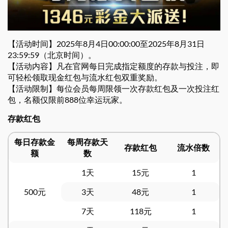
【活动时间】2025年8月4日00:00:00至2025年8月31日
23:59:59（北京时间）。
【活动内容】凡在官网每日完成指定额度的存款与投注，即
可轻松领取现金红包与流水红包双重奖励。
【活动限制】每位会员每周限领一次存款红包及一次投注红
包，名额仅限前888位幸运玩家。
存款红包
每日存款金
每周存款天
存款红包
流水倍数
额
数
1天
15元
1
500元
3天
48元
1
7天
118元
1