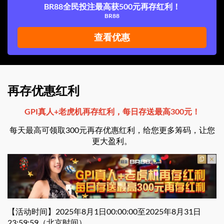
BR88全民投注最高获500元再存红利！
BR88
查看优惠
再存优惠红利
GPI真人+老虎机再存红利，每日存送最高300元！
每天最高可领取300元再存优惠红利，给您更多筹码，让您
更大盈利。
【活动时间】2025年8月1日00:00:00至2025年8月31日
23:59:59（北京时间）。