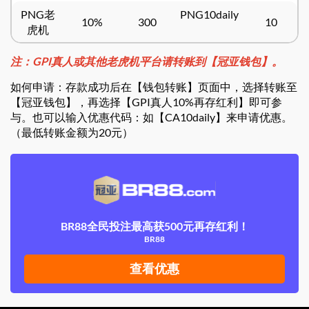
PNG老
PNG10daily
10%
300
10
虎机
注：GPI真人或其他老虎机平台请转账到【冠亚钱包】。
如何申请：存款成功后在【钱包转账】页面中，选择转账至
【冠亚钱包】，再选择【GPI真人10%再存红利】即可参
与。也可以输入优惠代码：如【CA10daily】来申请优惠。
（最低转账金额为20元）
BR88全民投注最高获500元再存红利！
BR88
查看优惠