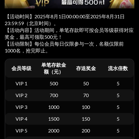
【活动时间】2025年8月1日00:00:00至2025年8月31日
23:59:59（北京时间）。
【活动内容】活动期间，单笔存款即可按会员等级获得对应
奖金，最高可领取500元！
【活动限制】每位会员每日仅限参与一次，名额仅限前
1000名，抢完即止。
单笔存款金
会员等级
存送奖金
流水倍数
额（元）
VIP 1
500
50
5
VIP 2
700
70
5
VIP 3
1000
100
5
VIP 4
1500
150
5
VIP 5
2000
200
5