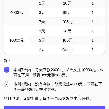
1天
28元
1
4000元
3天
88元
1
7天
208元
1
1天
58元
1
10000元
3天
188元
1
7天
458元
1
例：
本周7天内，每天存款2000元，3天投注10000元，即
可在下周一获得388元和188元。
本周7天内，没有存款，每天投注4000元，即可在下
周一获得208元投注红包。
如何申请：无需申请，每周一自动派发到中心钱包。