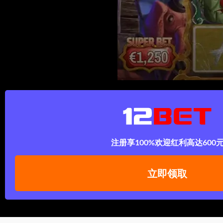
注册享100%欢迎红利高达600
立即领取