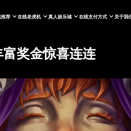
戏推荐
在线老虎机
真人娱乐城
在线支付方式
关于我
丰富奖金惊喜连连