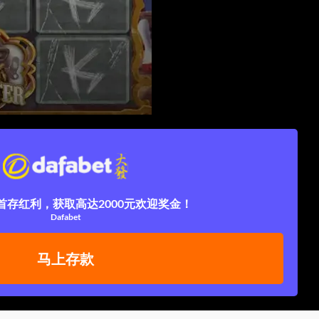
首存红利，获取高达2000元欢迎奖金！
Dafabet
马上存款