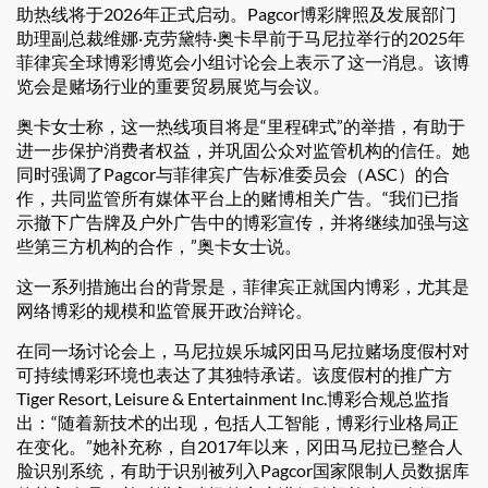
助热线将于2026年正式启动。Pagcor博彩牌照及发展部门
助理副总裁维娜·克劳黛特·奥卡早前于马尼拉举行的2025年
菲律宾全球博彩博览会小组讨论会上表示了这一消息。该博
览会是赌场行业的重要贸易展览与会议。
奥卡女士称，这一热线项目将是“里程碑式”的举措，有助于
进一步保护消费者权益，并巩固公众对监管机构的信任。她
同时强调了Pagcor与菲律宾广告标准委员会（ASC）的合
作，共同监管所有媒体平台上的赌博相关广告。“我们已指
示撤下广告牌及户外广告中的博彩宣传，并将继续加强与这
些第三方机构的合作，”奥卡女士说。
这一系列措施出台的背景是，菲律宾正就国内博彩，尤其是
网络博彩的规模和监管展开政治辩论。
在同一场讨论会上，马尼拉娱乐城冈田马尼拉赌场度假村对
可持续博彩环境也表达了其独特承诺。该度假村的推广方
Tiger Resort, Leisure & Entertainment Inc.博彩合规总监指
出：“随着新技术的出现，包括人工智能，博彩行业格局正
在变化。”她补充称，自2017年以来，冈田马尼拉已整合人
脸识别系统，有助于识别被列入Pagcor国家限制人员数据库