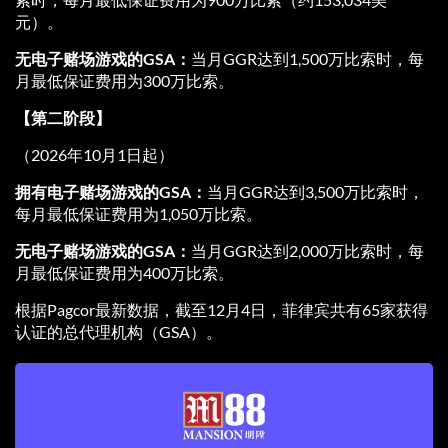
元）。
无电子赌场游戏的GSA：
当月GGR达到1,500万比索时，每
月最低保证费用为300万比索。
【第二阶段】
（2026年10月1日起）
拥有电子赌场游戏的GSA：
当月GGR达到3,500万比索时，
每月最低保证费用为1,050万比索。
无电子赌场游戏的GSA：
当月GGR达到2,000万比索时，每
月最低保证费用为400万比索。
根据Pagcor最新数据，截至12月4日，菲律宾共有65家获得
认证的总代理机构（GSA）。