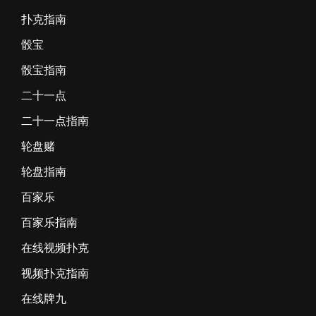
扑克指南
骰宝
骰宝指南
二十一点
二十一点指南
轮盘赌
轮盘指南
百家乐
百家乐指南
在线视频扑克
视频扑克指南
在线牌九