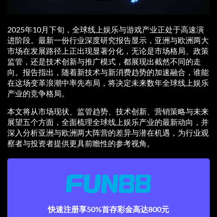
2025年10月下旬，全球线上娱乐与游戏产业正处于高速演
进阶段。最新一份行业深度研究报告显示，亚洲与欧洲两大
市场在发展路径上正出现显著分化，无论是市场格局、政策
监管，还是技术创新与推广模式，都展现出截然不同的走
向。报告指出，随着新技术与新消费趋势的加速融合，谁能
在这场变革浪潮中率先布局，将决定未来数年全球线上娱乐
产业的竞争格局。
本文将从市场现状、监管趋势、技术创新、营销策略与未来
展望五个方面，全面梳理全球线上娱乐产业的最新动向，并
深入分析亚洲与欧洲两大阵营的差异与潜在机遇，为行业观
察者与投资者提供更具前瞻性的参考视角。
快速注册享50%首存彩金高达800元