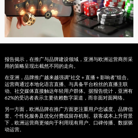
报告揭示，在推广与品牌建设领域，亚洲与欧洲运营商所采
用的策略呈现出截然不同的走向。
在亚洲，品牌推广越来越强调“社交＋直播＋影响者”组合。
运营商通过本地化语言直播、与具备平台粉丝的直播主联
动、社交媒体直接触达年轻用户群体。据报告统计，亚洲有
62%的受访者表示主要依赖数字渠道，而非面对面网络。
另一方面，欧洲品牌在推广方面更注重用户忠诚度、品牌信
誉、个性化服务及优化付费或留存机制。获客成本上升背景
下，欧洲运营商更倾向于利用现有用户、口碑传播、数据驱
动运营。