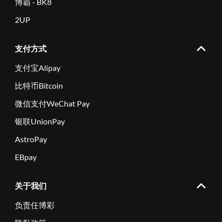
博霸 - BK8
2UP
支付方式
支付宝Alipay
比特币Bitcoin
微信支付WeChat Pay
银联UnionPay
AstroPay
EBpay
关于我们
负责任博彩