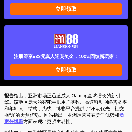
立即领取
注册即享688元真人迎宾奖金，100%回馈新玩家！
立即领取
报告指出，亚洲市场正迅速成为iGaming全球增长的新引
擎。该地区庞大的智能手机用户基数、高速移动网络普及率
和年轻人口结构，为线上博彩平台提供了“移动优先、社交
驱动”的天然优势。网站指出，亚洲运营商在竞争优势和
负
责任博彩
方面表现出更强主动性。