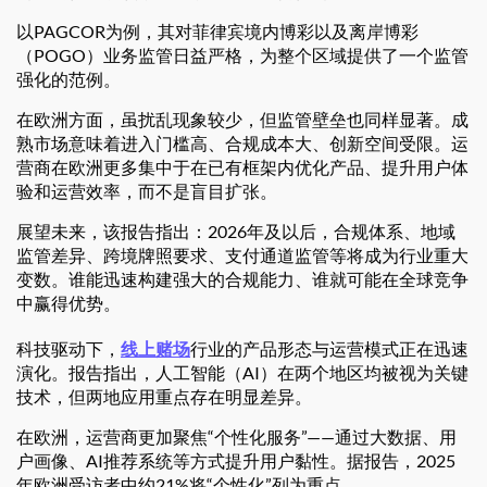
以PAGCOR为例，其对菲律宾境内博彩以及离岸博彩
（POGO）业务监管日益严格，为整个区域提供了一个监管
强化的范例。
在欧洲方面，虽扰乱现象较少，但监管壁垒也同样显著。成
熟市场意味着进入门槛高、合规成本大、创新空间受限。运
营商在欧洲更多集中于在已有框架内优化产品、提升用户体
验和运营效率，而不是盲目扩张。
展望未来，该报告指出：2026年及以后，合规体系、地域
监管差异、跨境牌照要求、支付通道监管等将成为行业重大
变数。谁能迅速构建强大的合规能力、谁就可能在全球竞争
中赢得优势。
科技驱动下，
线上赌场
行业的产品形态与运营模式正在迅速
演化。报告指出，人工智能（AI）在两个地区均被视为关键
技术，但两地应用重点存在明显差异。
在欧洲，运营商更加聚焦“个性化服务”——通过大数据、用
户画像、AI推荐系统等方式提升用户黏性。据报告，2025
年欧洲受访者中约21%将“个性化”列为重点。