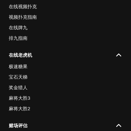
在线视频扑克
视频扑克指南
在线牌九
排九指南
在线老虎机
极速糖果
宝石天梯
奖金猎人
麻将大胜3
麻将大胜2
赌场评估