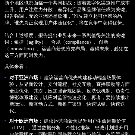
两个地区也都面临一个共同挑战：随着数字化渠道推广成本
上升、用户注意力分散，差异化产品和品牌信任成为关键。
报告强调，无论亚洲还是欧洲，“谁先建立起可信赖的品
牌、谁先真正实现用户体验优化”，将在竞争中获得优势。
结合上述维度，报告提出业界未来一系列值得关注的关键
词：敏捷（agility）、合规（compliance）、创新
（innovation）。运营商若想抢先布局、赢得未来，必须在
这三方面同时发力。
具体来看：
对于亚洲市场：
建议运营商优先构建移动端全场景体
验，从界面设计、支付流程、社交互动、直播联动等方面
全面优化；其次，应加强合规团队、反洗钱机制、负责任
博彩体系建设，以应对监管快速变化；再者，要持续推出
新玩法、新互动方式、新推广渠道，快速试错、快速迭
代。
对于欧洲市场：
建议运营商聚焦提升用户生命周期价值
（LTV），通过数据分析、个性化推荐、忠诚计划提升用
户付费频次；同时要巩固品牌合法性与信任，在监管成熟