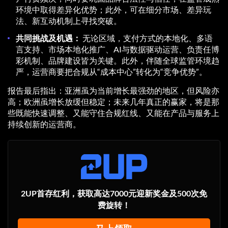
环境中取得差异化优势；此外，可在细分市场、差异玩
法、新互动机制上寻找突破。
共同挑战及机遇：
无论区域，支付方式的本地化、多语
言支持、市场本地化推广、AI与数据驱动运营、负责任博
彩机制、品牌建设皆为关键。此外，伴随全球监管环境趋
严，运营商要把合规从“成本中心”转化为“竞争优势”。
报告最后指出：亚洲虽为当前增长最强劲的地区，但风险亦
高；欧洲虽增长放缓但稳定；未来几年真正的赢家，将是那
些既能快速调整、又能守住合规红线、又能在产品与服务上
持续创新的运营商。
2UP首存红利，获取高达7000元迎新奖金及500次免
费旋转！