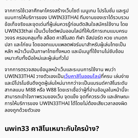
จากการใช้เวลาศึกษาโครงสร้างเว็บไซต์ เมนูเกม โปรโมชั่น และรูป
แบบการให้บริการของ UWIN33THAI ทีมงานของเราได้รวบรวม
ข้อเท็จจริงและจุดเด่นที่ผู้เล่นควรรู้ก่อนตัดสินใจสมัครใช้งาน โดย
UWIN33thai เป็นเว็บไซต์พนันออนไลน์ที่ให้บริการเกมแบบครบ
วงจร ครอบคลุมทั้ง สล็อต คาสิโนสด กีฬา อีสปอร์ต หวย เกมตก
ปลา และไก่ชน โดยออกแบบแพลตฟอร์มมาสำหรับผู้เล่นไทยเป็น
หลัก หน้าเว็บเป็นภาษาไทยทั้งหมด และมีเมนูที่ใช้งานไม่ซับซ้อน
เหมาะกับทั้งมือใหม่และผู้เล่นทั่วไป
จากการตรวจสอบข้อมูลหน้าเว็บและระบบการใช้งาน พบว่า
UWIN33THAI วางตัวเองเป็น
เว็บคาสิโนออนไลน์
ที่ครบ เล่นง่าย
และมีโปรโมชันดึงดูดผู้เล่นใหม่มากกว่าจะเป็นแบรนด์คาสิโนระดับ
สากลแบบ M88 หรือ W88 โดยเราเชื่อว่าผู้ที่อ่านข้อมูลในหน้านี้จะ
สามารถเข้าใจภาพรวมของเว็บ จุดแข็ง จุดที่ควรระวัง และลักษณะ
การให้บริการของ UWIN33THAI ได้โดยไม่ต้องเสียเวลาลองผิด
ลองถูกด้วยตัวเอง
uwin33 คาสิโนเหมาะกับใครบ้าง?