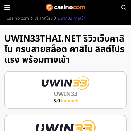
Casino.com
ประเทศไทย
uwin33 ทางเข้า
UWIN33THAI.NET รีวิวเว็บคาสิ
โน ครบสายสล็อต คาสิโน ลิสต์โปร
แรง พร้อมทางเข้า
UWIN33
5.0