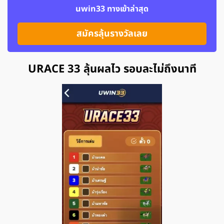
uwin33 ทางเข้าล่าสุด
สมัครลุ้นรางวัลเลย
URACE 33 ลุ้นผลไว รอบละไม่ถึงนาที