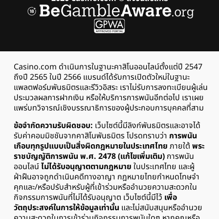
Casino.com ดำเนินการในฐานะคาสิโนออนไลน์ตั้งแต่ปี 2547
ถึงปี 2565 ในปี 2566 แบรนด์ได้รับการเปิดตัวใหม่ในฐานะ
แพลตฟอร์มพันธมิตรและรีวิวอิสระ เราไม่รับการลงทะเบียนผู้เล่น
ประมวลผลการฝากเงิน หรือให้บริการการพนันอีกต่อไป เราเผย
แพร่บทวิจารณ์เชิงบรรณาธิการของผู้ประกอบการบุคคลที่สาม
ข้อจำกัดความรับผิดชอบ:
เว็บไซต์นี้มีลิงก์พันธมิตรและอาจได้
รับค่าคอมมิชชันจากคาสิโนพันธมิตร โปรดทราบว่า
การพนัน
เกือบทุกรูปแบบเป็นสิ่งผิดกฎหมายในประเทศไทย
ภายใต้
พระ
ราชบัญญัติการพนัน พ.ศ. 2478 (แก้ไขเพิ่มเติม)
การพนัน
ออนไลน์
ไม่ได้รับอนุญาตตามกฎหมาย
ในประเทศไทย และผู้
ฝ่าฝืนอาจถูกดำเนินคดีทางอาญา กฎหมายไทยกำหนดโทษจำ
คุกและ/หรือปรับสำหรับผู้ที่เข้าร่วมหรืออำนวยความสะดวกใน
กิจกรรมการพนันที่ไม่ได้รับอนุญาต เว็บไซต์นี้มีไว้
เพื่อ
วัตถุประสงค์ในการให้ข้อมูลเท่านั้น
และไม่สนับสนุนหรืออำนวย
ความสะดวกในการเข้าร่วมกิจกรรมการพนันใดๆ หากคุณหรือ