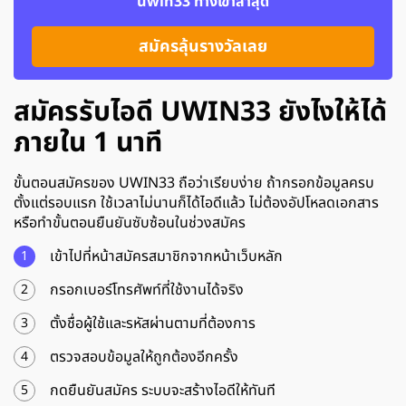
uwin33 ทางเข้าล่าสุด
สมัครลุ้นรางวัลเลย
สมัครรับไอดี UWIN33 ยังไงให้ได้
ภายใน 1 นาที
ขั้นตอนสมัครของ UWIN33 ถือว่าเรียบง่าย ถ้ากรอกข้อมูลครบ
ตั้งแต่รอบแรก ใช้เวลาไม่นานก็ได้ไอดีแล้ว ไม่ต้องอัปโหลดเอกสาร
หรือทำขั้นตอนยืนยันซับซ้อนในช่วงสมัคร
เข้าไปที่หน้าสมัครสมาชิกจากหน้าเว็บหลัก
กรอกเบอร์โทรศัพท์ที่ใช้งานได้จริง
ตั้งชื่อผู้ใช้และรหัสผ่านตามที่ต้องการ
ตรวจสอบข้อมูลให้ถูกต้องอีกครั้ง
กดยืนยันสมัคร ระบบจะสร้างไอดีให้ทันที