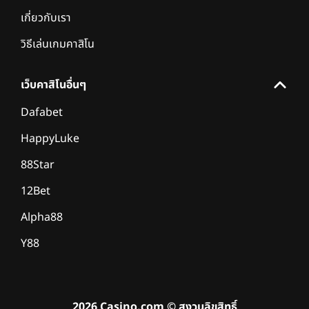
เกี่ยวกับเรา
วิธีเล่นเกมคาสิโน
เว็บคาสิโนอื่นๆ
Dafabet
HappyLuke
88Star
12Bet
Alpha88
Y88
2026 Casino.com © สงวนลิขสิทธิ์