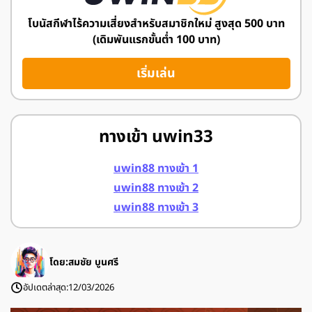
โบนัสกีฬาไร้ความเสี่ยงสำหรับสมาชิกใหม่ สูงสุด 500 บาท
(เดิมพันแรกขั้นต่ำ 100 บาท)
เริ่มเล่น
ทางเข้า uwin33
uwin88 ทางเข้า 1
uwin88 ทางเข้า 2
uwin88 ทางเข้า 3
โดย:
สมชัย บูนศรี
อัปเดตล่าสุด:
12/03/2026