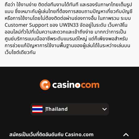
ถือว่า ใช้งานง่าย ติดต่อทีมงานได้ทันที และรองรับภาษาไทยเต็มรูป
แบบ ซึ่งเหมาะกับผู้เล่นไทยที่ต้องการสอบถามปัญหาเกี่ยวกับบัญชี
หรือการใช้งานโดยไม่ต้องติดต่อผ่านช่องทางอื่น ในภาพรวม ระบบ
Customer Support ของ UWIN33 จัดอยู่ในระดับ เว็บคาสิโน
ออนไลน์ทั่วไปที่เน้นความสะดวกและเข้าถึงง่าย มากกว่าการเป็น
ศูนย์บริการแบบมืออาชีพระดับแบรนด์ใหญ่ แต่ก็เพียงพอสำหรับ
การช่วยแก้ปัญหาการใช้งานพื้นฐานของผู้เล่นได้ในระหว่างเล่นบน
เว็บไซต์เดียวกัน
Thailand
สมัครเป็นเว็บที่ติดอันดับกับ Casino.com