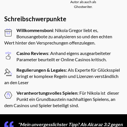
Autor als auch als
Ghostwriter.
Schreibschwerpunkte
Willkommensboni
: Nikola Gregor liebt es,
Bonusangebote zu analysieren so und den echten
Wert hinter den Versprechungen offenzulegen.
Casino Reviews
: Anhand eigens ausgearbeiteter
Parameter beurteilt er Online Casinos kritisch.
Regulierungen & Legales:
Als Experte für Glücksspiel
bringt er komplexe Regeln und Lizenzen verständlich
an den Leser
Verantwortungsvolles Spielen
: Für Nikola ist dieser
Punkt ein Grundbaustein nachhaltigen Spielens, an
dem Casinos und Spieler beteiligt sind.
"Mein unvergesslichster Tipp? Als Alcaraz 3:2 gegen