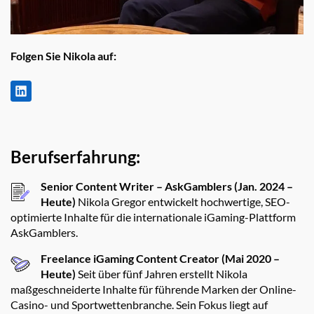
Folgen Sie Nikola auf:
Berufserfahrung:
Senior Content Writer – AskGamblers (Jan. 2024 –
Heute)
Nikola Gregor entwickelt hochwertige, SEO-
optimierte Inhalte für die internationale iGaming-Plattform
AskGamblers.
Freelance iGaming Content Creator (Mai 2020 –
Heute)
Seit über fünf Jahren erstellt Nikola
maßgeschneiderte Inhalte für führende Marken der Online-
Casino- und Sportwettenbranche. Sein Fokus liegt auf